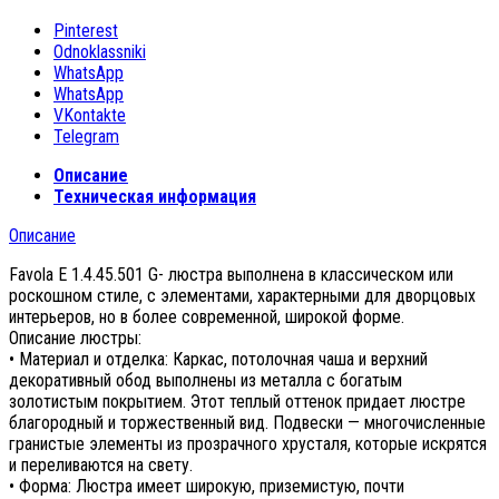
Pinterest
Odnoklassniki
WhatsApp
WhatsApp
VKontakte
Telegram
Описание
Техническая информация
Описание
Favola E 1.4.45.501 G- люстра выполнена в классическом или
роскошном стиле, с элементами, характерными для дворцовых
интерьеров, но в более современной, широкой форме.
Описание люстры:
• Материал и отделка: Каркас, потолочная чаша и верхний
декоративный обод выполнены из металла с богатым
золотистым покрытием. Этот теплый оттенок придает люстре
благородный и торжественный вид. Подвески — многочисленные
гранистые элементы из прозрачного хрусталя, которые искрятся
и переливаются на свету.
• Форма: Люстра имеет широкую, приземистую, почти