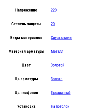
Напряжение
220
Степень защиты
20
Виды материалов
Хрустальные
Материал арматуры
Металл
Цвет
Золотой
Цв арматуры
Золото
Цв плафонов
Прозрачный
Установка
На потолок