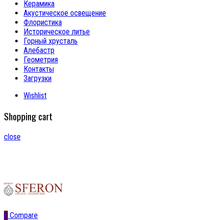
Керамика
Акустическое освещение
Флористика
Историческое литье
Горный хрусталь
Алебастр
Геометрия
Контакты
Загрузки
Wishlist
Shopping cart
close
0
Compare