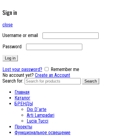
Sign in
close
Username or email
Password
Log in
Lost your password?
Remember me
No account yet?
Create an Account
Search for:
Search
Главная
Каталог
БРЕНДЫ
Dio D`arte
Arti Lampadari
Lucia Tucci
Проекты
Функциональное освещение