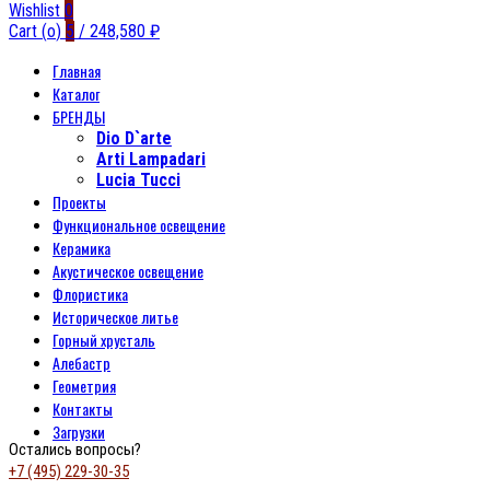
Wishlist
0
Cart (
o
)
5
/
248,580
₽
Главная
Каталог
БРЕНДЫ
Dio D`arte
Arti Lampadari
Lucia Tucci
Проекты
Функциональное освещение
Керамика
Акустическое освещение
Флористика
Историческое литье
Горный хрусталь
Алебастр
Геометрия
Контакты
Загрузки
Остались вопросы?
+7 (495) 229-30-35