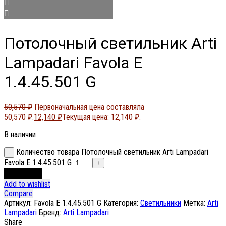
Потолочный светильник Arti
Lampadari Favola E
1.4.45.501 G
50,570
₽
Первоначальная цена составляла
50,570 ₽.
12,140
₽
Текущая цена: 12,140 ₽.
В наличии
Количество товара Потолочный светильник Arti Lampadari
Favola E 1.4.45.501 G
В корзину
Add to wishlist
Compare
Артикул:
Favola E 1.4.45.501 G
Категория:
Светильники
Метка:
Arti
Lampadari
Бренд:
Arti Lampadari
Share