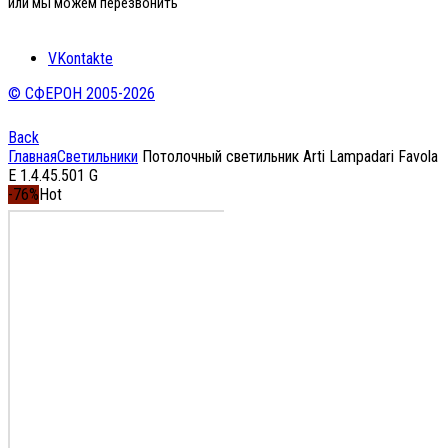
или мы можем перезвонить
VKontakte
© СФЕРОН 2005-2026
Back
Главная
Светильники
Потолочный светильник Arti Lampadari Favola
E 1.4.45.501 G
-76%
Hot