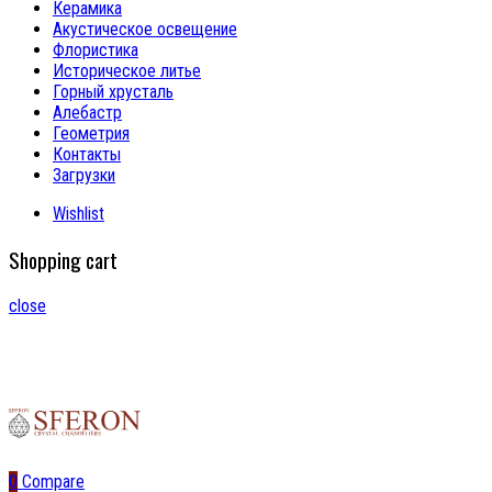
Керамика
Акустическое освещение
Флористика
Историческое литье
Горный хрусталь
Алебастр
Геометрия
Контакты
Загрузки
Wishlist
Shopping cart
close
0
Compare