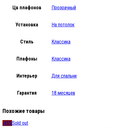
Цв плафонов
Прозрачный
Установка
На потолок
Стиль
Классика
Плафоны
Классика
Интерьер
Для спальни
Гарантия
18 месяцев
Похожие товары
-45%
Sold out