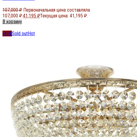
107,000
₽
Первоначальная цена составляла
107,000 ₽.
41,195
₽
Текущая цена: 41,195 ₽.
В корзину
-45%
Sold out
Hot