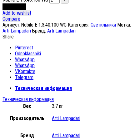
В корзину
Add to wishlist
Compare
Артикул:
Nobile E 1.3.40.100 WG
Категория:
Светильники
Метка:
Arti Lampadari
Бренд:
Arti Lampadari
Share
Pinterest
Odnoklassniki
WhatsApp
WhatsApp
VKontakte
Telegram
Техническая информация
Техническая информация
Вес
3.7 кг
Производитель
Arti Lampadari
Бренд
Arti Lampadari