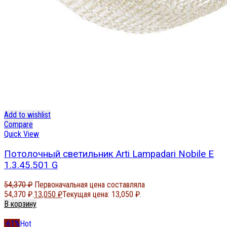
Add to wishlist
Compare
Quick View
Потолочный светильник Arti Lampadari Nobile E
1.3.45.501 G
54,370
₽
Первоначальная цена составляла
54,370 ₽.
13,050
₽
Текущая цена: 13,050 ₽.
В корзину
-61%
Hot