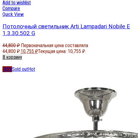
Add to wishlist
Compare
Quick View
Потолочный светильник Arti Lampadari Nobile E
1.3.30.502 G
44,800
₽
Первоначальная цена составляла
44,800 ₽.
10,755
₽
Текущая цена: 10,755 ₽.
В корзину
-45%
Sold out
Hot