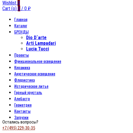
Wishlist
0
Cart (
o
)
0
/
0
₽
Главная
Каталог
БРЕНДЫ
Dio D`arte
Arti Lampadari
Lucia Tucci
Проекты
Функциональное освещение
Керамика
Акустическое освещение
Флористика
Историческое литье
Горный хрусталь
Алебастр
Геометрия
Контакты
Загрузки
Остались вопросы?
+7 (495) 229-30-35