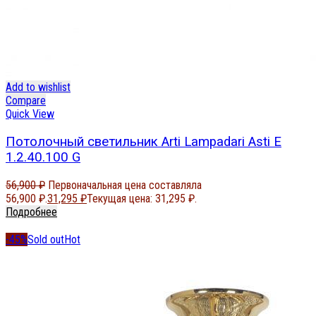
Add to wishlist
Compare
Quick View
Потолочный светильник Arti Lampadari Asti E
1.2.40.100 G
56,900
₽
Первоначальная цена составляла
56,900 ₽.
31,295
₽
Текущая цена: 31,295 ₽.
Подробнее
-45%
Sold out
Hot