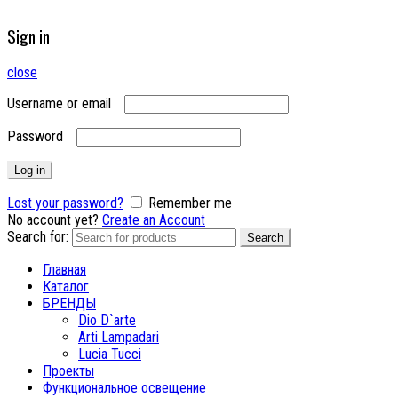
Sign in
close
Username or email
Password
Log in
Lost your password?
Remember me
No account yet?
Create an Account
Search for:
Search
Главная
Каталог
БРЕНДЫ
Dio D`arte
Arti Lampadari
Lucia Tucci
Проекты
Функциональное освещение