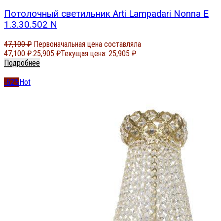
Потолочный светильник Arti Lampadari Nonna E
1.3.30.502 N
47,100
₽
Первоначальная цена составляла
47,100 ₽.
25,905
₽
Текущая цена: 25,905 ₽.
Подробнее
-62%
Hot