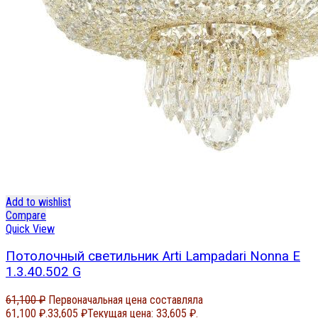
Add to wishlist
Compare
Quick View
Потолочный светильник Arti Lampadari Nonna E
1.3.40.502 G
61,100
₽
Первоначальная цена составляла
61,100 ₽.
33,605
₽
Текущая цена: 33,605 ₽.