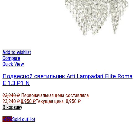
Add to wishlist
Compare
Quick View
Подвесной светильник Arti Lampadari Elite Roma
E 1.3.P1 N
23,240
₽
Первоначальная цена составляла
23,240 ₽.
8,950
₽
Текущая цена: 8,950 ₽.
В корзину
-45%
Sold out
Hot