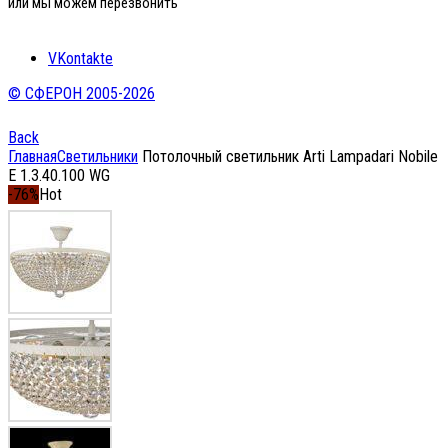
или мы можем перезвонить
VKontakte
© СФЕРОН 2005-2026
Back
Главная
Светильники
Потолочный светильник Arti Lampadari Nobile
E 1.3.40.100 WG
-76%
Hot