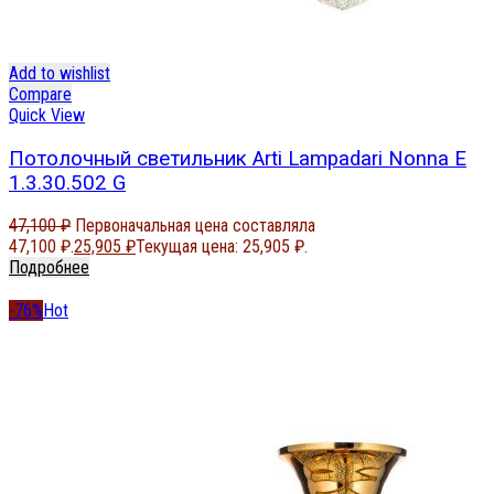
Add to wishlist
Compare
Quick View
Потолочный светильник Arti Lampadari Nonna E
1.3.30.502 G
47,100
₽
Первоначальная цена составляла
47,100 ₽.
25,905
₽
Текущая цена: 25,905 ₽.
Подробнее
-76%
Hot