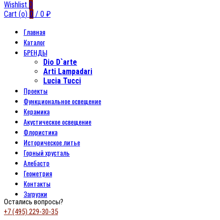
Wishlist
0
Cart (
o
)
0
/
0
₽
Главная
Каталог
БРЕНДЫ
Dio D`arte
Arti Lampadari
Lucia Tucci
Проекты
Функциональное освещение
Керамика
Акустическое освещение
Флористика
Историческое литье
Горный хрусталь
Алебастр
Геометрия
Контакты
Загрузки
Остались вопросы?
+7 (495) 229-30-35