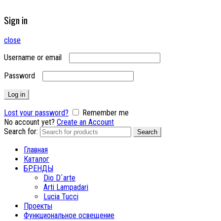
Sign in
close
Username or email
Password
Log in
Lost your password?
Remember me
No account yet?
Create an Account
Search for:
Search
Главная
Каталог
БРЕНДЫ
Dio D`arte
Arti Lampadari
Lucia Tucci
Проекты
Функциональное освещение