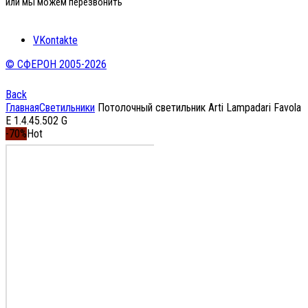
или мы можем перезвонить
VKontakte
© СФЕРОН 2005-2026
Back
Главная
Светильники
Потолочный светильник Arti Lampadari Favola
E 1.4.45.502 G
-70%
Hot