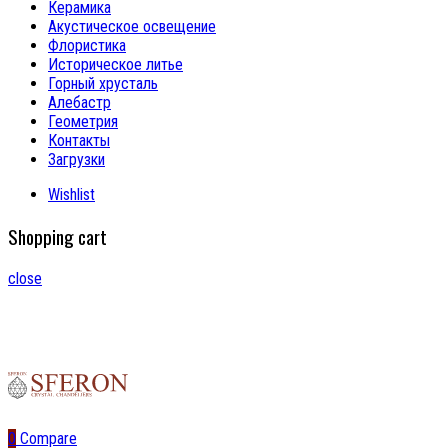
Керамика
Акустическое освещение
Флористика
Историческое литье
Горный хрусталь
Алебастр
Геометрия
Контакты
Загрузки
Wishlist
Shopping cart
close
0
Compare