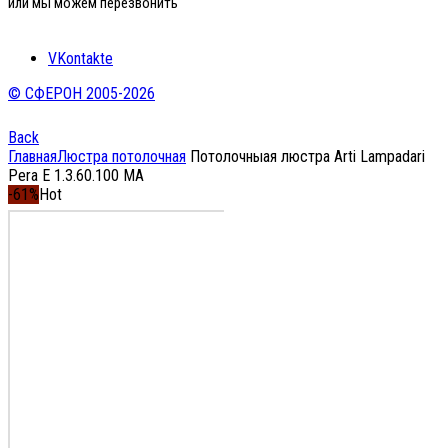
или мы можем перезвонить
VKontakte
© СФЕРОН 2005-2026
Back
Главная
Люстра потолочная
Потолочныая люстра Arti Lampadari
Pera E 1.3.60.100 MA
-61%
Hot