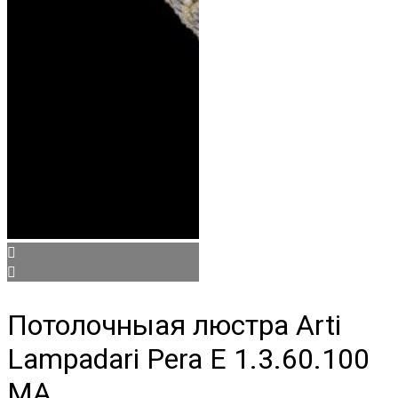
Потолочныая люстра Arti
Lampadari Pera E 1.3.60.100
MA