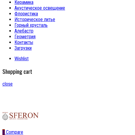
Керамика
Акустическое освещение
Флористика
Историческое литье
Горный хрусталь
Алебастр
Геометрия
Контакты
Загрузки
Wishlist
Shopping cart
close
0
Compare