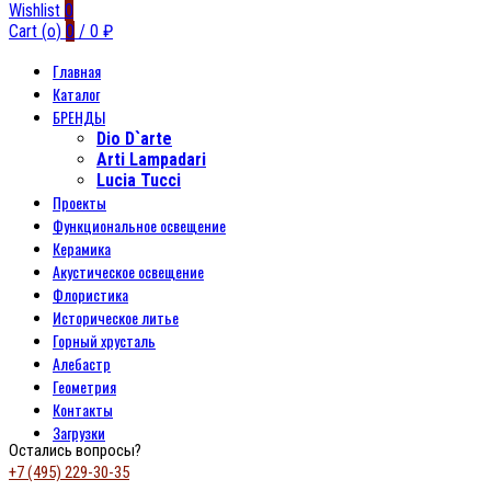
Wishlist
0
Cart (
o
)
0
/
0
₽
Главная
Каталог
БРЕНДЫ
Dio D`arte
Arti Lampadari
Lucia Tucci
Проекты
Функциональное освещение
Керамика
Акустическое освещение
Флористика
Историческое литье
Горный хрусталь
Алебастр
Геометрия
Контакты
Загрузки
Остались вопросы?
+7 (495) 229-30-35