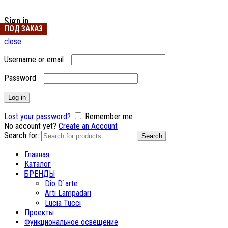
Sign in
ПОД ЗАКАЗ
close
Username or email
Password
Log in
Lost your password?
Remember me
No account yet?
Create an Account
Search for:
Search
Главная
Каталог
БРЕНДЫ
Dio D`arte
Arti Lampadari
Lucia Tucci
Проекты
Функциональное освещение