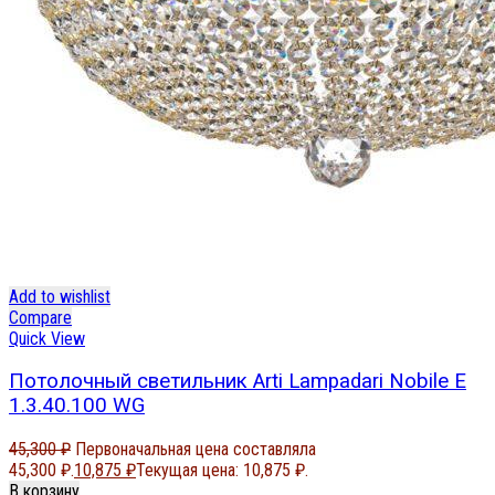
Add to wishlist
Compare
Quick View
Потолочный светильник Arti Lampadari Nobile E
1.3.40.100 WG
45,300
₽
Первоначальная цена составляла
45,300 ₽.
10,875
₽
Текущая цена: 10,875 ₽.
В корзину