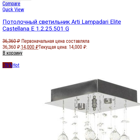
Compare
Quick View
Потолочный светильник Arti Lampadari Elite
Castellana E 1.2.25.501 G
36,360
₽
Первоначальная цена составляла
36,360 ₽.
14,000
₽
Текущая цена: 14,000 ₽.
В корзину
-76%
Hot