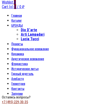
Wishlist
0
Cart (
o
)
0
/
0
₽
Главная
Каталог
БРЕНДЫ
Dio D`arte
Arti Lampadari
Lucia Tucci
Проекты
Функциональное освещение
Керамика
Акустическое освещение
Флористика
Историческое литье
Горный хрусталь
Алебастр
Геометрия
Контакты
Загрузки
Остались вопросы?
+7 (495) 229-30-35