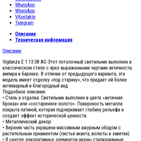
WhatsApp
WhatsApp
VKontakte
Telegram
Описание
Техническая информация
Описание
Vigilanza E 1.13.38 AG-Этот потолочный светильник выполнен в
классическом стиле с ярко выраженными чертами античности,
ампира и барокко. В отличие от предыдущего варианта, эта
модель имеет отделку «под старину», что придает ей более
антикварный и благородный вид.
Подробное описание:
• Стиль и отделка: Светильник выполнен в цвете «античная
бронза» или «состаренное золото». Поверхность металла
покрыта патиной, которая подчеркивает глубину рельефа и
создает эффект исторической ценности.
• Металлический декор:
• Верхняя часть украшена массивным ажурным ободом с
растительным орнаментом (листья аканта, волюты и завитки).
• В центре декоративных элементов видны стилизованные