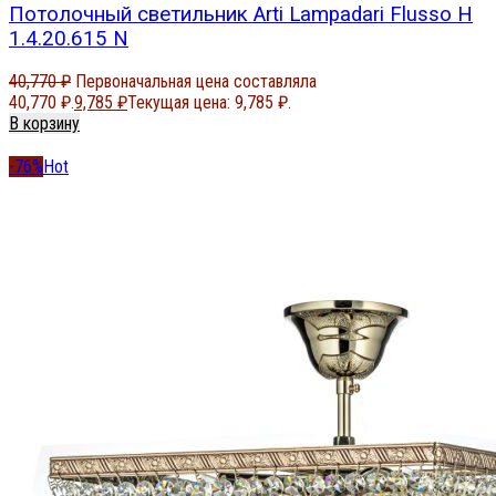
Потолочный светильник Arti Lampadari Flusso H
1.4.20.615 N
40,770
₽
Первоначальная цена составляла
40,770 ₽.
9,785
₽
Текущая цена: 9,785 ₽.
В корзину
-76%
Hot