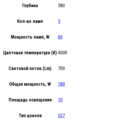
Глубина
380
Кол-во ламп
3
Мощность ламп, W
60
Цветовая температура (K)
4000
Световой поток (Lm)
700
Общая мощность, W
180
Площадь освещения
10
Тип цоколя
E27