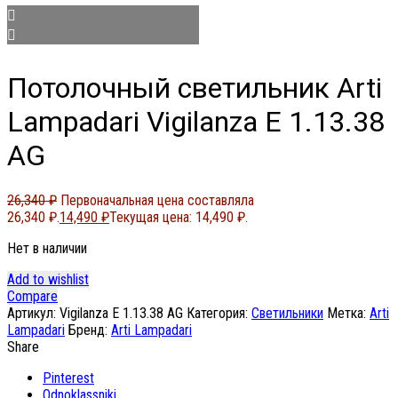
Потолочный светильник Arti
Lampadari Vigilanza E 1.13.38
AG
26,340
₽
Первоначальная цена составляла
26,340 ₽.
14,490
₽
Текущая цена: 14,490 ₽.
Нет в наличии
Add to wishlist
Compare
Артикул:
Vigilanza E 1.13.38 AG
Категория:
Светильники
Метка:
Arti
Lampadari
Бренд:
Arti Lampadari
Share
Pinterest
Odnoklassniki