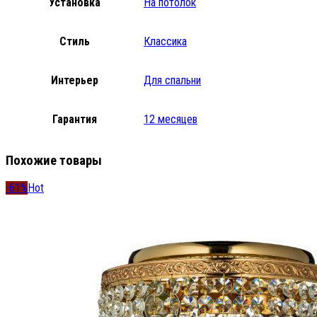
Установка
На потолок
Стиль
Классика
Интерьер
Для спальни
Гарантия
12 месяцев
Похожие товары
-61%
Hot