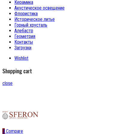
Керамика
Акустическое освещение
Флористика
Историческое литье
Горный хрусталь
Алебастр
Геометрия
Контакты
Загрузки
Wishlist
Shopping cart
close
0
Compare