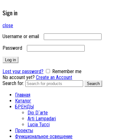
Sign in
close
Username or email
Password
Log in
Lost your password?
Remember me
No account yet?
Create an Account
Search for:
Search
Главная
Каталог
БРЕНДЫ
Dio D`arte
Arti Lampadari
Lucia Tucci
Проекты
Функциональное освещение