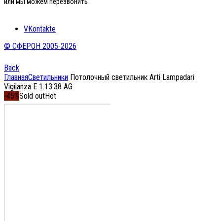
или мы можем перезвонить
VKontakte
© СФЕРОН 2005-2026
Back
Главная
Светильники
Потолочный светильник Arti Lampadari
Vigilanza E 1.13.38 AG
-45%
Sold out
Hot