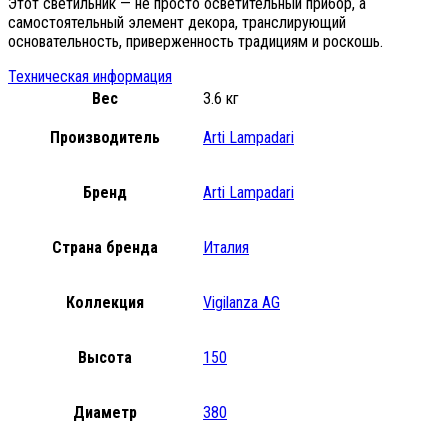
Этот светильник — не просто осветительный прибор, а
самостоятельный элемент декора, транслирующий
основательность, приверженность традициям и роскошь.
Техническая информация
Вес
3.6 кг
Производитель
Arti Lampadari
Бренд
Arti Lampadari
Страна бренда
Италия
Коллекция
Vigilanza AG
Высота
150
Диаметр
380