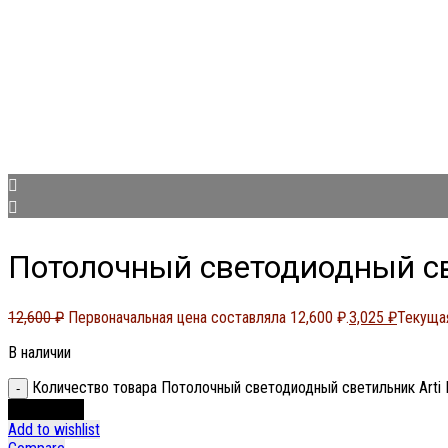
Потолочный светодиодный све
12,600
₽
Первоначальная цена составляла 12,600 ₽.
3,025
₽
Текущая
В наличии
Количество товара Потолочный светодиодный светильник Arti L
В корзину
Add to wishlist