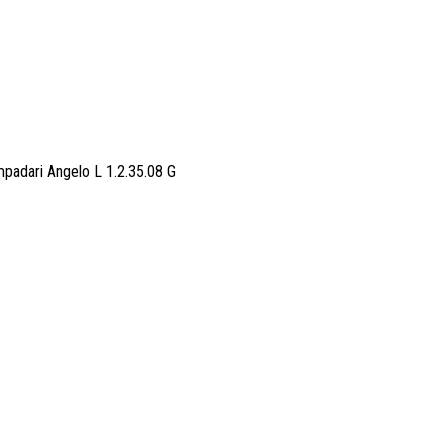
adari Angelo L 1.2.35.08 G