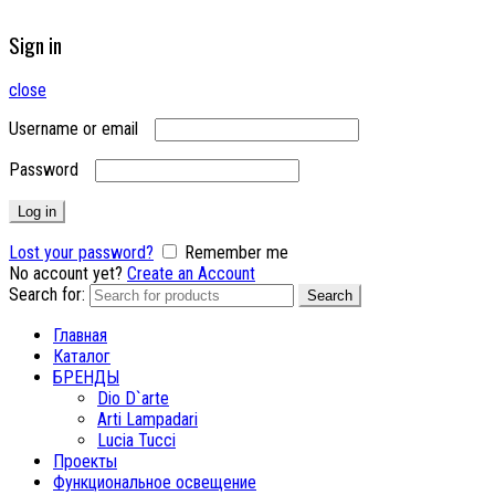
Sign in
close
Username or email
Password
Log in
Lost your password?
Remember me
No account yet?
Create an Account
Search for:
Search
Главная
Каталог
БРЕНДЫ
Dio D`arte
Arti Lampadari
Lucia Tucci
Проекты
Функциональное освещение