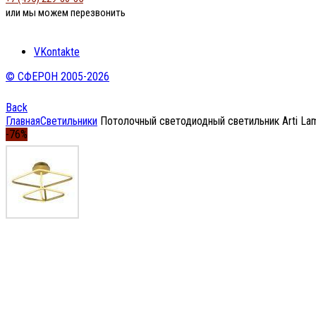
или мы можем перезвонить
VKontakte
© СФЕРОН 2005-2026
Back
Главная
Светильники
Потолочный светодиодный светильник Arti Lamp
-76%