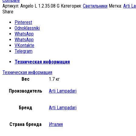
Compare
Артикул:
Angelo L 1.2.35.08 G
Категория:
Светильники
Метка:
Arti L
Share
Pinterest
Odnoklassniki
WhatsApp
WhatsApp
VKontakte
Telegram
Техническая информация
Техническая информация
Вес
1.7 кг
Производитель
Arti Lampadari
Бренд
Arti Lampadari
Страна бренда
Италия