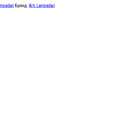
ampadari
Бренд:
Arti Lampadari