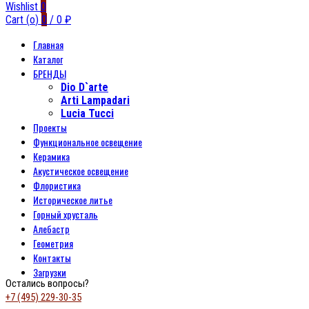
Wishlist
0
Cart (
o
)
0
/
0
₽
Главная
Каталог
БРЕНДЫ
Dio D`arte
Arti Lampadari
Lucia Tucci
Проекты
Функциональное освещение
Керамика
Акустическое освещение
Флористика
Историческое литье
Горный хрусталь
Алебастр
Геометрия
Контакты
Загрузки
Остались вопросы?
+7 (495) 229-30-35