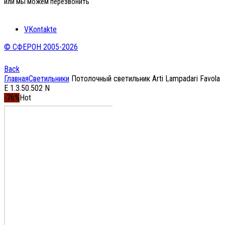
или мы можем перезвонить
VKontakte
© СФЕРОН 2005-2026
Back
Главная
Светильники
Потолочный светильник Arti Lampadari Favola
E 1.3.50.502 N
-76%
Hot