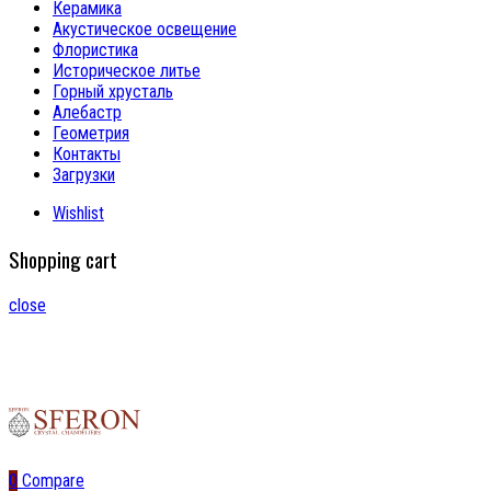
Керамика
Акустическое освещение
Флористика
Историческое литье
Горный хрусталь
Алебастр
Геометрия
Контакты
Загрузки
Wishlist
Shopping cart
close
0
Compare