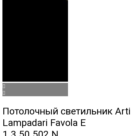
Потолочный светильник Arti
Lampadari Favola E
1.3.50.502 N