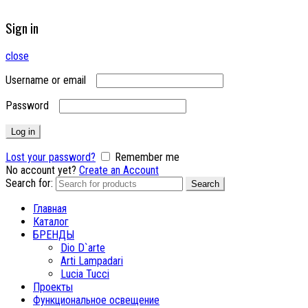
Sign in
close
Username or email
Password
Log in
Lost your password?
Remember me
No account yet?
Create an Account
Search for:
Search
Главная
Каталог
БРЕНДЫ
Dio D`arte
Arti Lampadari
Lucia Tucci
Проекты
Функциональное освещение