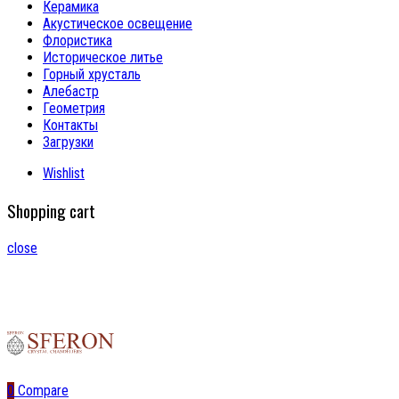
Керамика
Акустическое освещение
Флористика
Историческое литье
Горный хрусталь
Алебастр
Геометрия
Контакты
Загрузки
Wishlist
Shopping cart
close
0
Compare