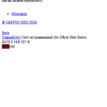
или мы можем перезвонить
VKontakte
© СФЕРОН 2005-2026
Back
Главная
Спот
Спот встраиваемый Dio D’Arte Elite Osimo
GU10.5.14.8.101 N
-61%
Hot