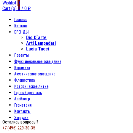
Wishlist
0
Cart (
o
)
0
/
0
₽
Главная
Каталог
БРЕНДЫ
Dio D`arte
Arti Lampadari
Lucia Tucci
Проекты
Функциональное освещение
Керамика
Акустическое освещение
Флористика
Историческое литье
Горный хрусталь
Алебастр
Геометрия
Контакты
Загрузки
Остались вопросы?
+7 (495) 229-30-35