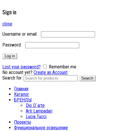
Sign in
close
Username or email
Password
Log in
Lost your password?
Remember me
No account yet?
Create an Account
Search for:
Search
Главная
Каталог
БРЕНДЫ
Dio D`arte
Arti Lampadari
Lucia Tucci
Проекты
Функциональное освещение