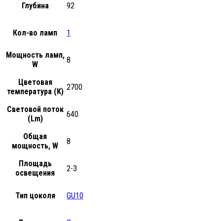
Глубина
92
Кол-во ламп
1
Мощность ламп,
8
W
Цветовая
2700
температура (K)
Световой поток
640
(Lm)
Общая
8
мощность, W
Площадь
2-3
освещения
Тип цоколя
GU10