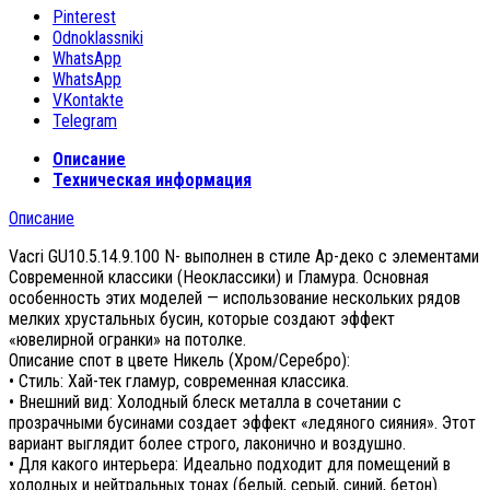
Pinterest
Odnoklassniki
WhatsApp
WhatsApp
VKontakte
Telegram
Описание
Техническая информация
Описание
Vacri GU10.5.14.9.100 N- выполнен в стиле Ар-деко с элементами
Современной классики (Неоклассики) и Гламура. Основная
особенность этих моделей — использование нескольких рядов
мелких хрустальных бусин, которые создают эффект
«ювелирной огранки» на потолке.
Описание спот в цвете Никель (Хром/Серебро):
• Стиль: Хай-тек гламур, современная классика.
• Внешний вид: Холодный блеск металла в сочетании с
прозрачными бусинами создает эффект «ледяного сияния». Этот
вариант выглядит более строго, лаконично и воздушно.
• Для какого интерьера: Идеально подходит для помещений в
холодных и нейтральных тонах (белый, серый, синий, бетон).