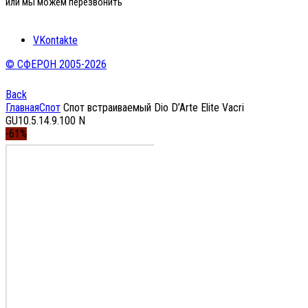
или мы можем перезвонить
VKontakte
© СФЕРОН 2005-2026
Back
Главная
Спот
Спот встраиваемый Dio D’Arte Elite Vacri
GU10.5.14.9.100 N
-61%