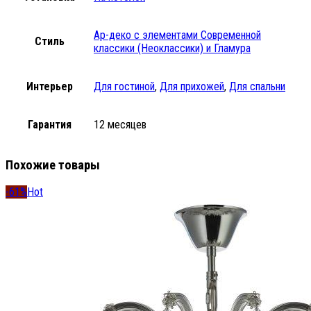
Ар-деко с элементами Современной
Стиль
классики (Неоклассики) и Гламура
Интерьер
Для гостиной
,
Для прихожей
,
Для спальни
Гарантия
12 месяцев
Похожие товары
-61%
Hot