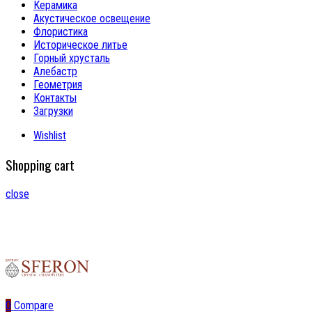
Керамика
Акустическое освещение
Флористика
Историческое литье
Горный хрусталь
Алебастр
Геометрия
Контакты
Загрузки
Wishlist
Shopping cart
close
0
Compare