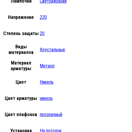
Лампочки
Светодиодная
Напряжение
220
Степень защиты
20
Виды
Хрустальные
материалов
Материал
Металл
арматуры
Цвет
Никель
Цвет арматуры
никель
Цвет плафонов
прозрачный
Установка
На потолок