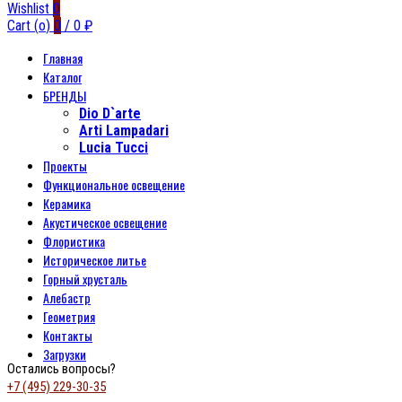
Wishlist
0
Cart (
o
)
0
/
0
₽
Главная
Каталог
БРЕНДЫ
Dio D`arte
Arti Lampadari
Lucia Tucci
Проекты
Функциональное освещение
Керамика
Акустическое освещение
Флористика
Историческое литье
Горный хрусталь
Алебастр
Геометрия
Контакты
Загрузки
Остались вопросы?
+7 (495) 229-30-35