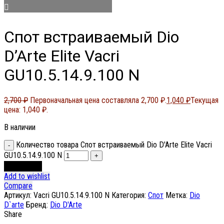
Спот встраиваемый Dio
D’Arte Elite Vacri
GU10.5.14.9.100 N
2,700
₽
Первоначальная цена составляла 2,700 ₽.
1,040
₽
Текущая
цена: 1,040 ₽.
В наличии
Количество товара Спот встраиваемый Dio D'Arte Elite Vacri
GU10.5.14.9.100 N
В корзину
Add to wishlist
Compare
Артикул:
Vacri GU10.5.14.9.100 N
Категория:
Спот
Метка:
Dio
D`arte
Бренд:
Dio D'Arte
Share