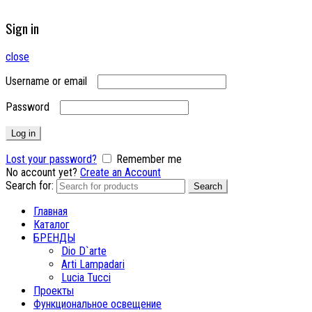
Sign in
close
Username or email
Password
Log in
Lost your password?
Remember me
No account yet?
Create an Account
Search for:
Search
Главная
Каталог
БРЕНДЫ
Dio D`arte
Arti Lampadari
Lucia Tucci
Проекты
Функциональное освещение