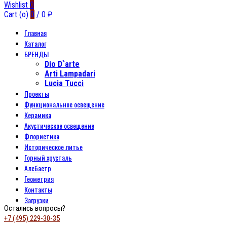
Wishlist
0
Cart (
o
)
0
/
0
₽
Главная
Каталог
БРЕНДЫ
Dio D`arte
Arti Lampadari
Lucia Tucci
Проекты
Функциональное освещение
Керамика
Акустическое освещение
Флористика
Историческое литье
Горный хрусталь
Алебастр
Геометрия
Контакты
Загрузки
Остались вопросы?
+7 (495) 229-30-35