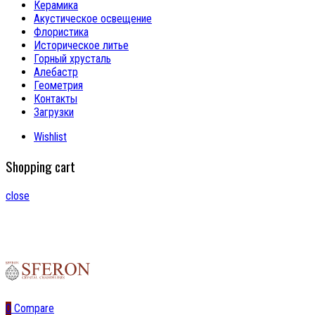
Керамика
Акустическое освещение
Флористика
Историческое литье
Горный хрусталь
Алебастр
Геометрия
Контакты
Загрузки
Wishlist
Shopping cart
close
0
Compare