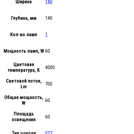
Ширина
140
Глубина, мм
140
Кол-во ламп
1
Мощность ламп, W
60
Цветовая
4000
температура, K
Световой поток,
700
Lm
Общая мощность,
60
W
Площадь
60
освещения
Тип цоколя
E27