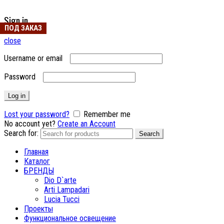
Sign in
ПОД ЗАКАЗ
ПОД ЗАКАЗ
close
Username or email
Password
Log in
Lost your password?
Remember me
No account yet?
Create an Account
Search for:
Search
Главная
Каталог
БРЕНДЫ
Dio D`arte
Arti Lampadari
Lucia Tucci
Проекты
Функциональное освещение