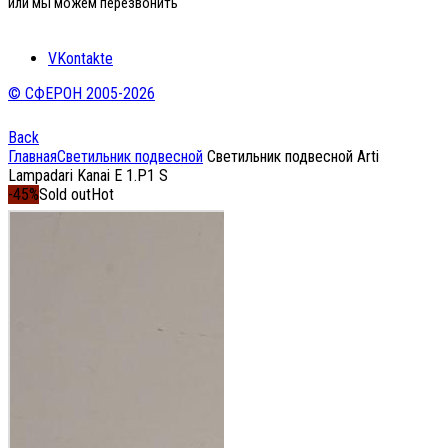
или мы можем перезвонить
VKontakte
© СФЕРОН 2005-2026
Back
Главная
Светильник подвесной
Светильник подвесной Arti
Lampadari Kanai E 1.P1 S
-45%
Sold out
Hot