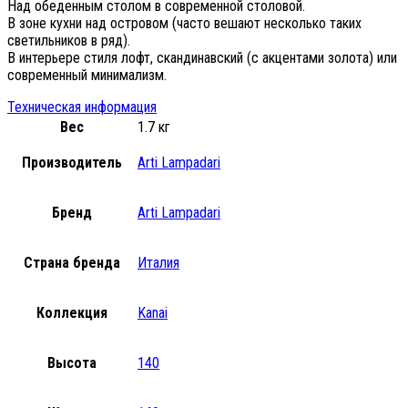
Над обеденным столом в современной столовой.
В зоне кухни над островом (часто вешают несколько таких
светильников в ряд).
В интерьере стиля лофт, скандинавский (с акцентами золота) или
современный минимализм.
Техническая информация
Вес
1.7 кг
Производитель
Arti Lampadari
Бренд
Arti Lampadari
Страна бренда
Италия
Коллекция
Kanai
Высота
140