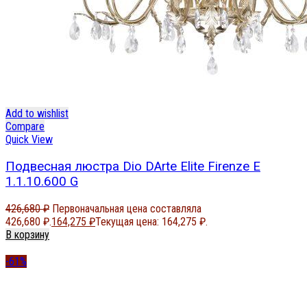
Add to wishlist
Compare
Quick View
Подвесная люстра Dio DArte Elite Firenze E
1.1.10.600 G
426,680
₽
Первоначальная цена составляла
426,680 ₽.
164,275
₽
Текущая цена: 164,275 ₽.
В корзину
-61%