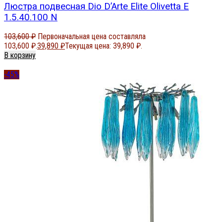
Люстра подвесная Dio D’Arte Elite Olivetta E
1.5.40.100 N
103,600
₽
Первоначальная цена составляла
103,600 ₽.
39,890
₽
Текущая цена: 39,890 ₽.
В корзину
-45%