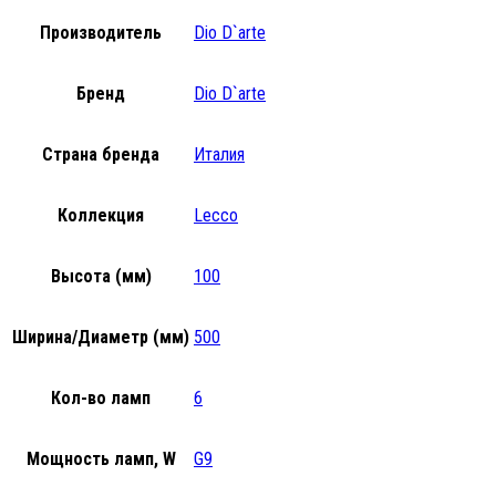
Производитель
Dio D`arte
Бренд
Dio D`arte
Страна бренда
Италия
Коллекция
Lecco
Высота (мм)
100
Ширина/Диаметр (мм)
500
Кол-во ламп
6
Мощность ламп, W
G9