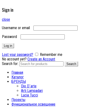
Sign in
close
Username or email
Password
Log in
Lost your password?
Remember me
No account yet?
Create an Account
Search for:
Search
Главная
Каталог
БРЕНДЫ
Dio D`arte
Arti Lampadari
Lucia Tucci
Проекты
Функциональное освещение