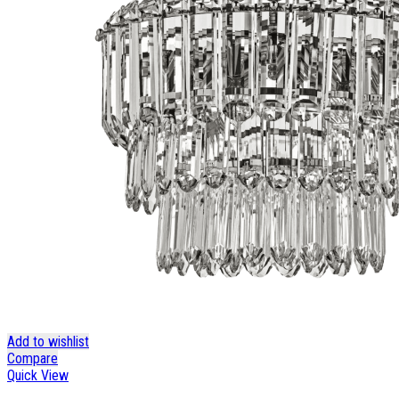
Add to wishlist
Compare
Quick View