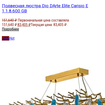
Подвесная люстра Dio DArte Elite Carisio E
1.1.8.600 GB
151,640
₽
Первоначальная цена составляла
151,640 ₽.
83,405
₽
Текущая цена: 83,405 ₽.
Подробнее
-45%
Hot