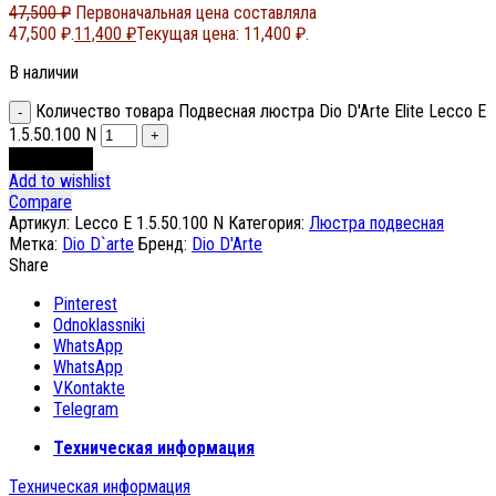
47,500
₽
Первоначальная цена составляла
47,500 ₽.
11,400
₽
Текущая цена: 11,400 ₽.
В наличии
Количество товара Подвесная люстра Dio D'Arte Elite Lecco E
1.5.50.100 N
В корзину
Add to wishlist
Compare
Артикул:
Lecco E 1.5.50.100 N
Категория:
Люстра подвесная
Метка:
Dio D`arte
Бренд:
Dio D'Arte
Share
Pinterest
Odnoklassniki
WhatsApp
WhatsApp
VKontakte
Telegram
Техническая информация
Техническая информация