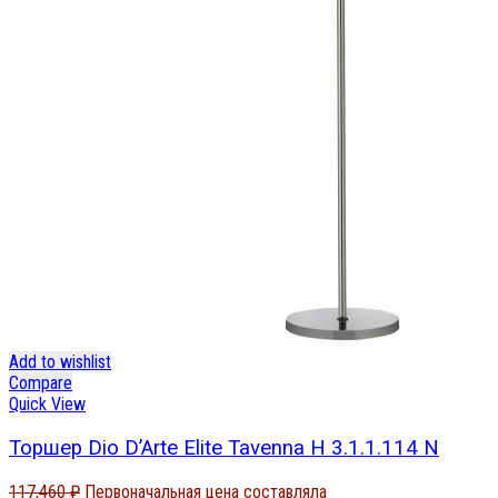
Add to wishlist
Compare
Quick View
Торшер Dio D’Arte Elite Tavenna H 3.1.1.114 N
117,460
₽
Первоначальная цена составляла