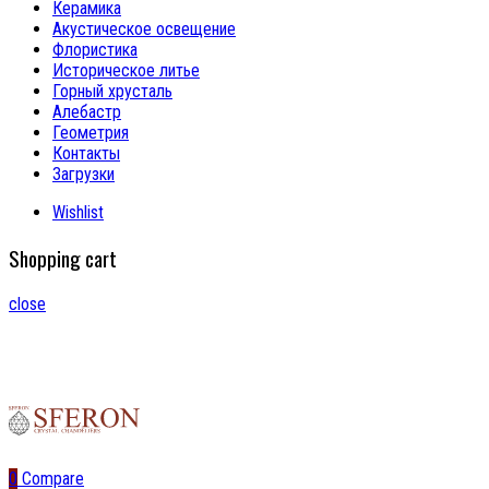
Керамика
Акустическое освещение
Флористика
Историческое литье
Горный хрусталь
Алебастр
Геометрия
Контакты
Загрузки
Wishlist
Shopping cart
close
0
Compare