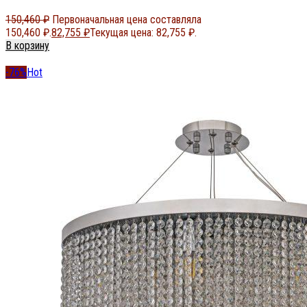
150,460
₽
Первоначальная цена составляла
150,460 ₽.
82,755
₽
Текущая цена: 82,755 ₽.
В корзину
-76%
Hot