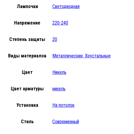
Лампочки
Светодиодная
Напряжение
220-240
Степень защиты
20
Виды материалов
Металлические, Хрустальные
Цвет
Никель
Цвет арматуры
никель
Установка
На потолок
Стиль
Современный