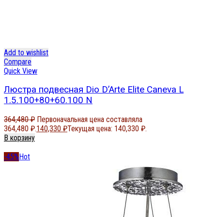
Add to wishlist
Compare
Quick View
Люстра подвесная Dio D’Arte Elite Caneva L
1.5.100+80+60.100 N
364,480
₽
Первоначальная цена составляла
364,480 ₽.
140,330
₽
Текущая цена: 140,330 ₽.
В корзину
-45%
Hot