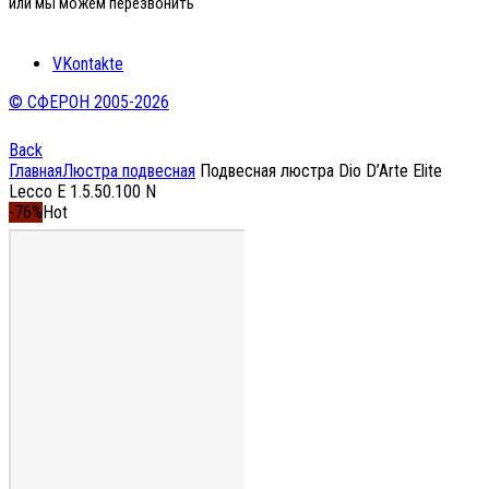
или мы можем перезвонить
VKontakte
© СФЕРОН 2005-2026
Back
Главная
Люстра подвесная
Подвесная люстра Dio D’Arte Elite
Lecco E 1.5.50.100 N
-76%
Hot