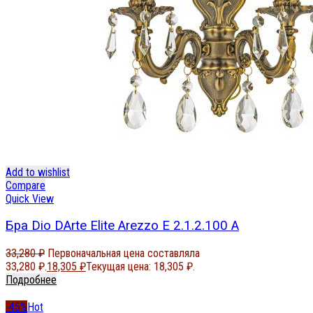
Add to wishlist
Compare
Quick View
Бра Dio DArte Elite Arezzo E 2.1.2.100 A
33,280
₽
Первоначальная цена составляла
33,280 ₽.
18,305
₽
Текущая цена: 18,305 ₽.
Подробнее
-45%
Hot