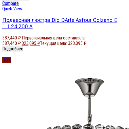
Compare
Quick View
Подвесная люстра Dio DArte Asfour Colzano E
1.1.24.200 A
587,440
₽
Первоначальная цена составляла
587,440 ₽.
323,095
₽
Текущая цена: 323,095 ₽.
Подробнее
-61%