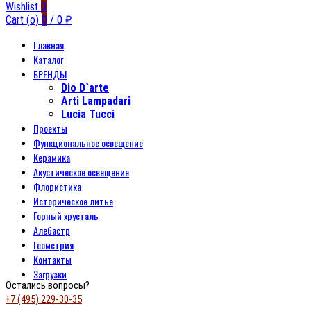
Wishlist
0
Cart (
o
)
0
/
0
₽
Главная
Каталог
БРЕНДЫ
Dio D`arte
Arti Lampadari
Lucia Tucci
Проекты
Функциональное освещение
Керамика
Акустическое освещение
Флористика
Историческое литье
Горный хрусталь
Алебастр
Геометрия
Контакты
Загрузки
Остались вопросы?
+7 (495) 229-30-35