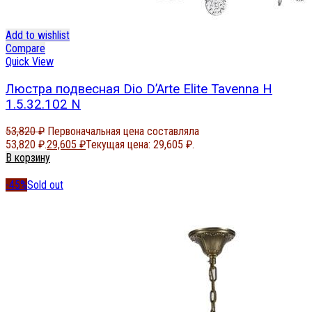
Add to wishlist
Compare
Quick View
Люстра подвесная Dio D’Arte Elite Tavenna H
1.5.32.102 N
53,820
₽
Первоначальная цена составляла
53,820 ₽.
29,605
₽
Текущая цена: 29,605 ₽.
В корзину
-45%
Sold out