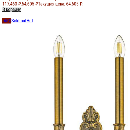
117,460 ₽.
64,605
₽
Текущая цена: 64,605 ₽.
В корзину
-45%
Sold out
Hot