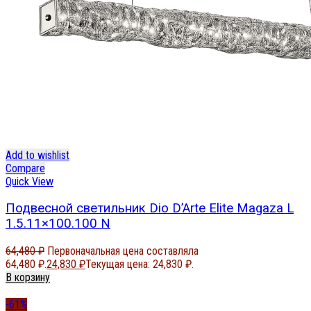
Add to wishlist
Compare
Quick View
Подвесной светильник Dio D’Arte Elite Magaza L
1.5.11×100.100 N
64,480
₽
Первоначальная цена составляла
64,480 ₽.
24,830
₽
Текущая цена: 24,830 ₽.
В корзину
-61%