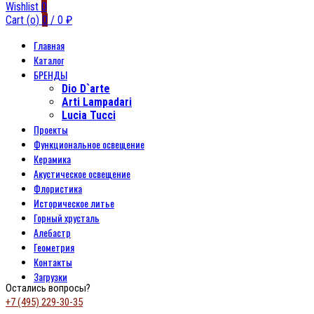
Wishlist
0
Cart (
o
)
0
/
0
₽
Главная
Каталог
БРЕНДЫ
Dio D`arte
Arti Lampadari
Lucia Tucci
Проекты
Функциональное освещение
Керамика
Акустическое освещение
Флористика
Историческое литье
Горный хрусталь
Алебастр
Геометрия
Контакты
Загрузки
Остались вопросы?
+7 (495) 229-30-35