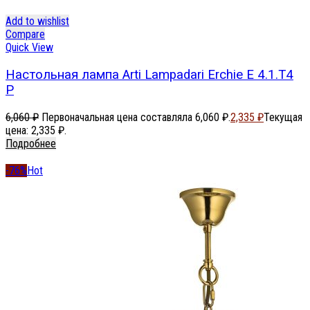
Add to wishlist
Compare
Quick View
Настольная лампа Arti Lampadari Erchie E 4.1.T4
P
6,060
₽
Первоначальная цена составляла 6,060 ₽.
2,335
₽
Текущая
цена: 2,335 ₽.
Подробнее
-76%
Hot