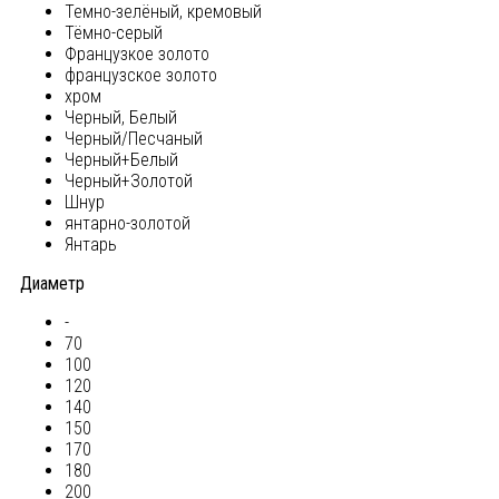
Темно-зелёный, кремовый
Тёмно-серый
Французкое золото
французское золото
хром
Черный, Белый
Черный/Песчаный
Черный+Белый
Черный+Золотой
Шнур
янтарно-золотой
Янтарь
Диаметр
-
70
100
120
140
150
170
180
200