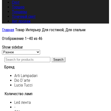
Спот
Торшер
Торшеры
Точечный свет
Хит продаж
Главная
Товар Интерьер
Для гостиной, Для спальни
Отображение 1–40 из 46
Show sidebar
Search
Бренд
Arti Lampadari
Dio D`arte
Lucia Tucci
Количество ламп
Led лента
-