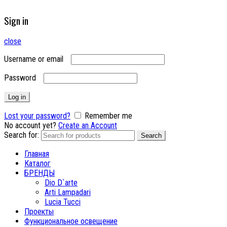
Sign in
close
Username or email
Password
Log in
Lost your password?
Remember me
No account yet?
Create an Account
Search for:
Search
Главная
Каталог
БРЕНДЫ
Dio D`arte
Arti Lampadari
Lucia Tucci
Проекты
Функциональное освещение