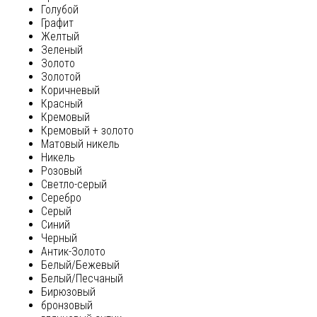
Голубой
Графит
Желтый
Зеленый
Золото
Золотой
Коричневый
Красный
Кремовый
Кремовый + золото
Матовый никель
Никель
Розовый
Светло-серый
Серебро
Серый
Синий
Черный
Антик-Золото
Белый/Бежевый
Белый/Песчаный
Бирюзовый
бронзовый