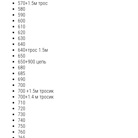
570+1.5м трос
580
590
600
610
620
630
640
640+трос 1.5м
650
650+900 цепь
680
685
690
700
700 +1.5м тросик
700+1.4 м тросик
710
720
730
740
750
760
765