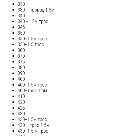
330
330 + провод 1.5м
340
340 +1.5м трос
345
350
350+1.5м трос
350+1.5 трос
360
370
375
380
390
400
400+1.5м трос
400+трос 1.5м
410
420
425
430
430+1.5м трос
430 + трос 1.5м
430+1.5 м трос