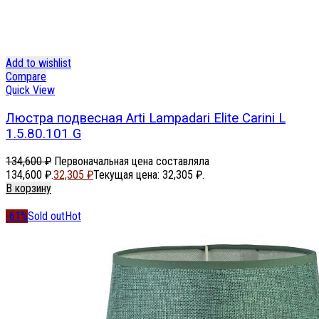
Add to wishlist
Compare
Quick View
Люстра подвесная Arti Lampadari Elite Carini L
1.5.80.101 G
134,600
₽
Первоначальная цена составляла
134,600 ₽.
32,305
₽
Текущая цена: 32,305 ₽.
В корзину
-61%
Sold out
Hot