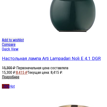
Add to wishlist
Compare
Quick View
Настольная лампа Arti Lampadari Noli E 4.1 DGR
15,300
₽
Первоначальная цена составляла
15,300 ₽.
8,415
₽
Текущая цена: 8,415 ₽.
Подробнее
-76%
Hot