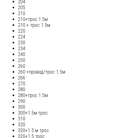
204
205
210
210+трос 1.5м
210 + трос 1.5м
220
224
230
234
240
250
260
260 +провод/трос 1.5м
266
270
280
280+трос 1.5м
290
300
300+1.5м трос
310
320
320+1.5 м трос
320+1.5 трос