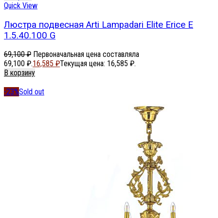
Quick View
Люстра подвесная Arti Lampadari Elite Erice E
1.5.40.100 G
69,100
₽
Первоначальная цена составляла
69,100 ₽.
16,585
₽
Текущая цена: 16,585 ₽.
В корзину
-23%
Sold out