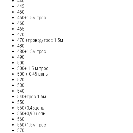
440
445
450
450+1.5м трос
460
465
470
470 +провод/трос 1.5м
480
480+1.5м трос
490
500
500+ 1.5 м трос
500 + 0,45 цепь
520
530
540
540+трос 1.5м
550
550+0,45цепь
550+0,90 цепь
560
560+1.5м трос
570