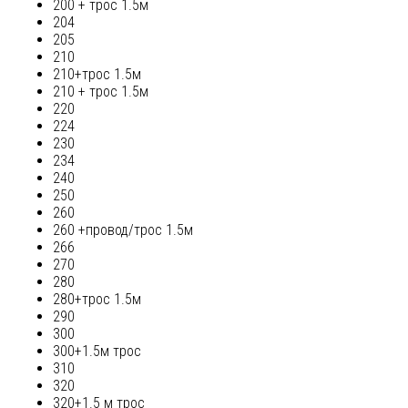
200 + трос 1.5м
204
205
210
210+трос 1.5м
210 + трос 1.5м
220
224
230
234
240
250
260
260 +провод/трос 1.5м
266
270
280
280+трос 1.5м
290
300
300+1.5м трос
310
320
320+1.5 м трос