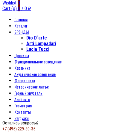
Wishlist
0
Cart (
o
)
0
/
0
₽
Главная
Каталог
БРЕНДЫ
Dio D`arte
Arti Lampadari
Lucia Tucci
Проекты
Функциональное освещение
Керамика
Акустическое освещение
Флористика
Историческое литье
Горный хрусталь
Алебастр
Геометрия
Контакты
Загрузки
Остались вопросы?
+7 (495) 229-30-35