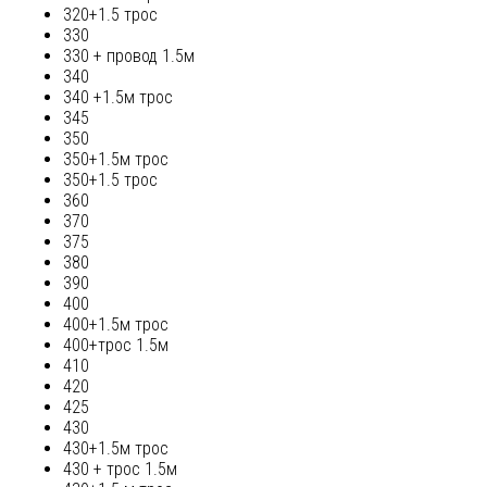
320+1.5 трос
330
330 + провод 1.5м
340
340 +1.5м трос
345
350
350+1.5м трос
350+1.5 трос
360
370
375
380
390
400
400+1.5м трос
400+трос 1.5м
410
420
425
430
430+1.5м трос
430 + трос 1.5м