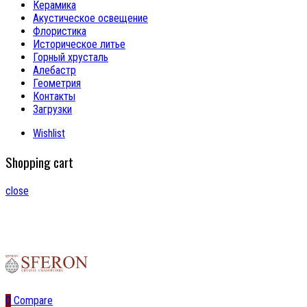
Керамика
Акустическое освещение
Флористика
Историческое литье
Горный хрусталь
Алебастр
Геометрия
Контакты
Загрузки
Wishlist
Shopping cart
close
0
Compare