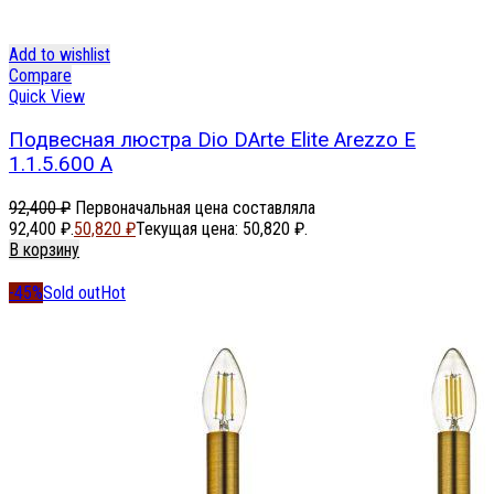
Add to wishlist
Compare
Quick View
Подвесная люстра Dio DArte Elite Arezzo E
1.1.5.600 A
92,400
₽
Первоначальная цена составляла
92,400 ₽.
50,820
₽
Текущая цена: 50,820 ₽.
В корзину
-45%
Sold out
Hot