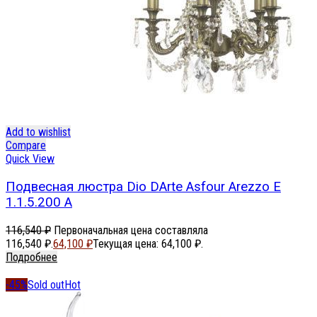
Add to wishlist
Compare
Quick View
Подвесная люстра Dio DArte Asfour Arezzo E
1.1.5.200 A
116,540
₽
Первоначальная цена составляла
116,540 ₽.
64,100
₽
Текущая цена: 64,100 ₽.
Подробнее
-45%
Sold out
Hot