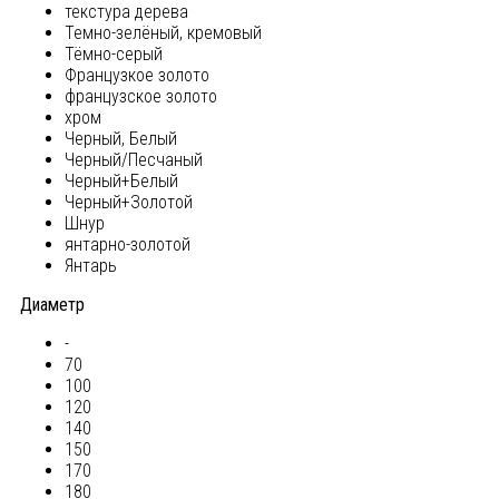
текстура дерева
Темно-зелёный, кремовый
Тёмно-серый
Французкое золото
французское золото
хром
Черный, Белый
Черный/Песчаный
Черный+Белый
Черный+Золотой
Шнур
янтарно-золотой
Янтарь
Диаметр
-
70
100
120
140
150
170
180