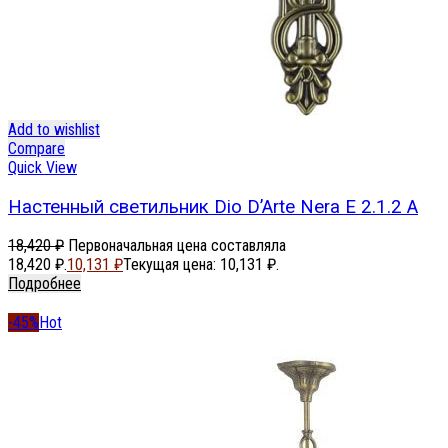
Add to wishlist
Compare
Quick View
Настенный светильник Dio D’Arte Nera E 2.1.2 A
18,420
₽
Первоначальная цена составляла
18,420 ₽.
10,131
₽
Текущая цена: 10,131 ₽.
Подробнее
-45%
Hot