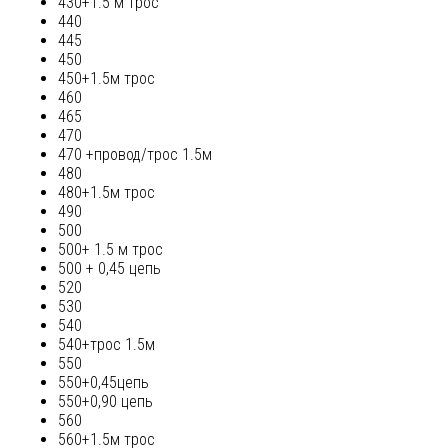
430+1.5 м трос
440
445
450
450+1.5м трос
460
465
470
470 +провод/трос 1.5м
480
480+1.5м трос
490
500
500+ 1.5 м трос
500 + 0,45 цепь
520
530
540
540+трос 1.5м
550
550+0,45цепь
550+0,90 цепь
560
560+1.5м трос