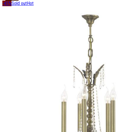
-45%
Sold out
Hot