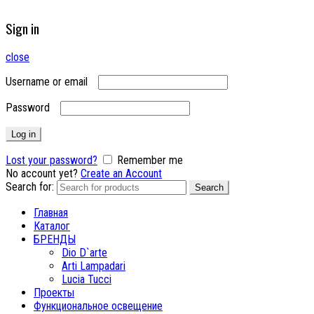
Sign in
close
Username or email
Password
Log in
Lost your password?
Remember me
No account yet?
Create an Account
Search for:
Search
Главная
Каталог
БРЕНДЫ
Dio D`arte
Arti Lampadari
Lucia Tucci
Проекты
Функциональное освещение