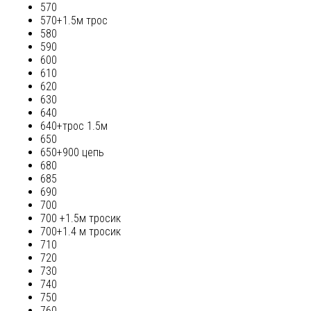
570
570+1.5м трос
580
590
600
610
620
630
640
640+трос 1.5м
650
650+900 цепь
680
685
690
700
700 +1.5м тросик
700+1.4 м тросик
710
720
730
740
750
760