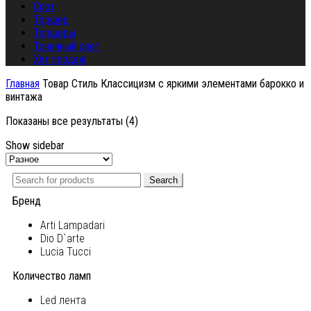
Спот
Торшер
Торшеры
Точечный свет
Хит продаж
Главная
Товар Стиль
Классицизм с яркими элементами барокко и
винтажа
Показаны все результаты (4)
Show sidebar
Search
Бренд
Arti Lampadari
Dio D`arte
Lucia Tucci
Количество ламп
Led лента