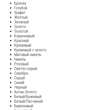
Бронза
Голубой
Графит
Желтый
Зеленый
Золото
Золотой
Коричневый
Красный
Кремовый
Кремовый + золото
Матовый никель
Никель
Розовый
Светло-серый
Серебро
Серый
Синий
Черный
Антик-Золото
Белый/Бежевый
Белый/Песчаный
Бирюзовый