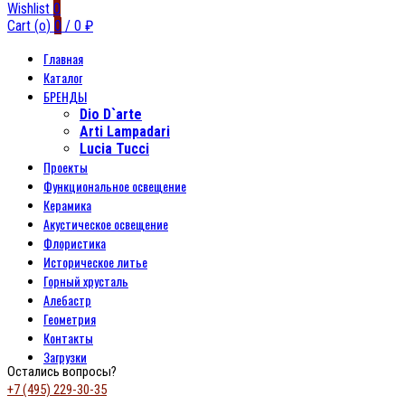
Wishlist
0
Cart (
o
)
0
/
0
₽
Главная
Каталог
БРЕНДЫ
Dio D`arte
Arti Lampadari
Lucia Tucci
Проекты
Функциональное освещение
Керамика
Акустическое освещение
Флористика
Историческое литье
Горный хрусталь
Алебастр
Геометрия
Контакты
Загрузки
Остались вопросы?
+7 (495) 229-30-35