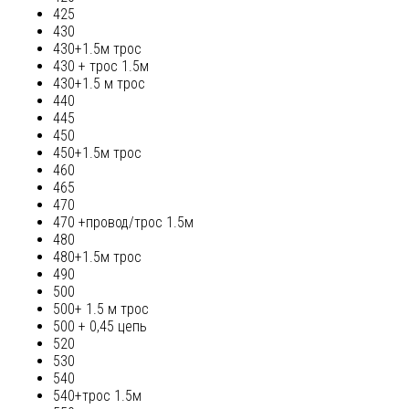
425
430
430+1.5м трос
430 + трос 1.5м
430+1.5 м трос
440
445
450
450+1.5м трос
460
465
470
470 +провод/трос 1.5м
480
480+1.5м трос
490
500
500+ 1.5 м трос
500 + 0,45 цепь
520
530
540
540+трос 1.5м