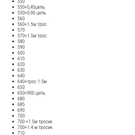
550
550+0,45цепь
550+0,90 цепь
560
560+1.5м трос
570
570+1.5м трос
580
590
600
610
620
630
640
640+трос 1.5м
650
650+900 цепь
680
685
690
700
700 +1.5м тросик
700+1.4 м тросик
710