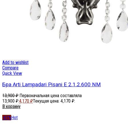
Add to wishlist
Compare
Quick View
Бра Arti Lampadari Pisani E 2.1.2.600 NM
13,900
₽
Первоначальная цена составляла
13,900 ₽.
4,170
₽
Текущая цена: 4,170 ₽.
В корзину
-61%
Hot