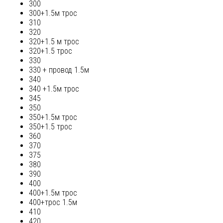
300
300+1.5м трос
310
320
320+1.5 м трос
320+1.5 трос
330
330 + провод 1.5м
340
340 +1.5м трос
345
350
350+1.5м трос
350+1.5 трос
360
370
375
380
390
400
400+1.5м трос
400+трос 1.5м
410
420