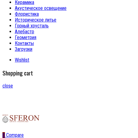
Керамика
Акустическое освещение
Флористика
Историческое литье
Горный хрусталь
Алебастр
Геометрия
Контакты
Загрузки
Wishlist
Shopping cart
close
0
Compare