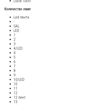
Lucia Tucci
Количество ламп
Led лента
-
GAL
LED
1
2
3
4/LED
4
5
6
7
8
9
10/LED
10
11
12
12 лент.
13