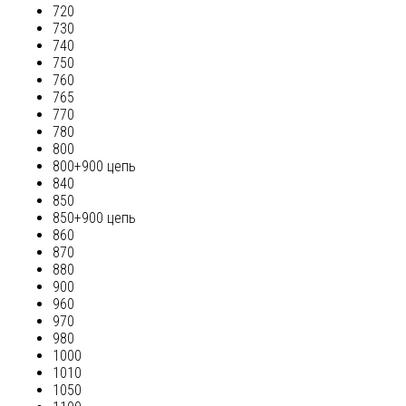
720
730
740
750
760
765
770
780
800
800+900 цепь
840
850
850+900 цепь
860
870
880
900
960
970
980
1000
1010
1050