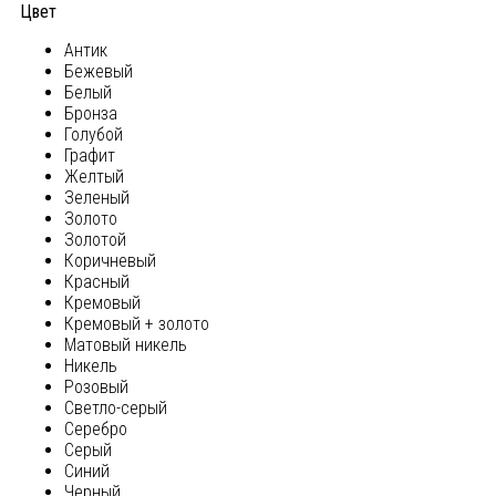
Цвет
Антик
Бежевый
Белый
Бронза
Голубой
Графит
Желтый
Зеленый
Золото
Золотой
Коричневый
Красный
Кремовый
Кремовый + золото
Матовый никель
Никель
Розовый
Светло-серый
Серебро
Серый
Синий
Черный