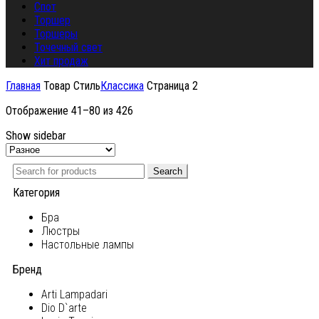
Спот
Торшер
Торшеры
Точечный свет
Хит продаж
Главная
Товар Стиль
Классика
Страница 2
Отображение 41–80 из 426
Show sidebar
Search
Категория
Бра
Люстры
Настольные лампы
Бренд
Arti Lampadari
Dio D`arte