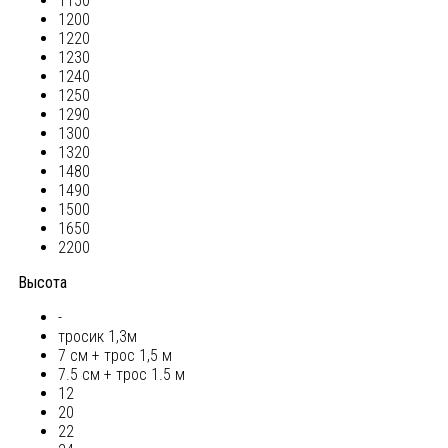
1150
1200
1220
1230
1240
1250
1290
1300
1320
1480
1490
1500
1650
2200
Высота
-
тросик 1,3м
7 см + трос 1,5 м
7.5 см + трос 1.5 м
12
20
22