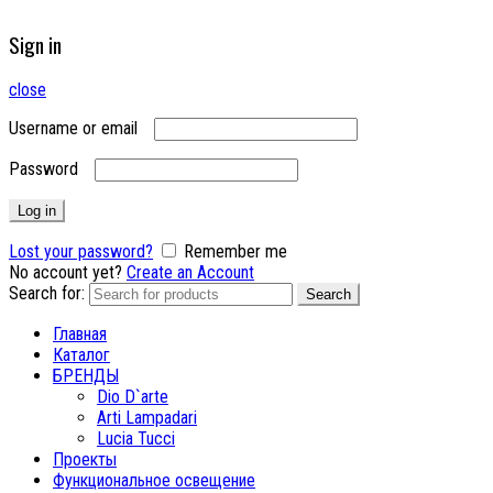
Sign in
close
Username or email
Password
Log in
Lost your password?
Remember me
No account yet?
Create an Account
Search for:
Search
Главная
Каталог
БРЕНДЫ
Dio D`arte
Arti Lampadari
Lucia Tucci
Проекты
Функциональное освещение