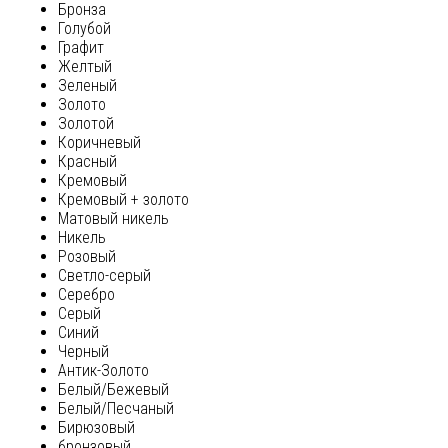
Бронза
Голубой
Графит
Желтый
Зеленый
Золото
Золотой
Коричневый
Красный
Кремовый
Кремовый + золото
Матовый никель
Никель
Розовый
Светло-серый
Серебро
Серый
Синий
Черный
Антик-Золото
Белый/Бежевый
Белый/Песчаный
Бирюзовый
бронзовый