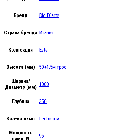
Бренд
Dio D`arte
Страна бренда
Италия
Коллекция
Este
Высота (мм)
50+1,5м трос
Ширина/
1000
Диаметр (мм)
Глубина
350
Кол-во ламп
Led лента
Мощность
96
ламп, W