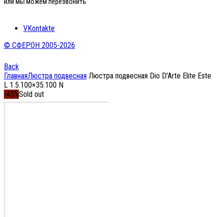
или мы можем перезвонить
VKontakte
© СФЕРОН 2005-2026
Back
Главная
Люстра подвесная
Люстра подвесная Dio D’Arte Elite Este
L 1.5.100×35.100 N
-45%
Sold out