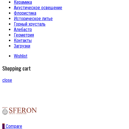
Керамика
Акустическое освещение
Флористика
Историческое литье
Горный хрусталь
Алебастр
Геометрия
Контакты
Загрузки
Wishlist
Shopping cart
close
0
Compare