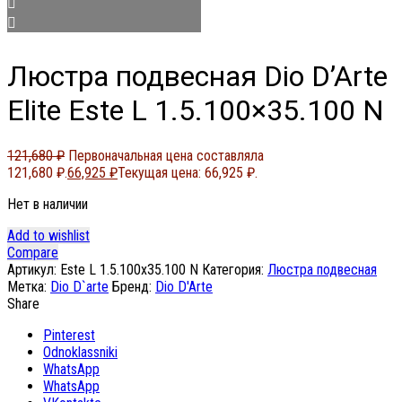
Люстра подвесная Dio D’Arte
Elite Este L 1.5.100×35.100 N
121,680
₽
Первоначальная цена составляла
121,680 ₽.
66,925
₽
Текущая цена: 66,925 ₽.
Нет в наличии
Add to wishlist
Compare
Артикул:
Este L 1.5.100x35.100 N
Категория:
Люстра подвесная
Метка:
Dio D`arte
Бренд:
Dio D'Arte
Share
Pinterest
Odnoklassniki
WhatsApp
WhatsApp