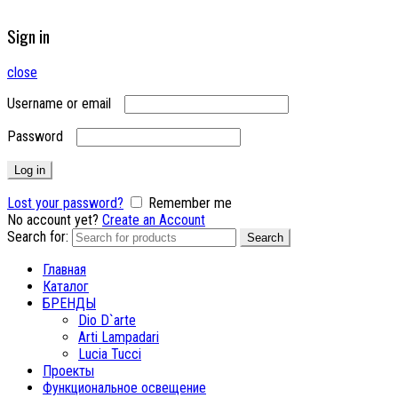
Sign in
close
Username or email
Password
Log in
Lost your password?
Remember me
No account yet?
Create an Account
Search for:
Search
Главная
Каталог
БРЕНДЫ
Dio D`arte
Arti Lampadari
Lucia Tucci
Проекты
Функциональное освещение