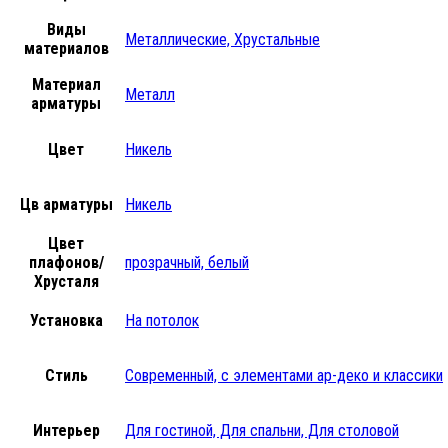
Виды
Металлические, Хрустальные
материалов
Материал
Металл
арматуры
Цвет
Никель
Цв арматуры
Никель
Цвет
плафонов/
прозрачный, белый
Хрусталя
Установка
На потолок
Стиль
Современный, с элементами ар-деко и классики
Интерьер
Для гостиной, Для спальни, Для столовой