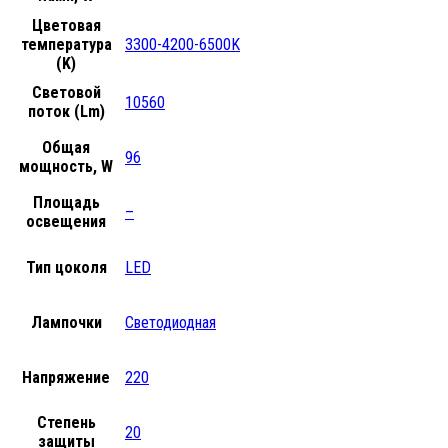
Цветовая
температура
3300-4200-6500K
(K)
Световой
10560
поток (Lm)
Общая
96
мощность, W
Площадь
–
освещения
Тип цоколя
LED
Лампочки
Светодиодная
Напряжение
220
Степень
20
защиты