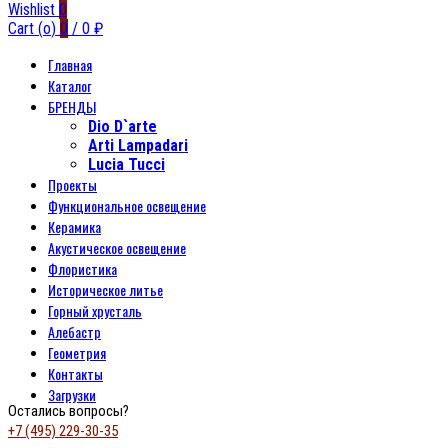
Wishlist
0
Cart (
o
)
0
/
0
₽
Главная
Каталог
БРЕНДЫ
Dio D`arte
Arti Lampadari
Lucia Tucci
Проекты
Функциональное освещение
Керамика
Акустическое освещение
Флористика
Историческое литье
Горный хрусталь
Алебастр
Геометрия
Контакты
Загрузки
Остались вопросы?
+7 (495) 229-30-35