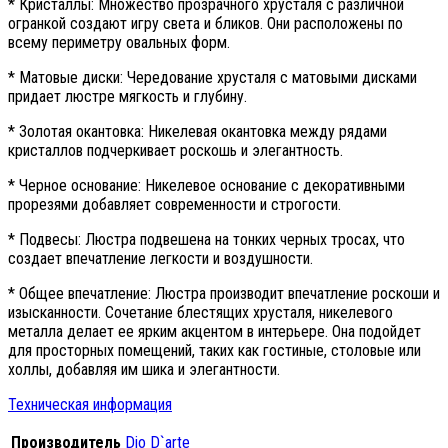
* Кристаллы: Множество прозрачного хрусталя с различной
огранкой создают игру света и бликов. Они расположены по
всему периметру овальных форм.
* Матовые диски: Чередование хрусталя с матовыми дисками
придает люстре мягкость и глубину.
* Золотая окантовка: Никелевая окантовка между рядами
кристаллов подчеркивает роскошь и элегантность.
* Черное основание: Никелевое основание с декоративными
прорезями добавляет современности и строгости.
* Подвесы: Люстра подвешена на тонких черных тросах, что
создает впечатление легкости и воздушности.
* Общее впечатление: Люстра производит впечатление роскоши и
изысканности. Сочетание блестящих хрусталя, никелевого
металла делает ее ярким акцентом в интерьере. Она подойдет
для просторных помещений, таких как гостиные, столовые или
холлы, добавляя им шика и элегантности.
Техническая информация
Производитель
Dio D`arte