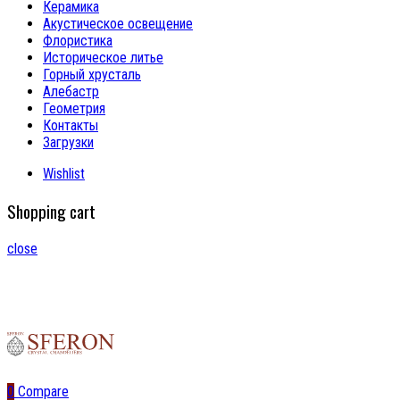
Керамика
Акустическое освещение
Флористика
Историческое литье
Горный хрусталь
Алебастр
Геометрия
Контакты
Загрузки
Wishlist
Shopping cart
close
0
Compare