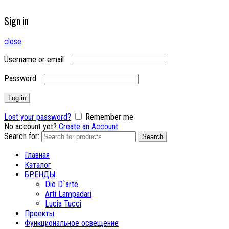
Sign in
close
Username or email
Password
Log in
Lost your password?
Remember me
No account yet?
Create an Account
Search for:
Search
Главная
Каталог
БРЕНДЫ
Dio D`arte
Arti Lampadari
Lucia Tucci
Проекты
Функциональное освещение