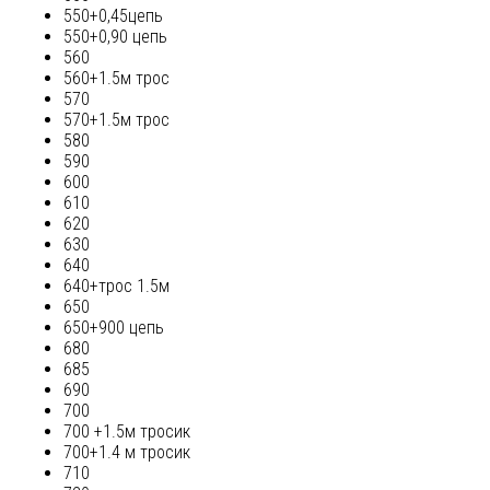
550+0,45цепь
550+0,90 цепь
560
560+1.5м трос
570
570+1.5м трос
580
590
600
610
620
630
640
640+трос 1.5м
650
650+900 цепь
680
685
690
700
700 +1.5м тросик
700+1.4 м тросик
710