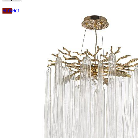
-45%
Hot