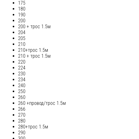
175
180
190
200
200 + трос 1.5м
204
205
210
210+трос 1.5м
210 + трос 1.5м
220
224
230
234
240
250
260
260 +провод/трос 1.5м
266
270
280
280+трос 1.5м
290
300