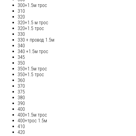
300+1.5м трос
310
320
320+1.5 м трос
320+1.5 трос
330
330 + провод 1.5м
340
340 +1.5м трос
345
350
350+1.5м трос
350+1.5 трос
360
370
375
380
390
400
400+1.5м трос
400+трос 1.5м
410
420