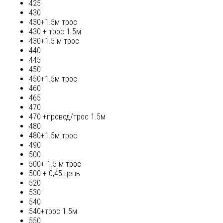
425
430
430+1.5м трос
430 + трос 1.5м
430+1.5 м трос
440
445
450
450+1.5м трос
460
465
470
470 +провод/трос 1.5м
480
480+1.5м трос
490
500
500+ 1.5 м трос
500 + 0,45 цепь
520
530
540
540+трос 1.5м
550