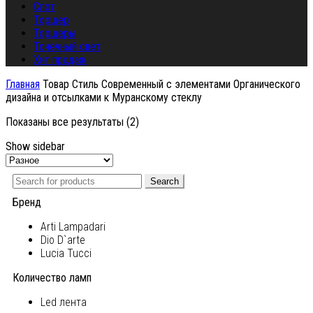
Спот
Торшер
Торшеры
Точечный свет
Хит продаж
Главная
Товар Стиль
Современный с элементами Органического
дизайна и отсылками к Муранскому стеклу
Показаны все результаты (2)
Show sidebar
Search
Бренд
Arti Lampadari
Dio D`arte
Lucia Tucci
Количество ламп
Led лента