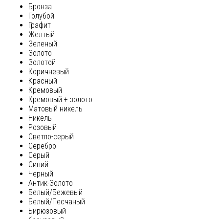
Бронза
Голубой
Графит
Желтый
Зеленый
Золото
Золотой
Коричневый
Красный
Кремовый
Кремовый + золото
Матовый никель
Никель
Розовый
Светло-серый
Серебро
Серый
Синий
Черный
Антик-Золото
Белый/Бежевый
Белый/Песчаный
Бирюзовый