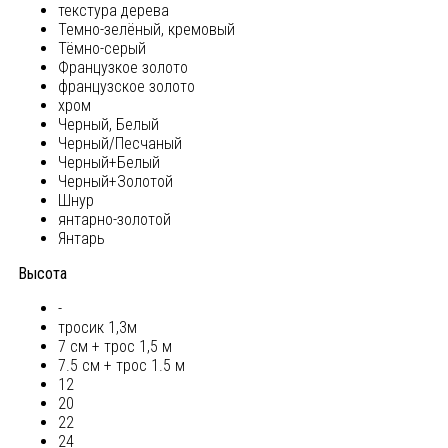
текстура дерева
Темно-зелёный, кремовый
Тёмно-серый
Французкое золото
французское золото
хром
Черный, Белый
Черный/Песчаный
Черный+Белый
Черный+Золотой
Шнур
янтарно-золотой
Янтарь
Высота
-
тросик 1,3м
7 см + трос 1,5 м
7.5 см + трос 1.5 м
12
20
22
24