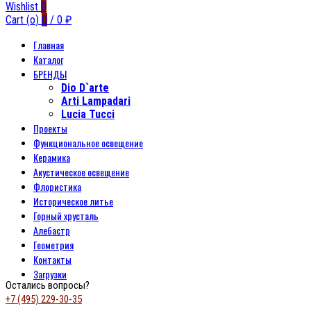
Wishlist
0
Cart (
o
)
0
/
0
₽
Главная
Каталог
БРЕНДЫ
Dio D`arte
Arti Lampadari
Lucia Tucci
Проекты
Функциональное освещение
Керамика
Акустическое освещение
Флористика
Историческое литье
Горный хрусталь
Алебастр
Геометрия
Контакты
Загрузки
Остались вопросы?
+7 (495) 229-30-35