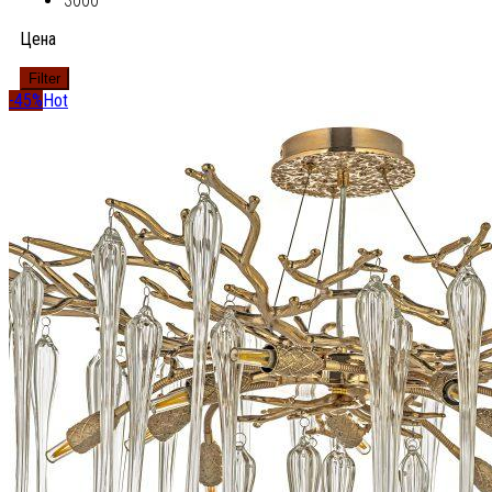
3000
Цена
Filter
-45%
Hot