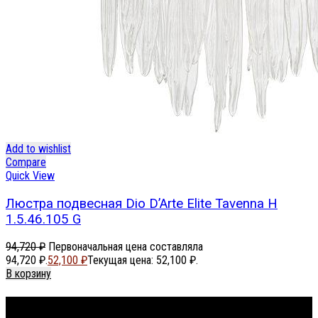
Add to wishlist
Compare
Quick View
Люстра подвесная Dio D’Arte Elite Tavenna H
1.5.46.105 G
94,720
₽
Первоначальная цена составляла
94,720 ₽.
52,100
₽
Текущая цена: 52,100 ₽.
В корзину
Footer Menu