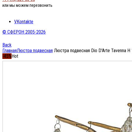
или мы можем перезвонить
VKontakte
© СФЕРОН 2005-2026
Back
Главная
Люстра подвесная
Люстра подвесная Dio D’Arte Tavenna H 
-45%
Hot