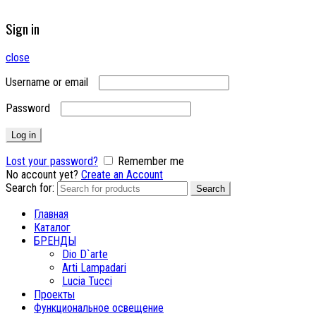
Sign in
close
Username or email
Password
Log in
Lost your password?
Remember me
No account yet?
Create an Account
Search for:
Search
Главная
Каталог
БРЕНДЫ
Dio D`arte
Arti Lampadari
Lucia Tucci
Проекты
Функциональное освещение