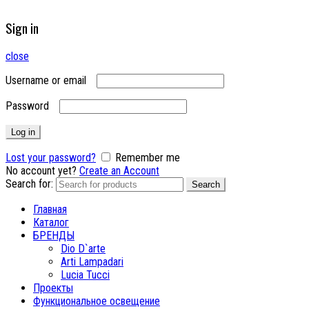
Sign in
close
Username or email
Password
Log in
Lost your password?
Remember me
No account yet?
Create an Account
Search for:
Search
Главная
Каталог
БРЕНДЫ
Dio D`arte
Arti Lampadari
Lucia Tucci
Проекты
Функциональное освещение