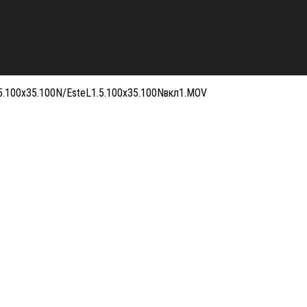
.5.100x35.100N/EsteL1.5.100x35.100Nвкл1.MOV