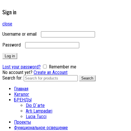
Sign in
close
Username or email
Password
Log in
Lost your password?
Remember me
No account yet?
Create an Account
Search for:
Search
Главная
Каталог
БРЕНДЫ
Dio D`arte
Arti Lampadari
Lucia Tucci
Проекты
Функциональное освещение