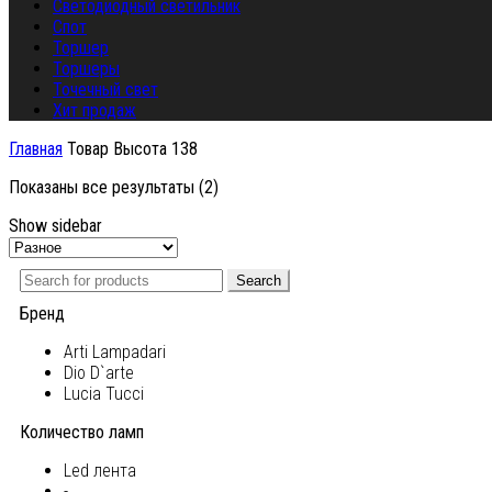
Светодиодный светильник
Спот
Торшер
Торшеры
Точечный свет
Хит продаж
Главная
Товар Высота
138
Показаны все результаты (2)
Show sidebar
Search
Бренд
Arti Lampadari
Dio D`arte
Lucia Tucci
Количество ламп
Led лента
-