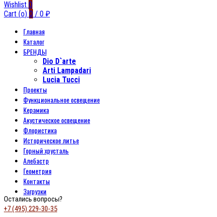
Wishlist
0
Cart (
o
)
0
/
0
₽
Главная
Каталог
БРЕНДЫ
Dio D`arte
Arti Lampadari
Lucia Tucci
Проекты
Функциональное освещение
Керамика
Акустическое освещение
Флористика
Историческое литье
Горный хрусталь
Алебастр
Геометрия
Контакты
Загрузки
Остались вопросы?
+7 (495) 229-30-35