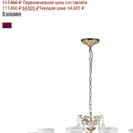
117,460
₽
Первоначальная цена составляла
117,460 ₽.
64,605
₽
Текущая цена: 64,605 ₽.
В корзину
-61%