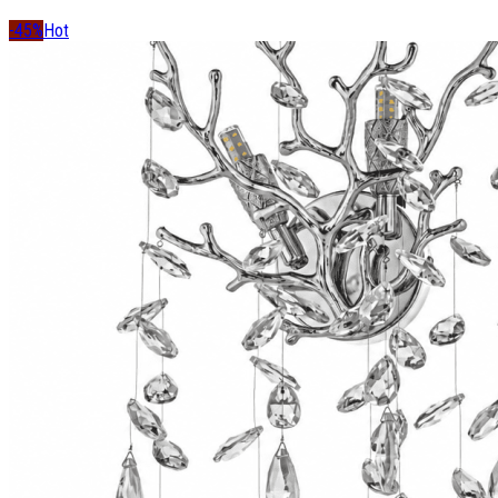
-45%
Hot