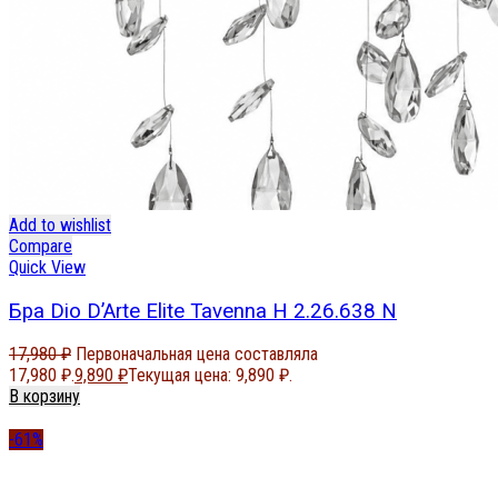
Add to wishlist
Compare
Quick View
Бра Dio D’Arte Elite Tavenna H 2.26.638 N
17,980
₽
Первоначальная цена составляла
17,980 ₽.
9,890
₽
Текущая цена: 9,890 ₽.
В корзину
-61%