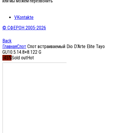
или мы можем перезвонить
VKontakte
© СФЕРОН 2005-2026
Back
Главная
Спот
Спот встраиваемый Dio D’Arte Elite Tayo
GU10.5.14.8×8.122 G
-45%
Sold out
Hot