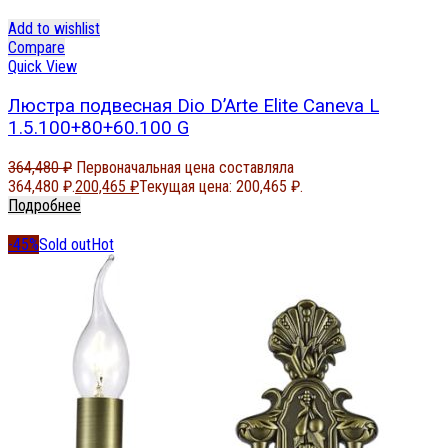
Add to wishlist
Compare
Quick View
Люстра подвесная Dio D’Arte Elite Caneva L
1.5.100+80+60.100 G
364,480
₽
Первоначальная цена составляла
364,480 ₽.
200,465
₽
Текущая цена: 200,465 ₽.
Подробнее
-45%
Sold out
Hot