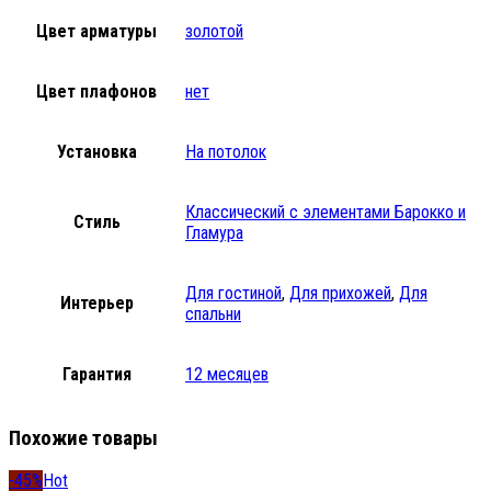
Цвет арматуры
золотой
Цвет плафонов
нет
Установка
На потолок
Классический с элементами Барокко и
Стиль
Гламурa
Для гостиной
,
Для прихожей
,
Для
Интерьер
спальни
Гарантия
12 месяцев
Похожие товары
-45%
Hot