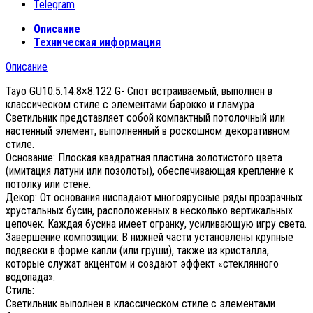
Telegram
Описание
Техническая информация
Описание
Tayo GU10.5.14.8×8.122 G- Спот встраиваемый, выполнен в
классическом стиле с элементами барокко и гламура
Светильник представляет собой компактный потолочный или
настенный элемент, выполненный в роскошном декоративном
стиле.
Основание: Плоская квадратная пластина золотистого цвета
(имитация латуни или позолоты), обеспечивающая крепление к
потолку или стене.
Декор: От основания ниспадают многоярусные ряды прозрачных
хрустальных бусин, расположенных в несколько вертикальных
цепочек. Каждая бусина имеет огранку, усиливающую игру света.
Завершение композиции: В нижней части установлены крупные
подвески в форме капли (или груши), также из кристалла,
которые служат акцентом и создают эффект «стеклянного
водопада».
Стиль:
Светильник выполнен в классическом стиле с элементами