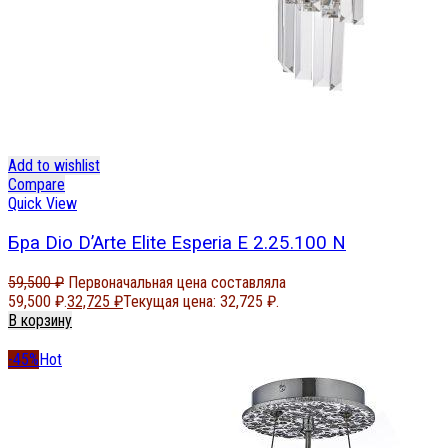
Add to wishlist
Compare
Quick View
Бра Dio D’Arte Elite Esperia E 2.25.100 N
59,500
₽
Первоначальная цена составляла
59,500 ₽.
32,725
₽
Текущая цена: 32,725 ₽.
В корзину
-45%
Hot