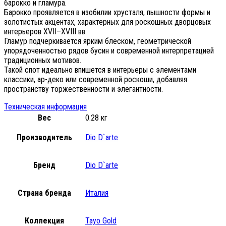
барокко и гламура.
Барокко проявляется в изобилии хрусталя, пышности формы и
золотистых акцентах, характерных для роскошных дворцовых
интерьеров XVII–XVIII вв.
Гламур подчеркивается ярким блеском, геометрической
упорядоченностью рядов бусин и современной интерпретацией
традиционных мотивов.
Такой спот идеально впишется в интерьеры с элементами
классики, ар-деко или современной роскоши, добавляя
пространству торжественности и элегантности.
Техническая информация
Вес
0.28 кг
Производитель
Dio D`arte
Бренд
Dio D`arte
Страна бренда
Италия
Коллекция
Tayo Gold