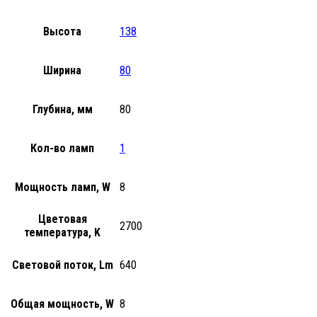
Высота
138
Ширина
80
Глубина, мм
80
Кол-во ламп
1
Мощность ламп, W
8
Цветовая
2700
температура, K
Световой поток, Lm
640
Общая мощность, W
8