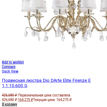
Add to wishlist
Compare
Quick View
Подвесная люстра Dio DArte Elite Firenze E
1.1.10.600 G
426,680
₽
Первоначальная цена составляла
426,680 ₽.
164,275
₽
Текущая цена: 164,275 ₽.
В корзину