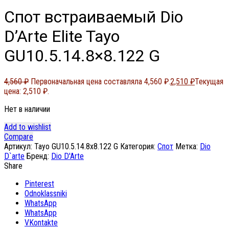
Спот встраиваемый Dio
D’Arte Elite Tayo
GU10.5.14.8×8.122 G
4,560
₽
Первоначальная цена составляла 4,560 ₽.
2,510
₽
Текущая
цена: 2,510 ₽.
Нет в наличии
Add to wishlist
Compare
Артикул:
Tayo GU10.5.14.8x8.122 G
Категория:
Спот
Метка:
Dio
D`arte
Бренд:
Dio D'Arte
Share
Pinterest
Odnoklassniki
WhatsApp
WhatsApp
VKontakte