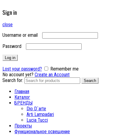
Sign in
close
Username or email
Password
Log in
Lost your password?
Remember me
No account yet?
Create an Account
Search for:
Search
Главная
Каталог
БРЕНДЫ
Dio D`arte
Arti Lampadari
Lucia Tucci
Проекты
Функциональное освещение