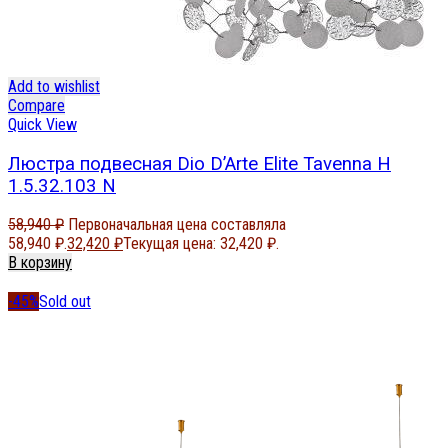
Add to wishlist
Compare
Quick View
Люстра подвесная Dio D’Arte Elite Tavenna H
1.5.32.103 N
58,940
₽
Первоначальная цена составляла
58,940 ₽.
32,420
₽
Текущая цена: 32,420 ₽.
В корзину
-45%
Sold out