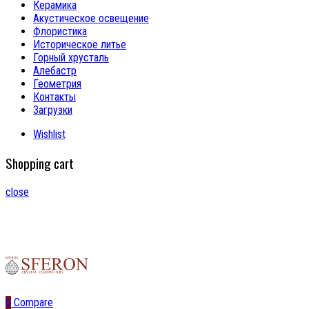
Керамика
Акустическое освещение
Флористика
Историческое литье
Горный хрусталь
Алебастр
Геометрия
Контакты
Загрузки
Wishlist
Shopping cart
close
0
Compare