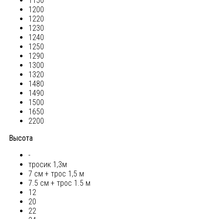
1150
1200
1220
1230
1240
1250
1290
1300
1320
1480
1490
1500
1650
2200
Высота
-
тросик 1,3м
7 см + трос 1,5 м
7.5 см + трос 1.5 м
12
20
22