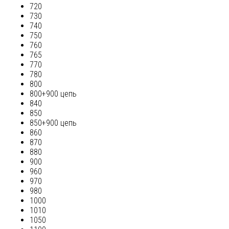
720
730
740
750
760
765
770
780
800
800+900 цепь
840
850
850+900 цепь
860
870
880
900
960
970
980
1000
1010
1050