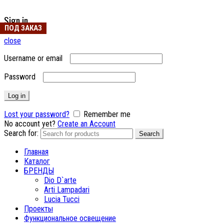
Sign in
ПОД ЗАКАЗ
close
Username or email
Password
Log in
Lost your password?
Remember me
No account yet?
Create an Account
Search for:
Search
Главная
Каталог
БРЕНДЫ
Dio D`arte
Arti Lampadari
Lucia Tucci
Проекты
Функциональное освещение