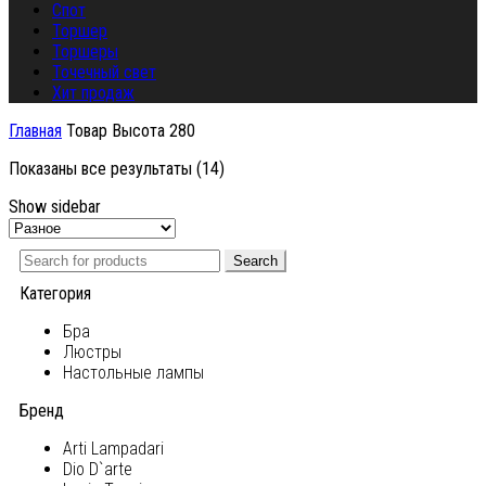
Спот
Торшер
Торшеры
Точечный свет
Хит продаж
Главная
Товар Высота
280
Показаны все результаты (14)
Show sidebar
Search
Категория
Бра
Люстры
Настольные лампы
Бренд
Arti Lampadari
Dio D`arte