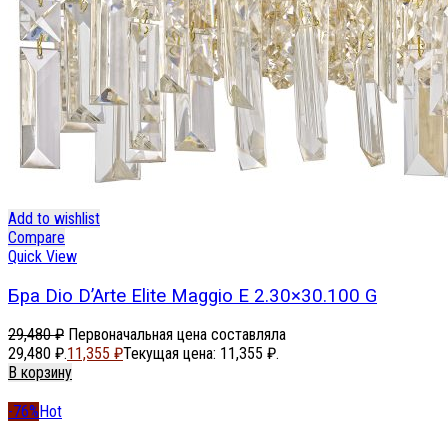
Add to wishlist
Compare
Quick View
Бра Dio D’Arte Elite Maggio E 2.30×30.100 G
29,480
₽
Первоначальная цена составляла
29,480 ₽.
11,355
₽
Текущая цена: 11,355 ₽.
В корзину
-76%
Hot