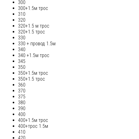
300
300+1.5м трос
310
320
320+1.5 м трос
320+1.5 трос
330
330 + провод 1.5м
340
340 +1.5м трос
345
350
350+1.5м трос
350+1.5 трос
360
370
375
380
390
400
400+1.5м трос
400+трос 1.5м
410
420