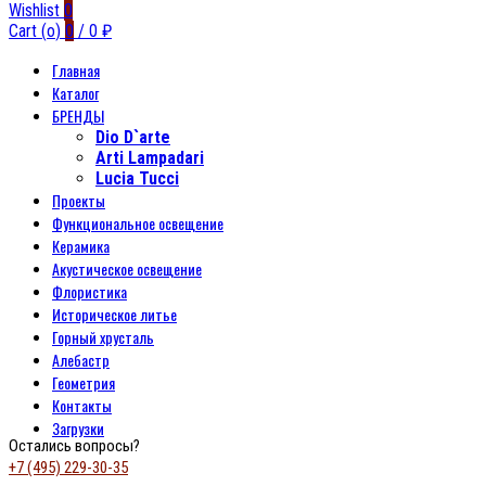
Wishlist
0
Cart (
o
)
0
/
0
₽
Главная
Каталог
БРЕНДЫ
Dio D`arte
Arti Lampadari
Lucia Tucci
Проекты
Функциональное освещение
Керамика
Акустическое освещение
Флористика
Историческое литье
Горный хрусталь
Алебастр
Геометрия
Контакты
Загрузки
Остались вопросы?
+7 (495) 229-30-35