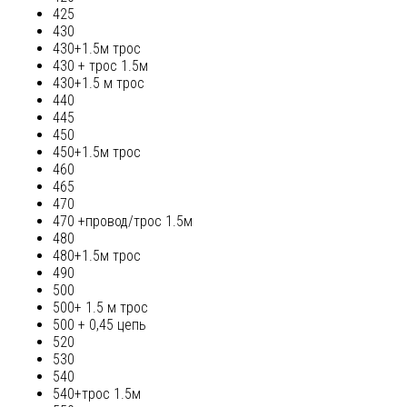
425
430
430+1.5м трос
430 + трос 1.5м
430+1.5 м трос
440
445
450
450+1.5м трос
460
465
470
470 +провод/трос 1.5м
480
480+1.5м трос
490
500
500+ 1.5 м трос
500 + 0,45 цепь
520
530
540
540+трос 1.5м