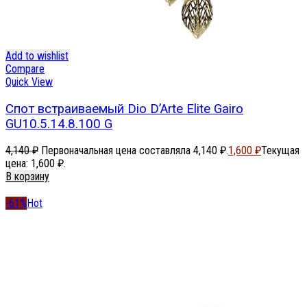
Add to wishlist
Compare
Quick View
Спот встраиваемый Dio D’Arte Elite Gairo
GU10.5.14.8.100 G
4,140
₽
Первоначальная цена составляла 4,140 ₽.
1,600
₽
Текущая
цена: 1,600 ₽.
В корзину
-61%
Hot