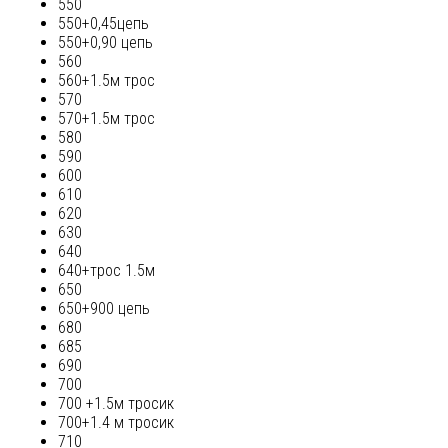
550
550+0,45цепь
550+0,90 цепь
560
560+1.5м трос
570
570+1.5м трос
580
590
600
610
620
630
640
640+трос 1.5м
650
650+900 цепь
680
685
690
700
700 +1.5м тросик
700+1.4 м тросик
710