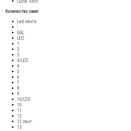
Lucia Tucci
Количество ламп
Led лента
-
GAL
LED
1
2
3
4/LED
4
5
6
7
8
9
10/LED
10
11
12
12 лент.
13