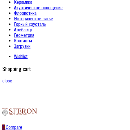
Керамика
Акустическое освещение
Флористика
Историческое литье
Горный хрусталь
Алебастр
Геометрия
Контакты
Загрузки
Wishlist
Shopping cart
close
0
Compare