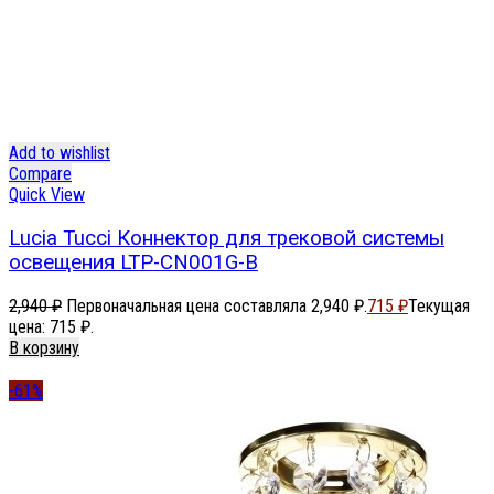
Add to wishlist
Compare
Quick View
Lucia Tucci Коннектор для трековой системы
освещения LTP-CN001G-B
2,940
₽
Первоначальная цена составляла 2,940 ₽.
715
₽
Текущая
цена: 715 ₽.
В корзину
-61%