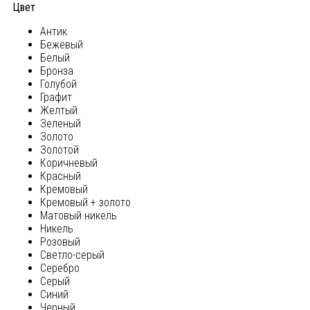
Цвет
Антик
Бежевый
Белый
Бронза
Голубой
Графит
Желтый
Зеленый
Золото
Золотой
Коричневый
Красный
Кремовый
Кремовый + золото
Матовый никель
Никель
Розовый
Светло-серый
Серебро
Серый
Синий
Черный