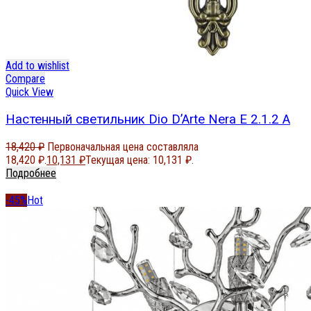
Add to wishlist
Compare
Quick View
Настенный светильник Dio D’Arte Nera E 2.1.2 A
18,420
₽
Первоначальная цена составляла
18,420 ₽.
10,131
₽
Текущая цена: 10,131 ₽.
Подробнее
-45%
Hot