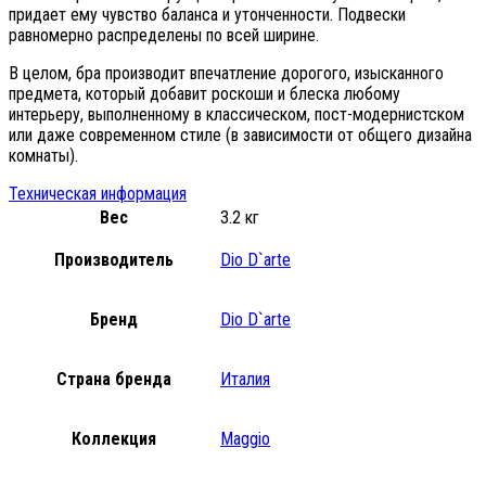
придает ему чувство баланса и утонченности. Подвески
равномерно распределены по всей ширине.
В целом, бра производит впечатление дорогого, изысканного
предмета, который добавит роскоши и блеска любому
интерьеру, выполненному в классическом, пост-модернистском
или даже современном стиле (в зависимости от общего дизайна
комнаты).
Техническая информация
Вес
3.2 кг
Производитель
Dio D`arte
Бренд
Dio D`arte
Страна бренда
Италия
Коллекция
Maggio