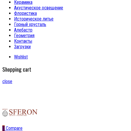
Керамика
Акустическое освещение
Флористика
Историческое литье
Горный хрусталь
Алебастр
Геометрия
Контакты
Загрузки
Wishlist
Shopping cart
close
0
Compare