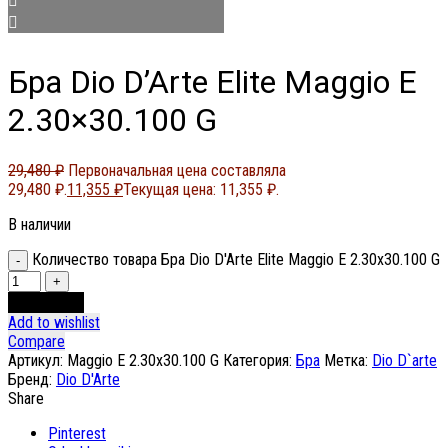
Бра Dio D’Arte Elite Maggio E
2.30×30.100 G
29,480
₽
Первоначальная цена составляла
29,480 ₽.
11,355
₽
Текущая цена: 11,355 ₽.
В наличии
Количество товара Бра Dio D'Arte Elite Maggio E 2.30x30.100 G
В корзину
Add to wishlist
Compare
Артикул:
Maggio E 2.30x30.100 G
Категория:
Бра
Метка:
Dio D`arte
Бренд:
Dio D'Arte
Share
Pinterest