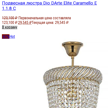
Подвесная люстра Dio DArte Elite Caramello E
1.1.8 C
123,100
₽
Первоначальная цена составляла
123,100 ₽.
29,545
₽
Текущая цена: 29,545 ₽.
В корзину
-61%
Hot