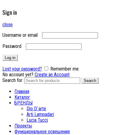
Sign in
close
Username or email
Password
Log in
Lost your password?
Remember me
No account yet?
Create an Account
Search for:
Search
Главная
Каталог
БРЕНДЫ
Dio D`arte
Arti Lampadari
Lucia Tucci
Проекты
Функциональное освещение