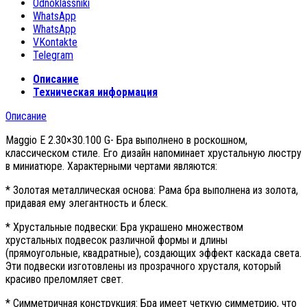
Odnoklassniki
WhatsApp
WhatsApp
VKontakte
Telegram
Описание
Техническая информация
Описание
Maggio E 2.30×30.100 G- Бра выполнено в роскошном,
классическом стиле. Его дизайн напоминает хрустальную люстру
в миниатюре. Характерными чертами являются:
* Золотая металлическая основа: Рама бра выполнена из золота,
придавая ему элегантность и блеск.
* Хрустальные подвески: Бра украшено множеством
хрустальных подвесок различной формы и длины
(прямоугольные, квадратные), создающих эффект каскада света.
Эти подвески изготовлены из прозрачного хрусталя, который
красиво преломляет свет.
* Симметричная конструкция: Бра имеет четкую симметрию, что