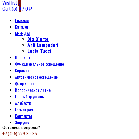
Wishlist
0
Cart (
o
)
0
/
0
₽
Главная
Каталог
БРЕНДЫ
Dio D`arte
Arti Lampadari
Lucia Tucci
Проекты
Функциональное освещение
Керамика
Акустическое освещение
Флористика
Историческое литье
Горный хрусталь
Алебастр
Геометрия
Контакты
Загрузки
Остались вопросы?
+7 (495) 229-30-35