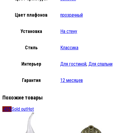
Цвет плафонов
прозрачный
Установка
На стену
Стиль
Классика
Интерьер
Для гостиной
,
Для спальни
Гарантия
12 месяцев
Похожие товары
-45%
Sold out
Hot