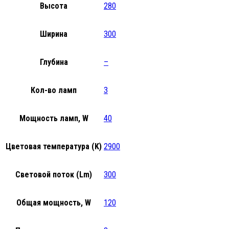
Высота
280
Ширина
300
Глубина
–
Кол-во ламп
3
Мощность ламп, W
40
Цветовая температура (K)
2900
Световой поток (Lm)
300
Общая мощность, W
120