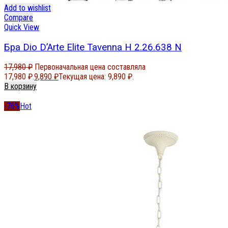
Add to wishlist
Compare
Quick View
Бра Dio D’Arte Elite Tavenna H 2.26.638 N
17,980
₽
Первоначальная цена составляла
17,980 ₽.
9,890
₽
Текущая цена: 9,890 ₽.
В корзину
-76%
Hot