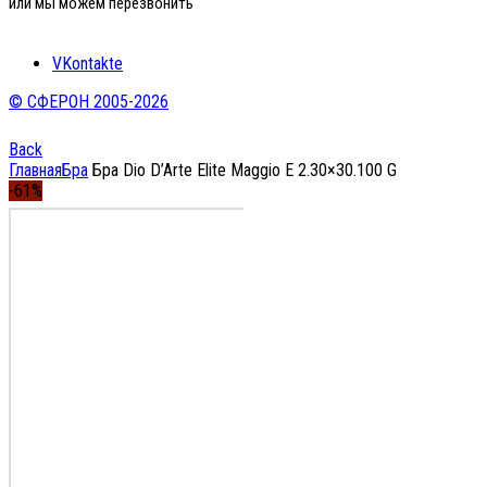
или мы можем перезвонить
VKontakte
© СФЕРОН 2005-2026
Back
Главная
Бра
Бра Dio D’Arte Elite Maggio E 2.30×30.100 G
-61%