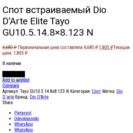
Спот встраиваемый Dio
D’Arte Elite Tayo
GU10.5.14.8×8.123 N
4,680
₽
Первоначальная цена составляла 4,680 ₽.
1,805
₽
Текущая
цена: 1,805 ₽.
В наличии
В корзину
Add to wishlist
Compare
Артикул:
Tayo GU10.5.14.8x8.123 N
Категория:
Спот
Метка:
Dio
D`arte
Бренд:
Dio D'Arte
Share
Pinterest
Odnoklassniki
WhatsApp
WhatsApp