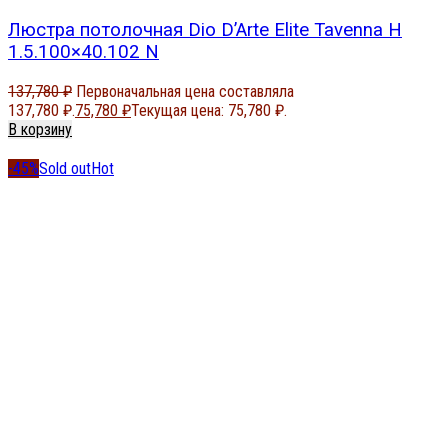
Люстра потолочная Dio D’Arte Elite Tavenna H
1.5.100×40.102 N
137,780
₽
Первоначальная цена составляла
137,780 ₽.
75,780
₽
Текущая цена: 75,780 ₽.
В корзину
-45%
Sold out
Hot