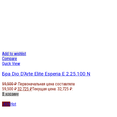
Add to wishlist
Compare
Quick View
Бра Dio D’Arte Elite Esperia E 2.25.100 N
59,500
₽
Первоначальная цена составляла
59,500 ₽.
32,725
₽
Текущая цена: 32,725 ₽.
В корзину
-45%
Hot