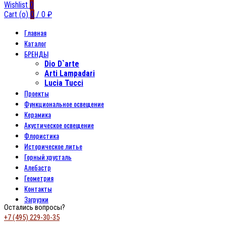
Wishlist
0
Cart (
o
)
0
/
0
₽
Главная
Каталог
БРЕНДЫ
Dio D`arte
Arti Lampadari
Lucia Tucci
Проекты
Функциональное освещение
Керамика
Акустическое освещение
Флористика
Историческое литье
Горный хрусталь
Алебастр
Геометрия
Контакты
Загрузки
Остались вопросы?
+7 (495) 229-30-35