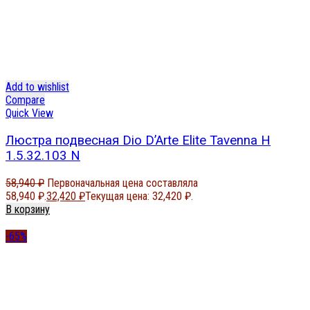
Add to wishlist
Compare
Quick View
Люстра подвесная Dio D’Arte Elite Tavenna H
1.5.32.103 N
58,940
₽
Первоначальная цена составляла
58,940 ₽.
32,420
₽
Текущая цена: 32,420 ₽.
В корзину
-65%