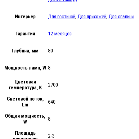
Интерьер
Для гостиной
,
Для прихожей
,
Для спальни
Гарантия
12 месяцев
Глубина, мм
80
Мощность ламп, W
8
Цветовая
2700
температура, K
Световой поток,
640
Lm
Общая мощность,
8
W
Площадь
2-3
освещения