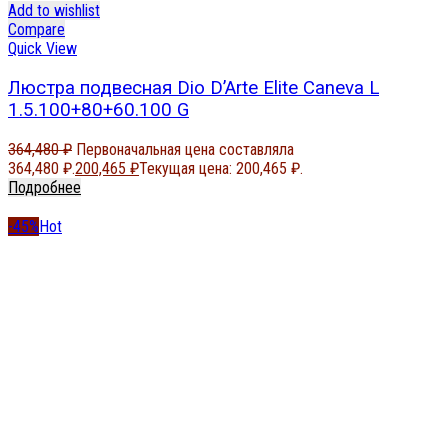
Add to wishlist
Compare
Quick View
Люстра подвесная Dio D’Arte Elite Caneva L
1.5.100+80+60.100 G
364,480
₽
Первоначальная цена составляла
364,480 ₽.
200,465
₽
Текущая цена: 200,465 ₽.
Подробнее
-45%
Hot