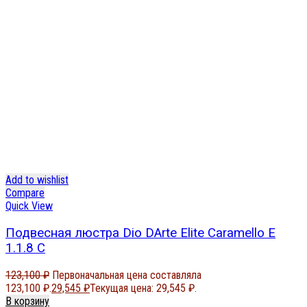
Add to wishlist
Compare
Quick View
Подвесная люстра Dio DArte Elite Caramello E
1.1.8 C
123,100
₽
Первоначальная цена составляла
123,100 ₽.
29,545
₽
Текущая цена: 29,545 ₽.
В корзину