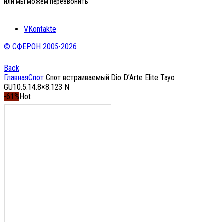
или мы можем перезвонить
VKontakte
© СФЕРОН 2005-2026
Back
Главная
Спот
Спот встраиваемый Dio D’Arte Elite Tayo
GU10.5.14.8×8.123 N
-61%
Hot