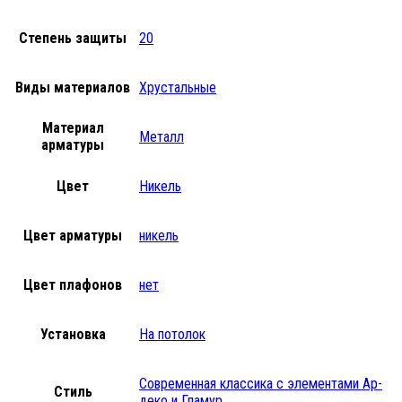
Степень защиты
20
Виды материалов
Хрустальные
Материал
Металл
арматуры
Цвет
Никель
Цвет арматуры
никель
Цвет плафонов
нет
Установка
На потолок
Современная классика с элементами Ар-
Стиль
деко и Гламур