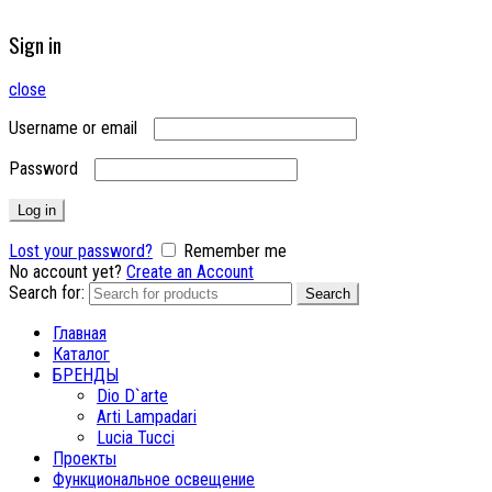
Sign in
close
Username or email
Password
Log in
Lost your password?
Remember me
No account yet?
Create an Account
Search for:
Search
Главная
Каталог
БРЕНДЫ
Dio D`arte
Arti Lampadari
Lucia Tucci
Проекты
Функциональное освещение