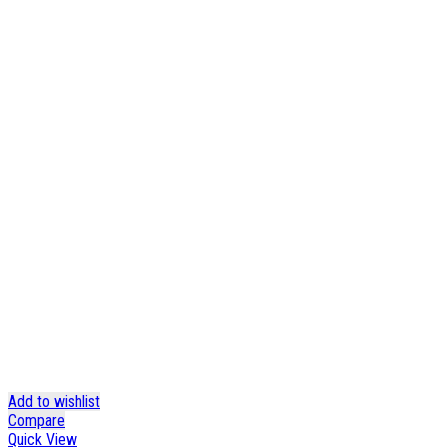
Add to wishlist
Compare
Quick View