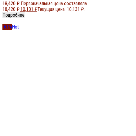
18,420
₽
Первоначальная цена составляла
18,420 ₽.
10,131
₽
Текущая цена: 10,131 ₽.
Подробнее
-61%
Hot