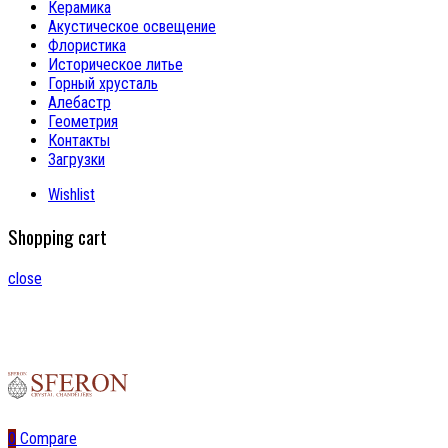
Керамика
Акустическое освещение
Флористика
Историческое литье
Горный хрусталь
Алебастр
Геометрия
Контакты
Загрузки
Wishlist
Shopping cart
close
0
Compare