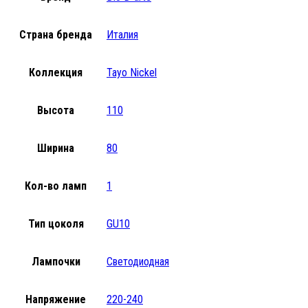
Страна бренда
Италия
Коллекция
Tayo Nickel
Высота
110
Ширина
80
Кол-во ламп
1
Тип цоколя
GU10
Лампочки
Светодиодная
Напряжение
220-240