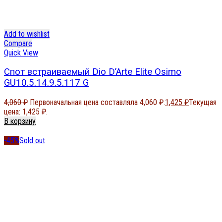
Add to wishlist
Compare
Quick View
Спот встраиваемый Dio D’Arte Elite Osimo
GU10.5.14.9.5.117 G
4,060
₽
Первоначальная цена составляла 4,060 ₽.
1,425
₽
Текущая
цена: 1,425 ₽.
В корзину
-45%
Sold out