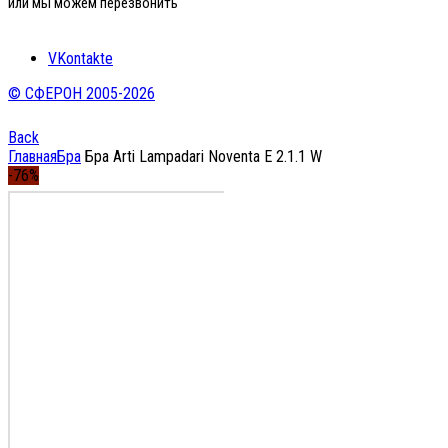
или мы можем перезвонить
VKontakte
© СФЕРОН 2005-2026
Back
Главная
Бра
Бра Arti Lampadari Noventa E 2.1.1 W
-76%