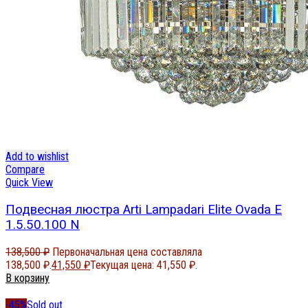
Add to wishlist
Compare
Quick View
Подвесная люстра Arti Lampadari Elite Ovada E
1.5.50.100 N
138,500
₽
Первоначальная цена составляла
138,500 ₽.
41,550
₽
Текущая цена: 41,550 ₽.
В корзину
-45%
Sold out