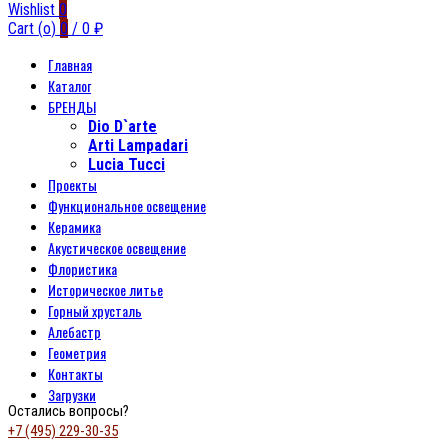
Wishlist
0
Cart (
o
)
0
/
0
₽
Главная
Каталог
БРЕНДЫ
Dio D`arte
Arti Lampadari
Lucia Tucci
Проекты
Функциональное освещение
Керамика
Акустическое освещение
Флористика
Историческое литье
Горный хрусталь
Алебастр
Геометрия
Контакты
Загрузки
Остались вопросы?
+7 (495) 229-30-35