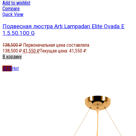
Add to wishlist
Compare
Quick View
Подвесная люстра Arti Lampadari Elite Ovada E
1.5.50.100 G
138,500
₽
Первоначальная цена составляла
138,500 ₽.
41,550
₽
Текущая цена: 41,550 ₽.
В корзину
-61%
Hot