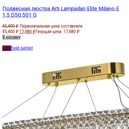
Подвесная люстра Arti Lampadari Elite Milano E
1.5.D50.501 G
45,400
₽
Первоначальная цена составляла
45,400 ₽.
17,480
₽
Текущая цена: 17,480 ₽.
В корзину
-45%
Sold out
Hot