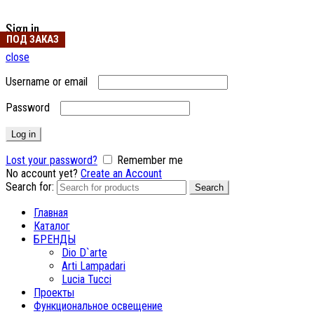
Sign in
ПОД ЗАКАЗ
ПОД ЗАКАЗ
close
Username or email
Password
Log in
Lost your password?
Remember me
No account yet?
Create an Account
Search for:
Search
Главная
Каталог
БРЕНДЫ
Dio D`arte
Arti Lampadari
Lucia Tucci
Проекты
Функциональное освещение