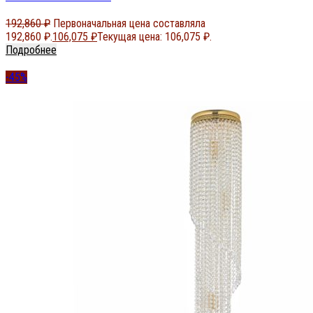
192,860
₽
Первоначальная цена составляла
192,860 ₽.
106,075
₽
Текущая цена: 106,075 ₽.
Подробнее
-45%