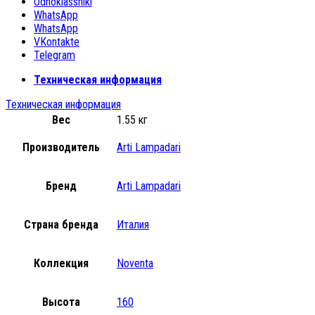
Odnoklassniki
WhatsApp
WhatsApp
VKontakte
Telegram
Техническая информация
Техническая информация
Вес
1.55 кг
Производитель
Arti Lampadari
Бренд
Arti Lampadari
Страна бренда
Италия
Коллекция
Noventa
Высота
160