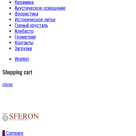
Керамика
Акустическое освещение
Флористика
Историческое литье
Горный хрусталь
Алебастр
Геометрия
Контакты
Загрузки
Wishlist
Shopping cart
close
0
Compare