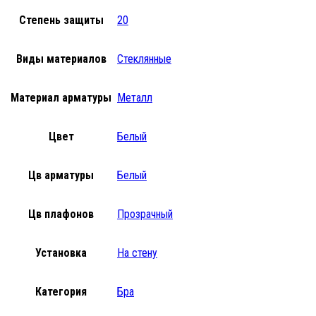
Степень защиты
20
Виды материалов
Стеклянные
Материал арматуры
Металл
Цвет
Белый
Цв арматуры
Белый
Цв плафонов
Прозрачный
Установка
На стену
Категория
Бра