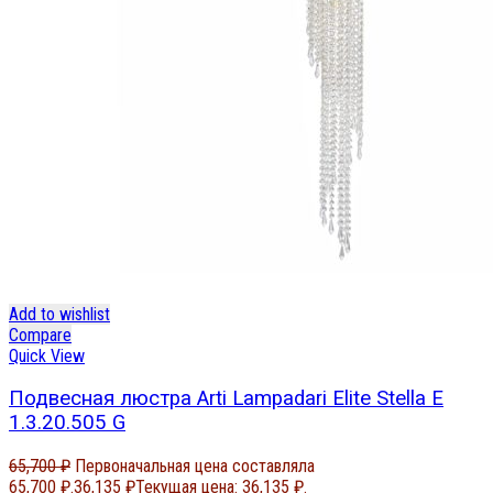
Add to wishlist
Compare
Quick View
Подвесная люстра Arti Lampadari Elite Stella E
1.3.20.505 G
65,700
₽
Первоначальная цена составляла
65,700 ₽.
36,135
₽
Текущая цена: 36,135 ₽.