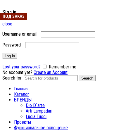
Sign in
ПОД ЗАКАЗ
ПОД ЗАКАЗ
close
Username or email
Password
Log in
Lost your password?
Remember me
No account yet?
Create an Account
Search for:
Search
Главная
Каталог
БРЕНДЫ
Dio D`arte
Arti Lampadari
Lucia Tucci
Проекты
Функциональное освещение