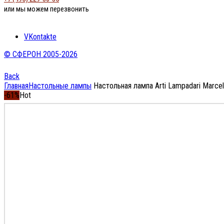
или мы можем перезвонить
VKontakte
© СФЕРОН 2005-2026
Back
Главная
Настольные лампы
Настольная лампа Arti Lampadari Marcel
-61%
Hot