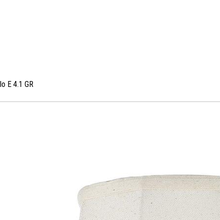
lo E 4.1 GR