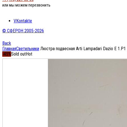
или мы можем перезвонить
VKontakte
© СФЕРОН 2005-2026
Back
Главная
Светильники
Люстра подвесная Arti Lampadari Dazio E 1.P1
-45%
Sold out
Hot