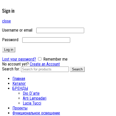
Sign in
close
Username or email
Password
Log in
Lost your password?
Remember me
No account yet?
Create an Account
Search for:
Search
Главная
Каталог
БРЕНДЫ
Dio D`arte
Arti Lampadari
Lucia Tucci
Проекты
Функциональное освещение