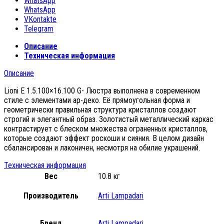
WhatsApp
WhatsApp
VKontakte
Telegram
Описание
Техническая информация
Описание
Lioni E 1.5.100×16.100 G- Люстра выполнена в современном
стиле с элементами ар-деко. Её прямоугольная форма и
геометрически правильная структура кристаллов создают
строгий и элегантный образ. Золотистый металлический каркас
контрастирует с блеском множества ограненных кристаллов,
которые создают эффект роскоши и сияния. В целом дизайн
сбалансирован и лаконичен, несмотря на обилие украшений.
Техническая информация
Вес
10.8 кг
Производитель
Arti Lampadari
Бренд
Arti Lampadari