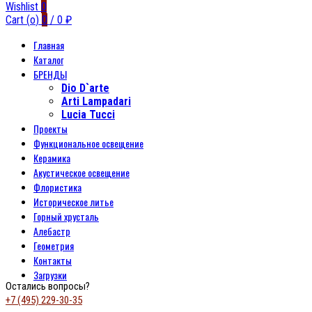
Wishlist
0
Cart (
o
)
0
/
0
₽
Главная
Каталог
БРЕНДЫ
Dio D`arte
Arti Lampadari
Lucia Tucci
Проекты
Функциональное освещение
Керамика
Акустическое освещение
Флористика
Историческое литье
Горный хрусталь
Алебастр
Геометрия
Контакты
Загрузки
Остались вопросы?
+7 (495) 229-30-35