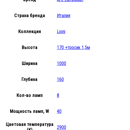
Страна бренда
Италия
Коллекция
Lioni
Высота
170 +тросик 1,5м
Ширина
1000
Глубина
160
Кол-во ламп
8
Мощность ламп, W
40
Цветовая температура
2900
(K)