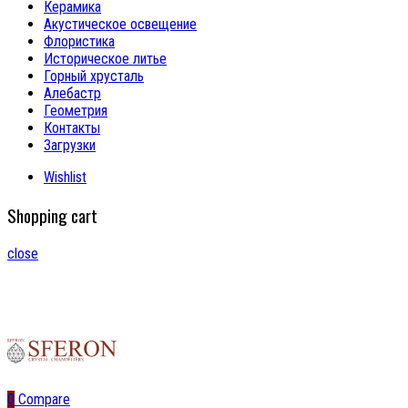
Керамика
Акустическое освещение
Флористика
Историческое литье
Горный хрусталь
Алебастр
Геометрия
Контакты
Загрузки
Wishlist
Shopping cart
close
0
Compare