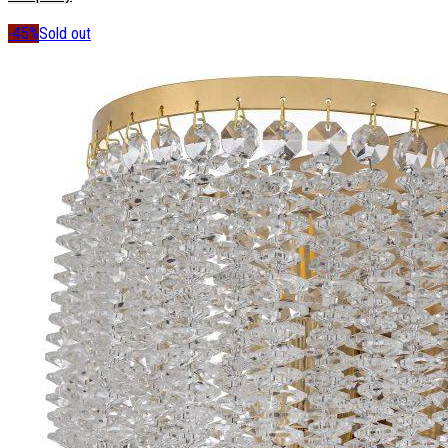
-45%
Sold out