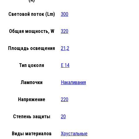
Световой поток (Lm)
300
Общая мощность, W
320
Площадь освещения
21,2
Тип цоколя
Е 14
Лампочки
Накаливания
Напряжение
220
Степень защиты
20
Виды материалов
Хрустальные