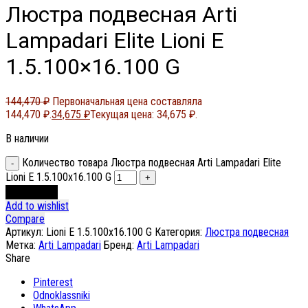
Люстра подвесная Arti
Lampadari Elite Lioni E
1.5.100×16.100 G
144,470
₽
Первоначальная цена составляла
144,470 ₽.
34,675
₽
Текущая цена: 34,675 ₽.
В наличии
Количество товара Люстра подвесная Arti Lampadari Elite
Lioni E 1.5.100x16.100 G
В корзину
Add to wishlist
Compare
Артикул:
Lioni E 1.5.100x16.100 G
Категория:
Люстра подвесная
Метка:
Arti Lampadari
Бренд:
Arti Lampadari
Share
Pinterest
Odnoklassniki