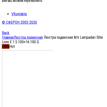
или мы можем перезвонить
VKontakte
© СФЕРОН 2005-2026
Back
Главная
Люстра подвесная
Люстра подвесная Arti Lampadari Elite
Lioni E 1.5.100×16.100 G
-76%
Hot