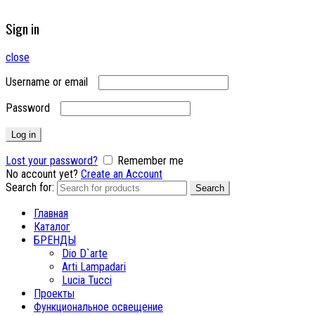
Sign in
close
Username or email
Password
Log in
Lost your password?
Remember me
No account yet?
Create an Account
Search for:
Search
Главная
Каталог
БРЕНДЫ
Dio D`arte
Arti Lampadari
Lucia Tucci
Проекты
Функциональное освещение