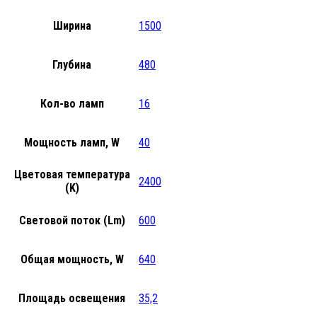
Ширина
1500
Глубина
480
Кол-во ламп
16
Мощность ламп, W
40
Цветовая температура
2400
(K)
Световой поток (Lm)
600
Общая мощность, W
640
Площадь освещения
35,2