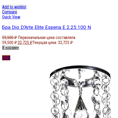
Add to wishlist
Compare
Quick View
Бра Dio D’Arte Elite Esperia E 2.25.100 N
59,500
₽
Первоначальная цена составляла
59,500 ₽.
32,725
₽
Текущая цена: 32,725 ₽.
В корзину
-61%