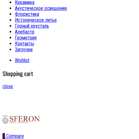
Керамика
Акустическое освещение
Флористика
Историческое литье
Горный хрусталь
Алебастр
Геометрия
Контакты
Загрузки
Wishlist
Shopping cart
close
0
Compare