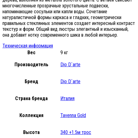
многочисленные прозрачные хрустальные подвески,
напоминающие сосульки или капли воды. Сочетание
натуралистичной формы каркаса и гладких, геометрически
правильных стеклянных элементов создает интересный контраст
текстур и форм. Общий вид люстры элегантный и изысканный,
она добавит нотку современного шика в любой интерьер.
Техническая информация
Вес
9 кг
Производитель
Dio D`arte
Бренд
Dio D`arte
Страна бренда
Италия
Коллекция
Tavenna Gold
Высота
340 +1.5м трос