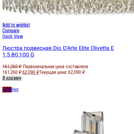
Add to wishlist
Compare
Quick View
Люстра подвесная Dio D’Arte Elite Olivetta E
1.5.80.100 G
161,260
₽
Первоначальная цена составляла
161,260 ₽.
62,090
₽
Текущая цена: 62,090 ₽.
В корзину
-45%
Hot