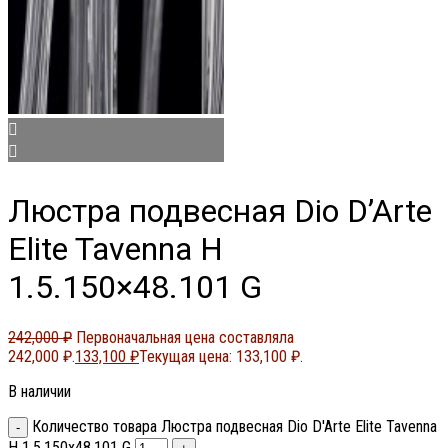
Люстра подвесная Dio D’Arte
Elite Tavenna H
1.5.150×48.101 G
242,000
₽
Первоначальная цена составляла
242,000 ₽.
133,100
₽
Текущая цена: 133,100 ₽.
В наличии
Количество товара Люстра подвесная Dio D'Arte Elite Tavenna
H 1.5.150x48.101 G