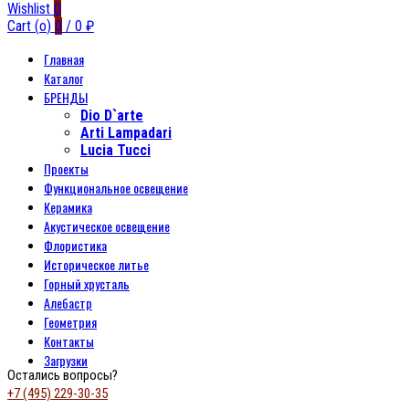
Wishlist
0
Cart (
o
)
0
/
0
₽
Главная
Каталог
БРЕНДЫ
Dio D`arte
Arti Lampadari
Lucia Tucci
Проекты
Функциональное освещение
Керамика
Акустическое освещение
Флористика
Историческое литье
Горный хрусталь
Алебастр
Геометрия
Контакты
Загрузки
Остались вопросы?
+7 (495) 229-30-35