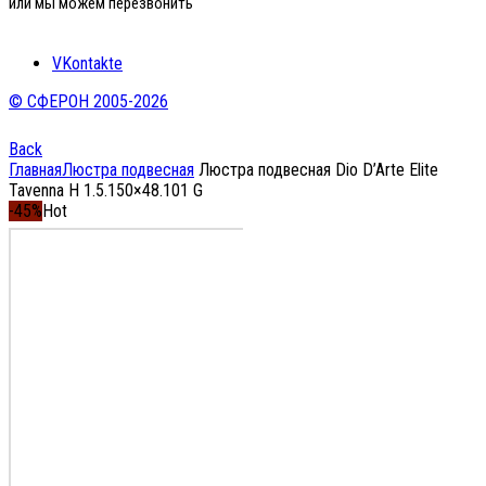
или мы можем перезвонить
VKontakte
© СФЕРОН 2005-2026
Back
Главная
Люстра подвесная
Люстра подвесная Dio D’Arte Elite
Tavenna H 1.5.150×48.101 G
-45%
Hot