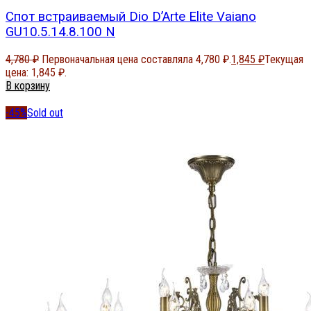
Спот встраиваемый Dio D’Arte Elite Vaiano
GU10.5.14.8.100 N
4,780
₽
Первоначальная цена составляла 4,780 ₽.
1,845
₽
Текущая
цена: 1,845 ₽.
В корзину
-45%
Sold out