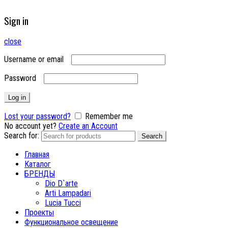
Sign in
close
Username or email
Password
Log in
Lost your password?
Remember me
No account yet?
Create an Account
Search for:
Search
Главная
Каталог
БРЕНДЫ
Dio D`arte
Arti Lampadari
Lucia Tucci
Проекты
Функциональное освещение