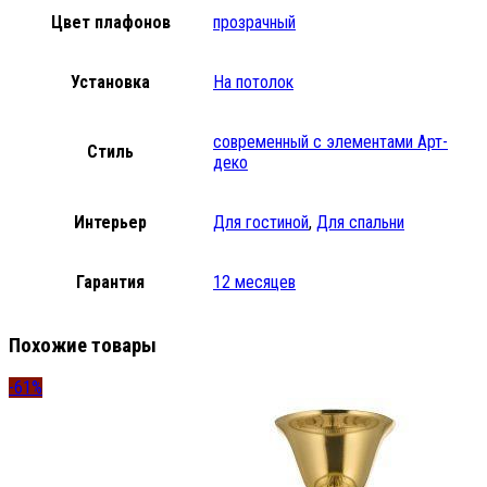
Цвет плафонов
прозрачный
Установка
На потолок
современный с элементами Арт-
Стиль
деко
Интерьер
Для гостиной
,
Для спальни
Гарантия
12 месяцев
Похожие товары
-61%