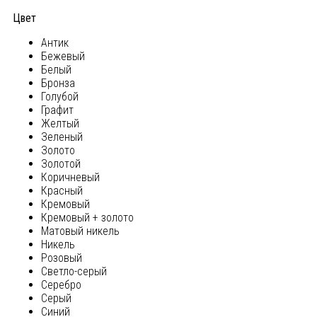
Цвет
Антик
Бежевый
Белый
Бронза
Голубой
Графит
Желтый
Зеленый
Золото
Золотой
Коричневый
Красный
Кремовый
Кремовый + золото
Матовый никель
Никель
Розовый
Светло-серый
Серебро
Серый
Синий