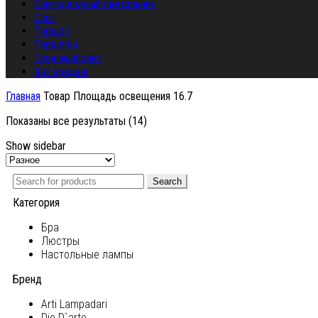
Светодиодный светильник
Спот
Торшер
Торшеры
Точечный свет
Хит продаж
Главная
Товар Площадь освещения
16.7
Показаны все результаты (14)
Show sidebar
Search
Категория
Бра
Люстры
Настольные лампы
Бренд
Arti Lampadari
Dio D`arte