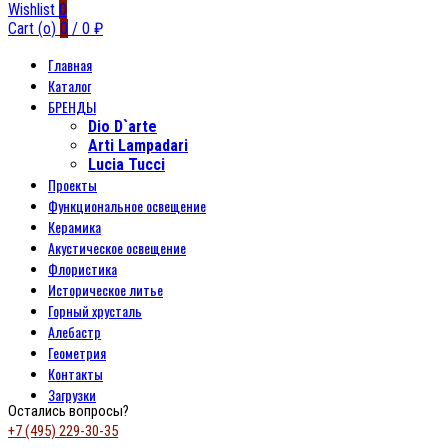
Wishlist
0
Cart (
o
)
0
/
0
₽
Главная
Каталог
БРЕНДЫ
Dio D`arte
Arti Lampadari
Lucia Tucci
Проекты
Функциональное освещение
Керамика
Акустическое освещение
Флористика
Историческое литье
Горный хрусталь
Алебастр
Геометрия
Контакты
Загрузки
Остались вопросы?
+7 (495) 229-30-35