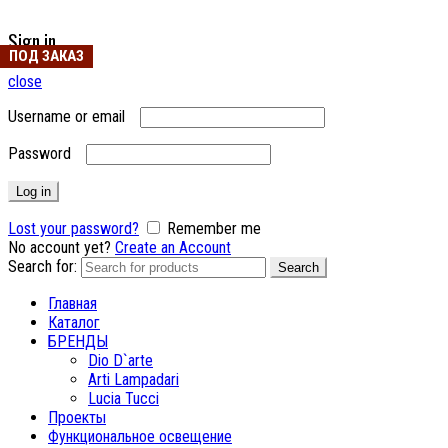
Sign in
ПОД ЗАКАЗ
ПОД ЗАКАЗ
close
Username or email
Password
Log in
Lost your password?
Remember me
No account yet?
Create an Account
Search for:
Search
Главная
Каталог
БРЕНДЫ
Dio D`arte
Arti Lampadari
Lucia Tucci
Проекты
Функциональное освещение