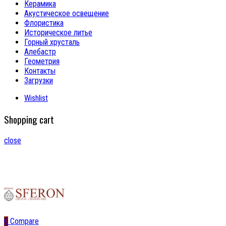
Керамика
Акустическое освещение
Флористика
Историческое литье
Горный хрусталь
Алебастр
Геометрия
Контакты
Загрузки
Wishlist
Shopping cart
close
0
Compare