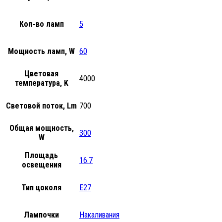
Кол-во ламп
5
Мощность ламп, W
60
Цветовая
4000
температура, K
Световой поток, Lm
700
Общая мощность,
300
W
Площадь
16.7
освещения
Тип цоколя
E27
Лампочки
Накаливания