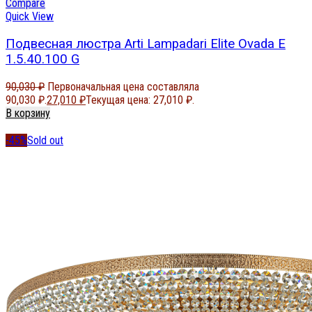
Compare
Quick View
Подвесная люстра Arti Lampadari Elite Ovada E
1.5.40.100 G
90,030
₽
Первоначальная цена составляла
90,030 ₽.
27,010
₽
Текущая цена: 27,010 ₽.
В корзину
-45%
Sold out