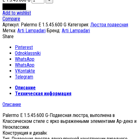
В корзину
Add to wishlist
Compare
Артикул:
Palermo E 1.5.45.600 G
Категория:
Люстра подвесная
Метка:
Arti Lampadari
Бренд:
Arti Lampadari
Share
Pinterest
Odnoklassniki
WhatsApp
WhatsApp
VKontakte
Telegram
Описание
Техническая информация
Описание
Palermo E 1.5.45.600 G-Подвесная люстра, выполнена в
Классическом стиле с ярко выраженными элементами Ар-деко и
Неоклассики.
Конструкция и дизайн:
Тип: Подвесная люстра двухъярусной конструкции парадного