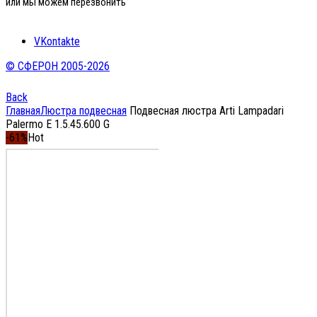
или мы можем перезвонить
VKontakte
© СФЕРОН 2005-2026
Back
Главная
Люстра подвесная
Подвесная люстра Arti Lampadari
Palermo E 1.5.45.600 G
-61%
Hot