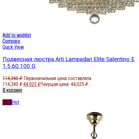
Add to wishlist
Compare
Quick View
Подвесная люстра Arti Lampadari Elite Salentino E
1.5.60.100 G
114,340
₽
Первоначальная цена составляла
114,340 ₽.
44,025
₽
Текущая цена: 44,025 ₽.
В корзину
-61%
Hot