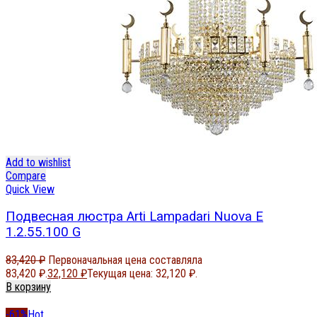
Add to wishlist
Compare
Quick View
Подвесная люстра Arti Lampadari Nuova E
1.2.55.100 G
83,420
₽
Первоначальная цена составляла
83,420 ₽.
32,120
₽
Текущая цена: 32,120 ₽.
В корзину
-61%
Hot