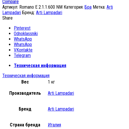
Compare
Артикул:
Romano E 2.1.1.600 NM
Категория:
Бра
Метка:
Arti
Lampadari
Бренд:
Arti Lampadari
Share
Pinterest
Odnoklassniki
WhatsApp
WhatsApp
VKontakte
Telegram
Техническая информация
Техническая информация
Вес
1 кг
Производитель
Arti Lampadari
Бренд
Arti Lampadari
Страна бренда
Италия