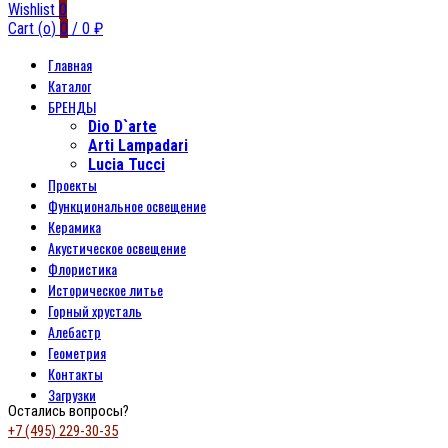
Wishlist
0
Cart (
o
)
0
/
0
₽
Главная
Каталог
БРЕНДЫ
Dio D`arte
Arti Lampadari
Lucia Tucci
Проекты
Функциональное освещение
Керамика
Акустическое освещение
Флористика
Историческое литье
Горный хрусталь
Алебастр
Геометрия
Контакты
Загрузки
Остались вопросы?
+7 (495) 229-30-35