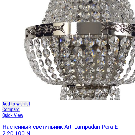
Add to wishlist
Compare
Quick View
Настенный светильник Arti Lampadari Pera E
2.20.100 N