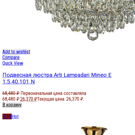
Add to wishlist
Compare
Quick View
Подвесная люстра Arti Lampadari Mineo E
1.5.40.101 N
68,480
₽
Первоначальная цена составляла
68,480 ₽.
26,370
₽
Текущая цена: 26,370 ₽.
В корзину
-61%
Hot