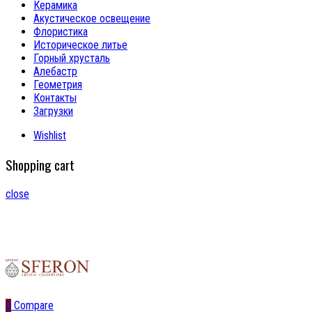
Керамика
Акустическое освещение
Флористика
Историческое литье
Горный хрусталь
Алебастр
Геометрия
Контакты
Загрузки
Wishlist
Shopping cart
close
0
Compare