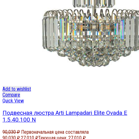
Add to wishlist
Compare
Quick View
Подвесная люстра Arti Lampadari Elite Ovada E
1.5.40.100 N
90,030
₽
Первоначальная цена составляла
90,030 ₽.
27,010
₽
Текущая цена: 27,010 ₽.