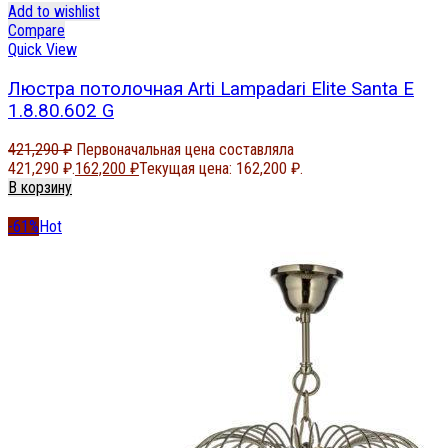
Add to wishlist
Compare
Quick View
Люстра потолочная Arti Lampadari Elite Santa E
1.8.80.602 G
421,290
₽
Первоначальная цена составляла
421,290 ₽.
162,200
₽
Текущая цена: 162,200 ₽.
В корзину
-61%
Hot