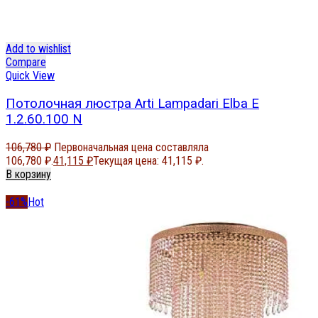
Add to wishlist
Compare
Quick View
Потолочная люстра Arti Lampadari Elba E
1.2.60.100 N
106,780
₽
Первоначальная цена составляла
106,780 ₽.
41,115
₽
Текущая цена: 41,115 ₽.
В корзину
-61%
Hot