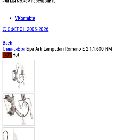
или мы можем перезвонить
VKontakte
© СФЕРОН 2005-2026
Back
Главная
Бра
Бра Arti Lampadari Romano E 2.1.1.600 NM
-70%
Hot