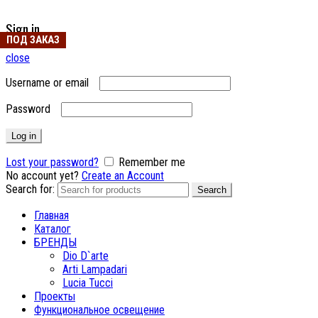
Sign in
ПОД ЗАКАЗ
close
Username or email
Password
Log in
Lost your password?
Remember me
No account yet?
Create an Account
Search for:
Search
Главная
Каталог
БРЕНДЫ
Dio D`arte
Arti Lampadari
Lucia Tucci
Проекты
Функциональное освещение