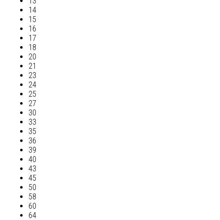
13
14
15
16
17
18
20
21
23
24
25
27
30
33
35
36
39
40
43
45
50
58
60
64