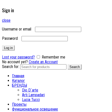
Sign in
close
Username or email
Password
Log in
Lost your password?
Remember me
No account yet?
Create an Account
Search for:
Search
Главная
Каталог
БРЕНДЫ
Dio D`arte
Arti Lampadari
Lucia Tucci
Проекты
Функциональное освещение