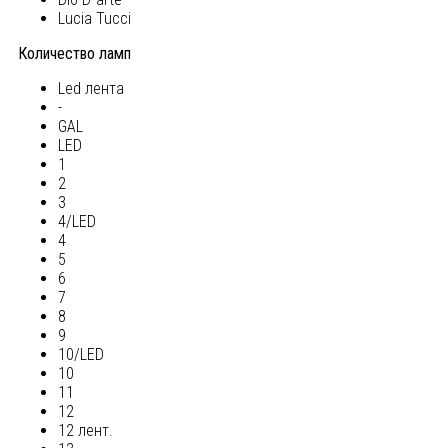
Lucia Tucci
Количество ламп
Led лента
-
GAL
LED
1
2
3
4/LED
4
5
6
7
8
9
10/LED
10
11
12
12 лент.