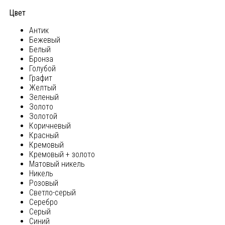
Цвет
Антик
Бежевый
Белый
Бронза
Голубой
Графит
Желтый
Зеленый
Золото
Золотой
Коричневый
Красный
Кремовый
Кремовый + золото
Матовый никель
Никель
Розовый
Светло-серый
Серебро
Серый
Синий