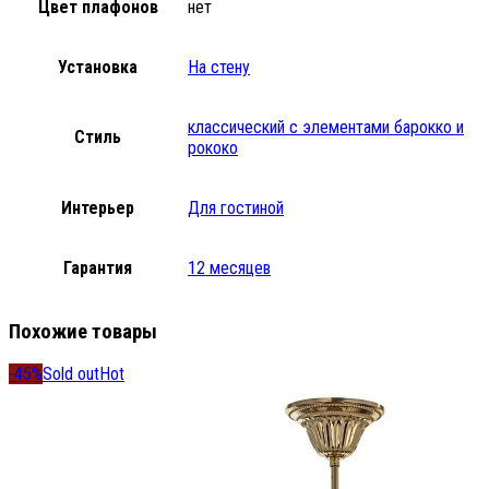
Цвет плафонов
нет
Установка
На стену
классический с элементами барокко и
Стиль
рококо
Интерьер
Для гостиной
Гарантия
12 месяцев
Похожие товары
-45%
Sold out
Hot