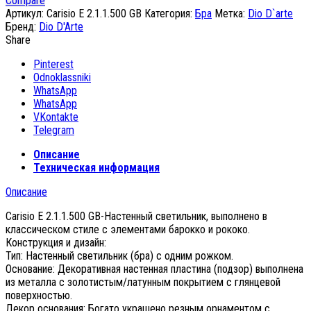
Compare
Артикул:
Carisio E 2.1.1.500 GB
Категория:
Бра
Метка:
Dio D`arte
Бренд:
Dio D'Arte
Share
Pinterest
Odnoklassniki
WhatsApp
WhatsApp
VKontakte
Telegram
Описание
Техническая информация
Описание
Carisio E 2.1.1.500 GB-Настенный светильник, выполнено в
классическом стиле с элементами барокко и рококо.
Конструкция и дизайн:
Тип: Настенный светильник (бра) с одним рожком.
Основание: Декоративная настенная пластина (подзор) выполнена
из металла с золотистым/латунным покрытием с глянцевой
поверхностью.
Декор основания: Богато украшено резным орнаментом с