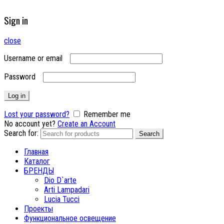
Sign in
close
Username or email
Password
Log in
Lost your password?
Remember me
No account yet?
Create an Account
Search for:
Search
Главная
Каталог
БРЕНДЫ
Dio D`arte
Arti Lampadari
Lucia Tucci
Проекты
Функциональное освещение