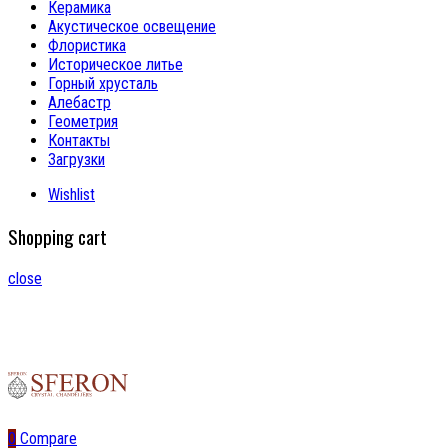
Керамика
Акустическое освещение
Флористика
Историческое литье
Горный хрусталь
Алебастр
Геометрия
Контакты
Загрузки
Wishlist
Shopping cart
close
0
Compare