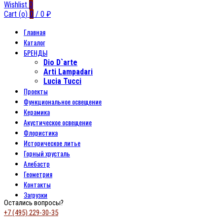
Wishlist
0
Cart (
o
)
0
/
0
₽
Главная
Каталог
БРЕНДЫ
Dio D`arte
Arti Lampadari
Lucia Tucci
Проекты
Функциональное освещение
Керамика
Акустическое освещение
Флористика
Историческое литье
Горный хрусталь
Алебастр
Геометрия
Контакты
Загрузки
Остались вопросы?
+7 (495) 229-30-35