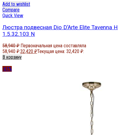
Add to wishlist
Compare
Quick View
Люстра подвесная Dio D’Arte Elite Tavenna H
1.5.32.103 N
58,940
₽
Первоначальная цена составляла
58,940 ₽.
32,420
₽
Текущая цена: 32,420 ₽.
В корзину
-61%