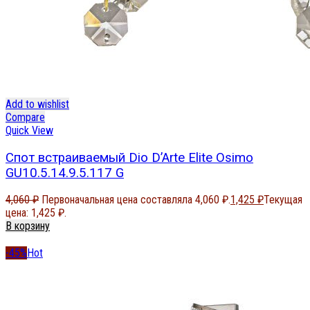
Add to wishlist
Compare
Quick View
Спот встраиваемый Dio D’Arte Elite Osimo
GU10.5.14.9.5.117 G
4,060
₽
Первоначальная цена составляла 4,060 ₽.
1,425
₽
Текущая
цена: 1,425 ₽.
В корзину
-45%
Hot