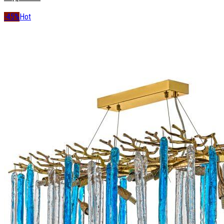
-45%
Hot