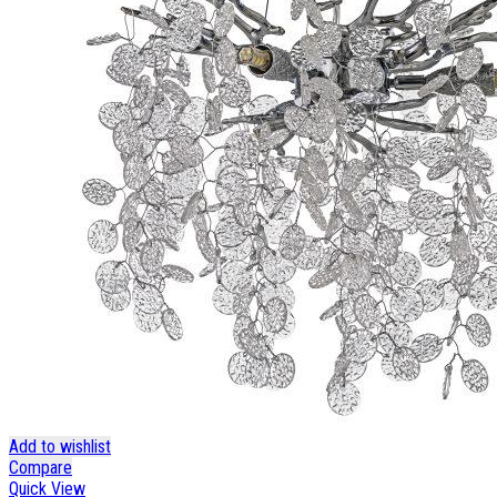
Add to wishlist
Compare
Quick View