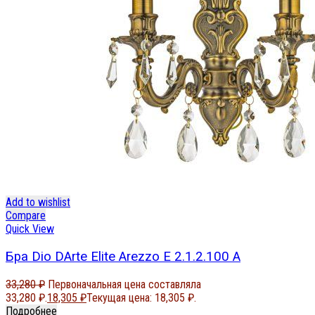
Add to wishlist
Compare
Quick View
Бра Dio DArte Elite Arezzo E 2.1.2.100 A
33,280
₽
Первоначальная цена составляла
33,280 ₽.
18,305
₽
Текущая цена: 18,305 ₽.
Подробнее