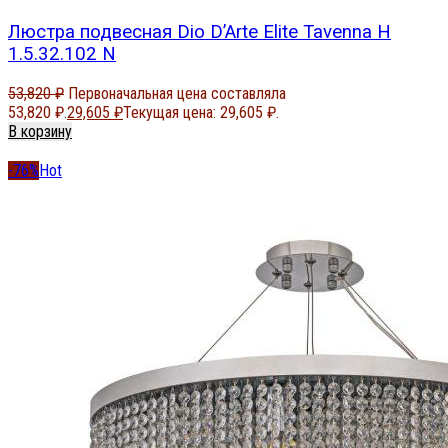
Люстра подвесная Dio D’Arte Elite Tavenna H
1.5.32.102 N
53,820
₽
Первоначальная цена составляла
53,820 ₽.
29,605
₽
Текущая цена: 29,605 ₽.
В корзину
-76%
Hot