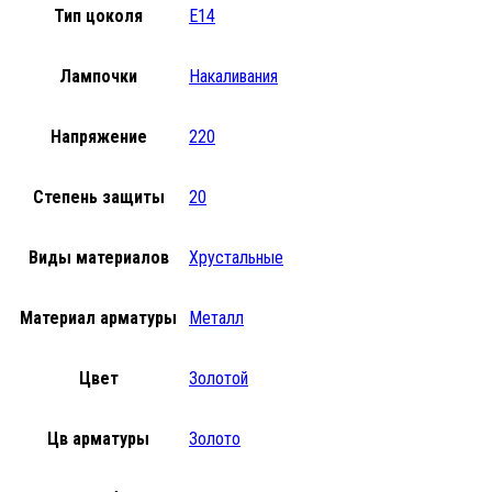
Тип цоколя
E14
Лампочки
Накаливания
Напряжение
220
Степень защиты
20
Виды материалов
Хрустальные
Материал арматуры
Металл
Цвет
Золотой
Цв арматуры
Золото