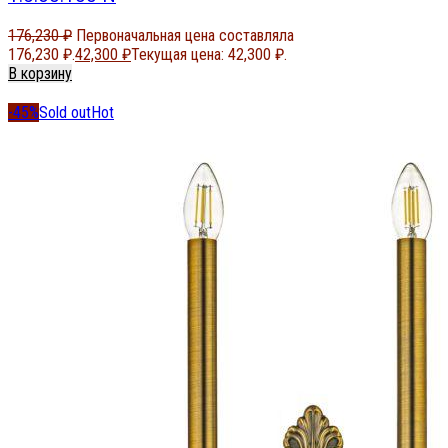
176,230
₽
Первоначальная цена составляла
176,230 ₽.
42,300
₽
Текущая цена: 42,300 ₽.
В корзину
-45%
Sold out
Hot