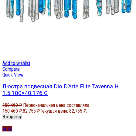
Add to wishlist
Compare
Quick View
Люстра подвесная Dio D’Arte Elite Tavenna H
1.5.100×40.176 G
150,460
₽
Первоначальная цена составляла
150,460 ₽.
82,755
₽
Текущая цена: 82,755 ₽.
В корзину
-65%