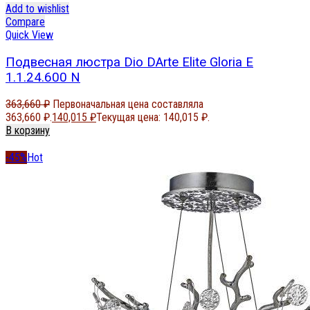
Add to wishlist
Compare
Quick View
Подвесная люстра Dio DArte Elite Gloria E
1.1.24.600 N
363,660
₽
Первоначальная цена составляла
363,660 ₽.
140,015
₽
Текущая цена: 140,015 ₽.
В корзину
-45%
Hot