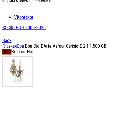
или мы можем перезвонить
VKontakte
© СФЕРОН 2005-2026
Back
Главная
Бра
Бра Dio DArte Asfour Carisio E 2.1.1.500 GB
-45%
Sold out
Hot