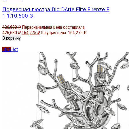
Подвесная люстра Dio DArte Elite Firenze E
1.1.10.600 G
426,680
₽
Первоначальная цена составляла
426,680 ₽.
164,275
₽
Текущая цена: 164,275 ₽.
В корзину
-45%
Hot