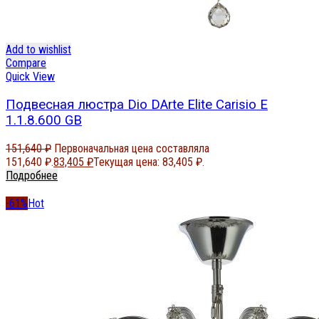
Add to wishlist
Compare
Quick View
Подвесная люстра Dio DArte Elite Carisio E
1.1.8.600 GB
151,640
₽
Первоначальная цена составляла
151,640 ₽.
83,405
₽
Текущая цена: 83,405 ₽.
Подробнее
-61%
Hot