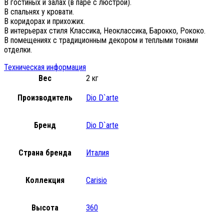
В гостиных и залах (в паре с люстрой).
В спальнях у кровати.
В коридорах и прихожих.
В интерьерах стиля Классика, Неоклассика, Барокко, Рококо.
В помещениях с традиционным декором и теплыми тонами
отделки.
Техническая информация
Вес
2 кг
Производитель
Dio D`arte
Бренд
Dio D`arte
Страна бренда
Италия
Коллекция
Carisio
Высота
360