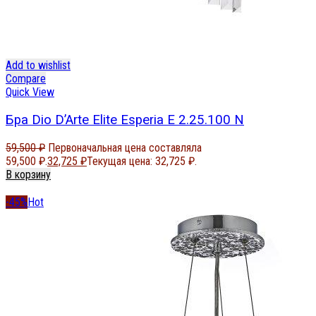
Add to wishlist
Compare
Quick View
Бра Dio D’Arte Elite Esperia E 2.25.100 N
59,500
₽
Первоначальная цена составляла
59,500 ₽.
32,725
₽
Текущая цена: 32,725 ₽.
В корзину
-45%
Hot