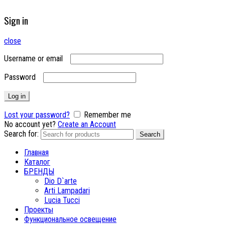
Sign in
close
Username or email
Password
Log in
Lost your password?
Remember me
No account yet?
Create an Account
Search for:
Search
Главная
Каталог
БРЕНДЫ
Dio D`arte
Arti Lampadari
Lucia Tucci
Проекты
Функциональное освещение