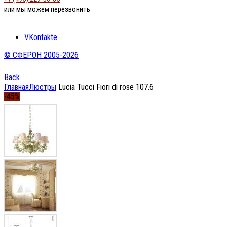
или мы можем перезвонить
VKontakte
© СФЕРОН 2005-2026
Back
Главная
Люстры
Lucia Tucci Fiori di rose 107.6
-45%