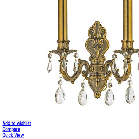
Add to wishlist
Compare
Quick View