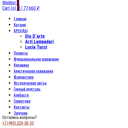
Wishlist
0
Cart (
o
)
2
/
77,660
₽
Главная
Каталог
БРЕНДЫ
Dio D`arte
Arti Lampadari
Lucia Tucci
Проекты
Функциональное освещение
Керамика
Акустическое освещение
Флористика
Историческое литье
Горный хрусталь
Алебастр
Геометрия
Контакты
Загрузки
Остались вопросы?
+7 (495) 229-30-35