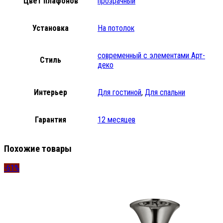
Цвет плафонов
прозрачный
Установка
На потолок
современный с элементами Арт-
Стиль
деко
Интерьер
Для гостиной
,
Для спальни
Гарантия
12 месяцев
Похожие товары
-61%