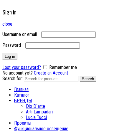
Sign in
close
Username or email
Password
Log in
Lost your password?
Remember me
No account yet?
Create an Account
Search for:
Search
Главная
Каталог
БРЕНДЫ
Dio D`arte
Arti Lampadari
Lucia Tucci
Проекты
Функциональное освещение