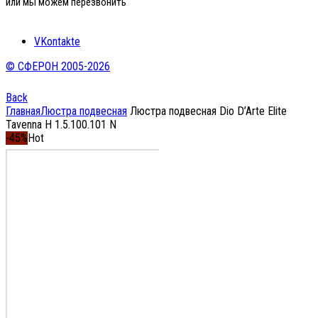
или мы можем перезвонить
VKontakte
© СФЕРОН 2005-2026
Back
Главная
Люстра подвесная
Люстра подвесная Dio D’Arte Elite
Tavenna H 1.5.100.101 N
-45%
Hot