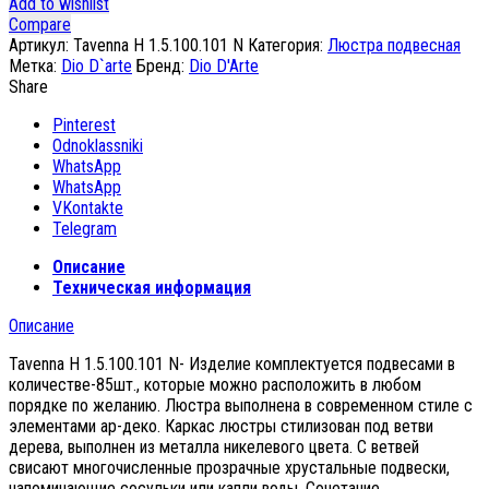
Add to wishlist
Compare
Артикул:
Tavenna H 1.5.100.101 N
Категория:
Люстра подвесная
Метка:
Dio D`arte
Бренд:
Dio D'Arte
Share
Pinterest
Odnoklassniki
WhatsApp
WhatsApp
VKontakte
Telegram
Описание
Техническая информация
Описание
Tavenna H 1.5.100.101 N- Изделие комплектуется подвесами в
количестве-85шт., которые можно расположить в любом
порядке по желанию. Люстра выполнена в современном стиле с
элементами ар-деко. Каркас люстры стилизован под ветви
дерева, выполнен из металла никелевого цвета. С ветвей
свисают многочисленные прозрачные хрустальные подвески,
напоминающие сосульки или капли воды. Сочетание