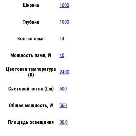
Ширина
1000
Глубина
1000
Кол-во ламп
14
Мощность ламп, W
40
Цветовая температура
2400
(K)
Световой поток (Lm)
600
Общая мощность, W
560
Площадь освещения
30,8