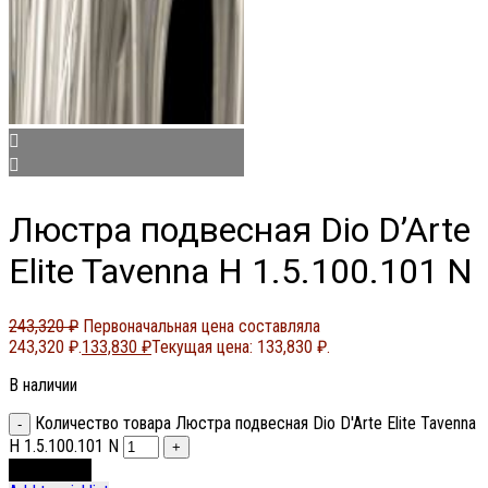
Люстра подвесная Dio D’Arte
Elite Tavenna H 1.5.100.101 N
243,320
₽
Первоначальная цена составляла
243,320 ₽.
133,830
₽
Текущая цена: 133,830 ₽.
В наличии
Количество товара Люстра подвесная Dio D'Arte Elite Tavenna
H 1.5.100.101 N
В корзину