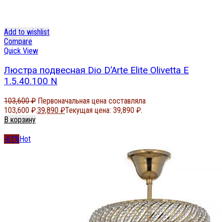
Add to wishlist
Compare
Quick View
Люстра подвесная Dio D’Arte Elite Olivetta E
1.5.40.100 N
103,600
₽
Первоначальная цена составляла
103,600 ₽.
39,890
₽
Текущая цена: 39,890 ₽.
В корзину
-61%
Hot