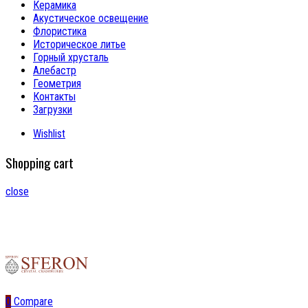
Керамика
Акустическое освещение
Флористика
Историческое литье
Горный хрусталь
Алебастр
Геометрия
Контакты
Загрузки
Wishlist
Shopping cart
close
0
Compare