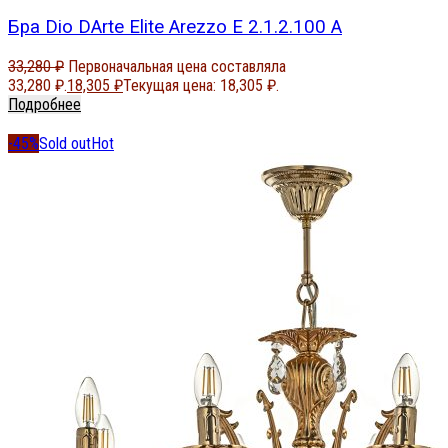
Бра Dio DArte Elite Arezzo E 2.1.2.100 A
33,280
₽
Первоначальная цена составляла
33,280 ₽.
18,305
₽
Текущая цена: 18,305 ₽.
Подробнее
-45%
Sold out
Hot