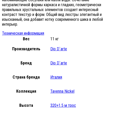
натуралистичной формы каркаса и гладких, геометрически
правильных хрустальных элементов создает интересный
контраст текстур и форм. Общий вид люстры элегантный и
изысканный, она добавит нотку современного шика в любой
интерьер.
Техническая информация
Вес
11 кг
Производитель
Dio D`arte
Бренд
Dio D`arte
Страна бренда
Италия
Коллекция
Tavenna Nickel
Высота
320+1.5 м трос