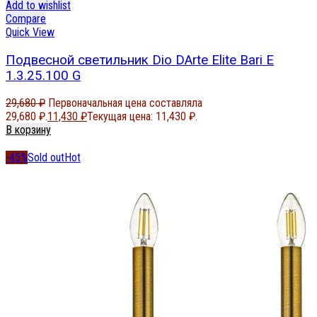
Add to wishlist
Compare
Quick View
Подвесной светильник Dio DArte Elite Bari E
1.3.25.100 G
29,680
₽
Первоначальная цена составляла
29,680 ₽.
11,430
₽
Текущая цена: 11,430 ₽.
В корзину
-45%
Sold out
Hot