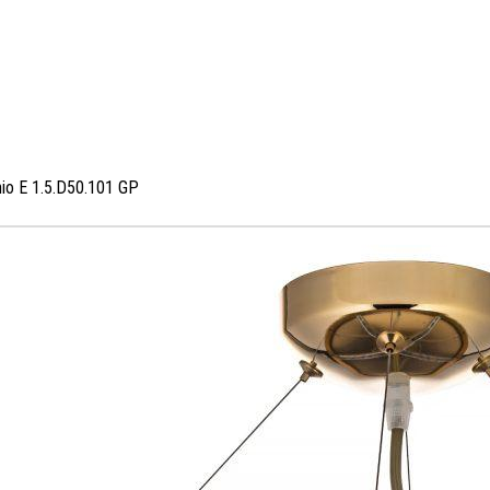
io E 1.5.D50.101 GP