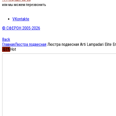
или мы можем перезвонить
VKontakte
© СФЕРОН 2005-2026
Back
Главная
Люстра подвесная
Люстра подвесная Arti Lampadari Elite En
-61%
Hot