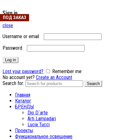
Sign in
ПОД ЗАКАЗ
close
Username or email
Password
Log in
Lost your password?
Remember me
No account yet?
Create an Account
Search for:
Search
Главная
Каталог
БРЕНДЫ
Dio D`arte
Arti Lampadari
Lucia Tucci
Проекты
Функциональное освещение