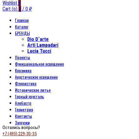
Wishlist
0
Cart (
o
)
0
/
0
₽
Главная
Каталог
БРЕНДЫ
Dio D`arte
Arti Lampadari
Lucia Tucci
Проекты
Функциональное освещение
Керамика
Акустическое освещение
Флористика
Историческое литье
Горный хрусталь
Алебастр
Геометрия
Контакты
Загрузки
Остались вопросы?
+7 (495) 229-30-35