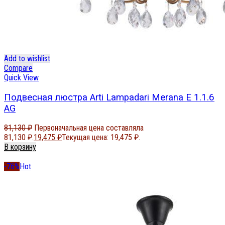
Add to wishlist
Compare
Quick View
Подвесная люстра Arti Lampadari Merana E 1.1.6
AG
81,130
₽
Первоначальная цена составляла
81,130 ₽.
19,475
₽
Текущая цена: 19,475 ₽.
В корзину
-76%
Hot