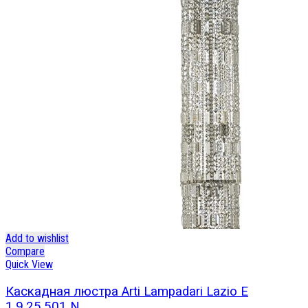
Add to wishlist
Compare
Quick View
Каскадная люстра Arti Lampadari Lazio E
1.9.25.501 N