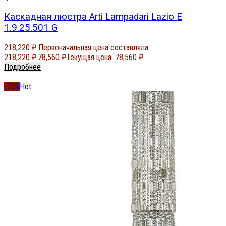
Каскадная люстра Arti Lampadari Lazio E
1.9.25.501 G
218,220
₽
Первоначальная цена составляла
218,220 ₽.
78,560
₽
Текущая цена: 78,560 ₽.
Подробнее
-75%
Hot