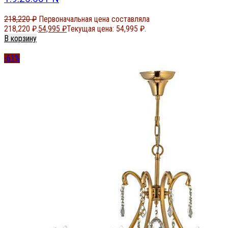
218,220
₽
Первоначальная цена составляла
218,220 ₽.
54,995
₽
Текущая цена: 54,995 ₽.
В корзину
-61%