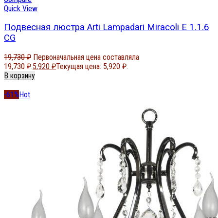
Quick View
Подвесная люстра Arti Lampadari Miracoli E 1.1.6
CG
19,730
₽
Первоначальная цена составляла
19,730 ₽.
5,920
₽
Текущая цена: 5,920 ₽.
В корзину
-61%
Hot