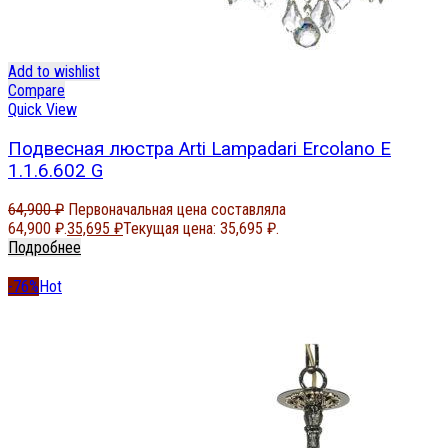
Add to wishlist
Compare
Quick View
Подвесная люстра Arti Lampadari Ercolano E
1.1.6.602 G
64,900
₽
Первоначальная цена составляла
64,900 ₽.
35,695
₽
Текущая цена: 35,695 ₽.
Подробнее
-76%
Hot