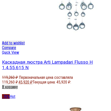
Add to wishlist
Compare
Quick View
Каскадная люстра Arti Lampadari Flusso H
1.4.55.615 N
119,260
₽
Первоначальная цена составляла
119,260 ₽.
45,920
₽
Текущая цена: 45,920 ₽.
В корзину
-76%
Hot