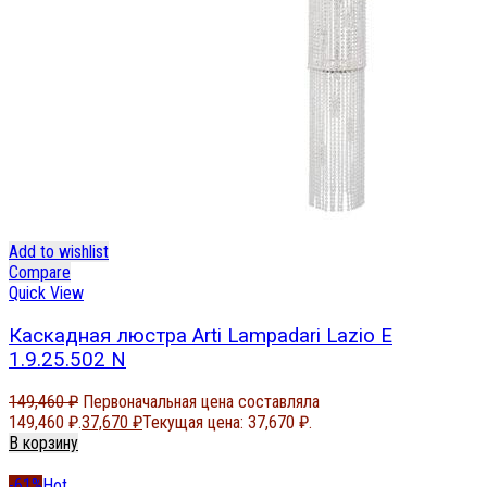
Add to wishlist
Compare
Quick View
Каскадная люстра Arti Lampadari Lazio E
1.9.25.502 N
149,460
₽
Первоначальная цена составляла
149,460 ₽.
37,670
₽
Текущая цена: 37,670 ₽.
В корзину
-61%
Hot