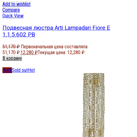
Add to wishlist
Compare
Quick View
Подвесная люстра Arti Lampadari Fiore E
1.1.5.602 PB
51,170
₽
Первоначальная цена составляла
51,170 ₽.
12,280
₽
Текущая цена: 12,280 ₽.
В корзину
-64%
Sold out
Hot