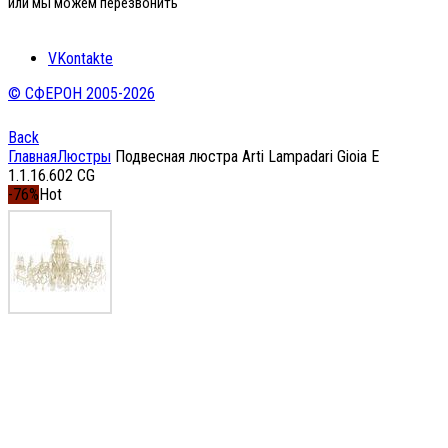
или мы можем перезвонить
VKontakte
© СФЕРОН 2005-2026
Back
Главная
Люстры
Подвесная люстра Arti Lampadari Gioia E
1.1.16.602 CG
-76%
Hot