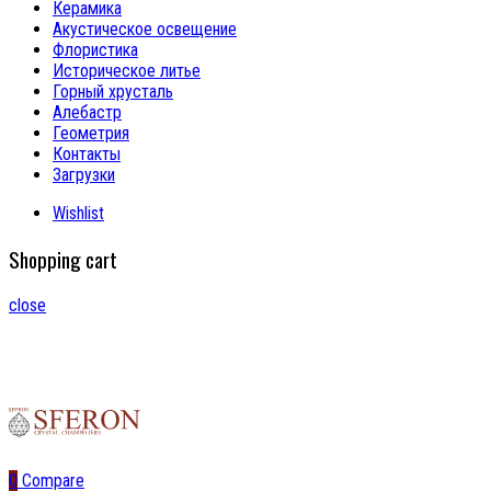
Керамика
Акустическое освещение
Флористика
Историческое литье
Горный хрусталь
Алебастр
Геометрия
Контакты
Загрузки
Wishlist
Shopping cart
close
0
Compare