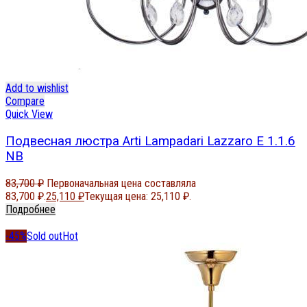
Add to wishlist
Compare
Quick View
Подвесная люстра Arti Lampadari Lazzaro E 1.1.6
NB
83,700
₽
Первоначальная цена составляла
83,700 ₽.
25,110
₽
Текущая цена: 25,110 ₽.
Подробнее
-45%
Sold out
Hot