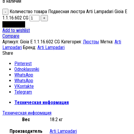
В наличии
Количество товара Подвесная люстра Arti Lampadari Gioia E
1.1.16.602 CG
В корзину
Add to wishlist
Compare
Артикул:
Gioia E 1.1.16.602 CG
Категория:
Люстры
Метка:
Arti
Lampadari
Бренд:
Arti Lampadari
Share
Pinterest
Odnoklassniki
WhatsApp
WhatsApp
VKontakte
Telegram
Техническая информация
Техническая информация
Вес
18.2 кг
Производитель
Arti Lampadari