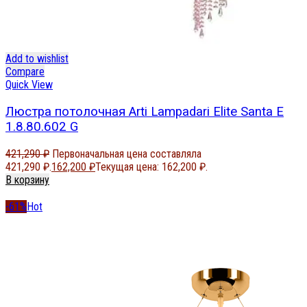
Add to wishlist
Compare
Quick View
Люстра потолочная Arti Lampadari Elite Santa E
1.8.80.602 G
421,290
₽
Первоначальная цена составляла
421,290 ₽.
162,200
₽
Текущая цена: 162,200 ₽.
В корзину
-61%
Hot