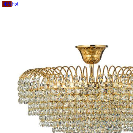
-45%
Hot