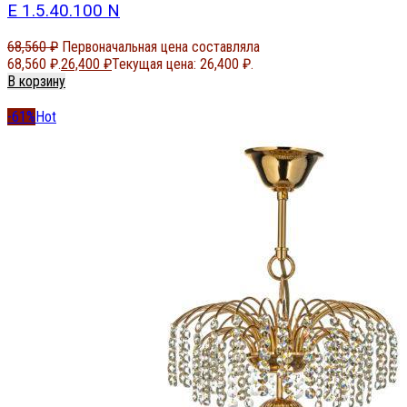
E 1.5.40.100 N
68,560
₽
Первоначальная цена составляла
68,560 ₽.
26,400
₽
Текущая цена: 26,400 ₽.
В корзину
-61%
Hot