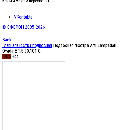
или мы можем перезвонить
VKontakte
© СФЕРОН 2005-2026
Back
Главная
Люстра подвесная
Подвесная люстра Arti Lampadari
Ovada E 1.5.50.101 G
-70%
Hot