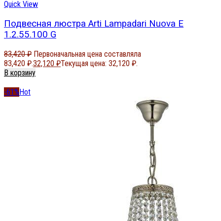
Quick View
Подвесная люстра Arti Lampadari Nuova E
1.2.55.100 G
83,420
₽
Первоначальная цена составляла
83,420 ₽.
32,120
₽
Текущая цена: 32,120 ₽.
В корзину
-61%
Hot