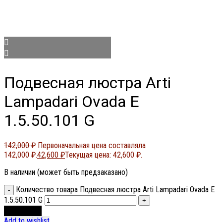
Подвесная люстра Arti
Lampadari Ovada E
1.5.50.101 G
142,000
₽
Первоначальная цена составляла
142,000 ₽.
42,600
₽
Текущая цена: 42,600 ₽.
В наличии (может быть предзаказано)
Количество товара Подвесная люстра Arti Lampadari Ovada E
1.5.50.101 G
В корзину
Add to wishlist