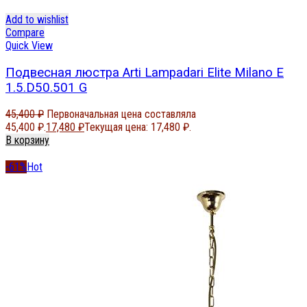
Add to wishlist
Compare
Quick View
Подвесная люстра Arti Lampadari Elite Milano E
1.5.D50.501 G
45,400
₽
Первоначальная цена составляла
45,400 ₽.
17,480
₽
Текущая цена: 17,480 ₽.
В корзину
-61%
Hot