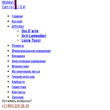
Wishlist
0
Cart (
o
)
0
/
0
₽
Главная
Каталог
БРЕНДЫ
Dio D`arte
Arti Lampadari
Lucia Tucci
Проекты
Функциональное освещение
Керамика
Акустическое освещение
Флористика
Историческое литье
Горный хрусталь
Алебастр
Геометрия
Контакты
Загрузки
Остались вопросы?
+7 (495) 229-30-35