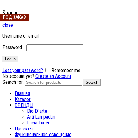
Sign in
ПОД ЗАКАЗ
ПОД ЗАКАЗ
close
Username or email
Password
Log in
Lost your password?
Remember me
No account yet?
Create an Account
Search for:
Search
Главная
Каталог
БРЕНДЫ
Dio D`arte
Arti Lampadari
Lucia Tucci
Проекты
Функциональное освещение