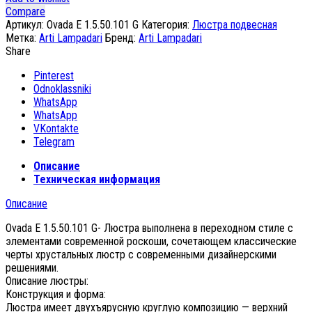
Compare
Артикул:
Ovada E 1.5.50.101 G
Категория:
Люстра подвесная
Метка:
Arti Lampadari
Бренд:
Arti Lampadari
Share
Pinterest
Odnoklassniki
WhatsApp
WhatsApp
VKontakte
Telegram
Описание
Техническая информация
Описание
Ovada E 1.5.50.101 G- Люстра выполнена в переходном стиле с
элементами современной роскоши, сочетающем классические
черты хрустальных люстр с современными дизайнерскими
решениями.
Описание люстры:
Конструкция и форма:
Люстра имеет двухъярусную круглую композицию — верхний