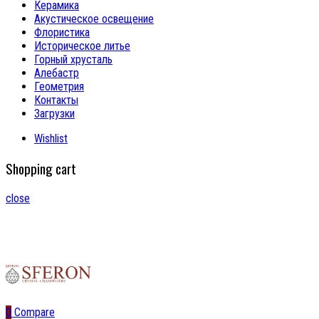
Керамика
Акустическое освещение
Флористика
Историческое литье
Горный хрусталь
Алебастр
Геометрия
Контакты
Загрузки
Wishlist
Shopping cart
close
0
Compare