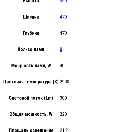
Высота
350
Ширина
470
Глубина
470
Кол-во ламп
8
Мощность ламп, W
40
Цветовая температура (K)
2900
Световой поток (Lm)
300
Общая мощность, W
320
Площадь освещения
21.2