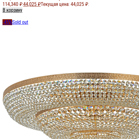
114,340 ₽.
44,025
₽
Текущая цена: 44,025 ₽.
В корзину
-45%
Sold out