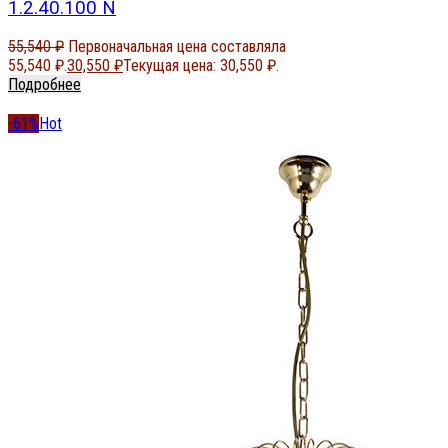
1.2.40.100 N
55,540
₽
Первоначальная цена составляла
55,540 ₽.
30,550
₽
Текущая цена: 30,550 ₽.
Подробнее
-61%
Hot