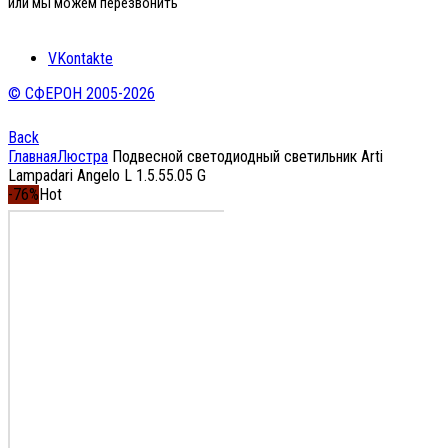
или мы можем перезвонить
VKontakte
© СФЕРОН 2005-2026
Back
Главная
Люстра
Подвесной светодиодный светильник Arti
Lampadari Angelo L 1.5.55.05 G
-76%
Hot