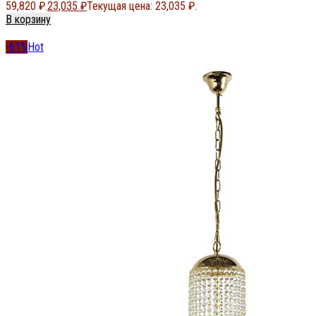
59,820 ₽.
23,035
₽
Текущая цена: 23,035 ₽.
В корзину
-61%
Hot