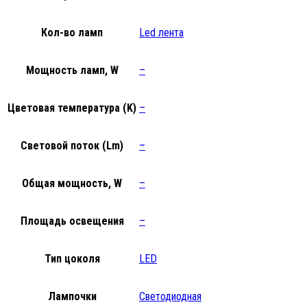
Кол-во ламп
Led лента
Мощность ламп, W
–
Цветовая температура (K)
–
Световой поток (Lm)
–
Общая мощность, W
–
Площадь освещения
–
Тип цоколя
LED
Лампочки
Светодиодная