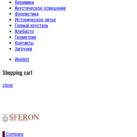
Керамика
Акустическое освещение
Флористика
Историческое литье
Горный хрусталь
Алебастр
Геометрия
Контакты
Загрузки
Wishlist
Shopping cart
close
0
Compare