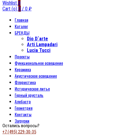
Wishlist
0
Cart (
o
)
0
/
0
₽
Главная
Каталог
БРЕНДЫ
Dio D`arte
Arti Lampadari
Lucia Tucci
Проекты
Функциональное освещение
Керамика
Акустическое освещение
Флористика
Историческое литье
Горный хрусталь
Алебастр
Геометрия
Контакты
Загрузки
Остались вопросы?
+7 (495) 229-30-35