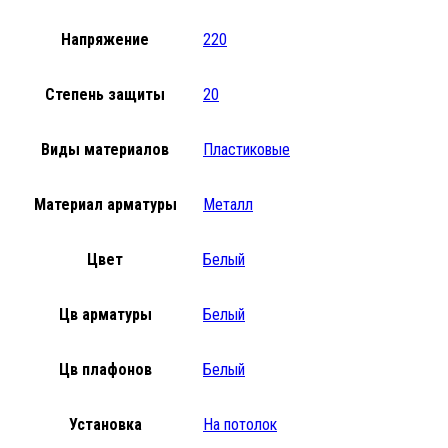
Напряжение
220
Степень защиты
20
Виды материалов
Пластиковые
Материал арматуры
Металл
Цвет
Белый
Цв арматуры
Белый
Цв плафонов
Белый
Установка
На потолок