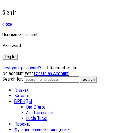
Sign in
close
Username or email
Password
Log in
Lost your password?
Remember me
No account yet?
Create an Account
Search for:
Search
Главная
Каталог
БРЕНДЫ
Dio D`arte
Arti Lampadari
Lucia Tucci
Проекты
Функциональное освещение