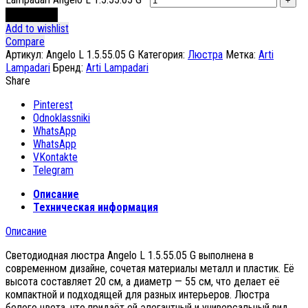
В корзину
Add to wishlist
Compare
Артикул:
Angelo L 1.5.55.05 G
Категория:
Люстра
Метка:
Arti
Lampadari
Бренд:
Arti Lampadari
Share
Pinterest
Odnoklassniki
WhatsApp
WhatsApp
VKontakte
Telegram
Описание
Техническая информация
Описание
Светодиодная люстра Angelo L 1.5.55.05 G выполнена в
современном дизайне, сочетая материалы металл и пластик. Её
высота составляет 20 см, а диаметр — 55 см, что делает её
компактной и подходящей для разных интерьеров. Люстра
белого цвета, что придаёт ей элегантный и универсальный вид.