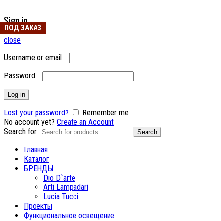
Sign in
ПОД ЗАКАЗ
close
Username or email
Password
Log in
Lost your password?
Remember me
No account yet?
Create an Account
Search for:
Search
Главная
Каталог
БРЕНДЫ
Dio D`arte
Arti Lampadari
Lucia Tucci
Проекты
Функциональное освещение