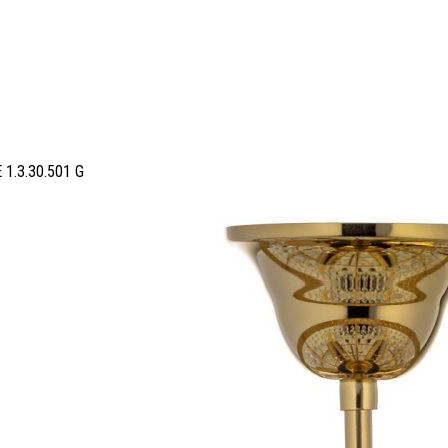
 1.3.30.501 G