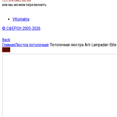
или мы можем перезвонить
VKontakte
© СФЕРОН 2005-2026
Back
Главная
Люстра потолочная
Потолочная люстра Arti Lampadari Elite 
-45%