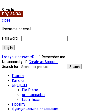
Sign in
ПОД ЗАКАЗ
close
Username or email
Password
Log in
Lost your password?
Remember me
No account yet?
Create an Account
Search for:
Search
Главная
Каталог
БРЕНДЫ
Dio D`arte
Arti Lampadari
Lucia Tucci
Проекты
Функциональное освещение