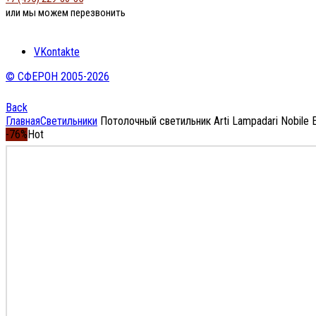
или мы можем перезвонить
VKontakte
© СФЕРОН 2005-2026
Back
Главная
Светильники
Потолочный светильник Arti Lampadari Nobile E
-76%
Hot