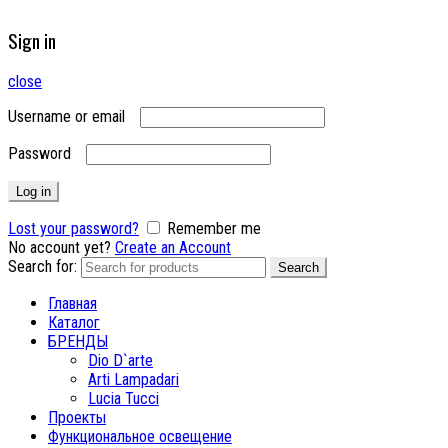
Sign in
close
Username or email
Password
Log in
Lost your password?
Remember me
No account yet?
Create an Account
Search for:
Search
Главная
Каталог
БРЕНДЫ
Dio D`arte
Arti Lampadari
Lucia Tucci
Проекты
Функциональное освещение