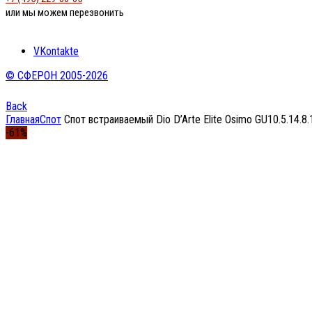
или мы можем перезвонить
VKontakte
© СФЕРОН 2005-2026
Back
Главная
Спот
Спот встраиваемый Dio D’Arte Elite Osimo GU10.5.14.8.
-61%