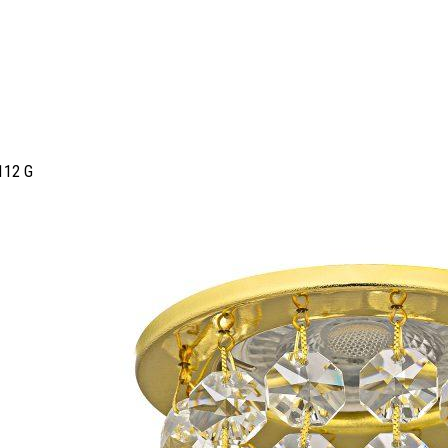
112 G