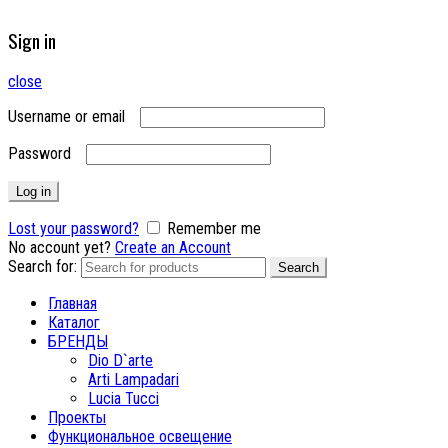
Sign in
close
Username or email
Password
Log in
Lost your password?
Remember me
No account yet?
Create an Account
Search for:
Search
Главная
Каталог
БРЕНДЫ
Dio D`arte
Arti Lampadari
Lucia Tucci
Проекты
Функциональное освещение