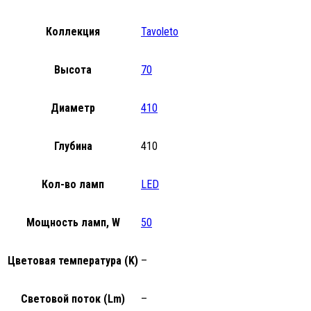
Коллекция
Tavoleto
Высота
70
Диаметр
410
Глубина
410
Кол-во ламп
LED
Мощность ламп, W
50
Цветовая температура (K)
–
Световой поток (Lm)
–