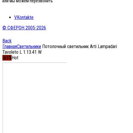
или мы можем перезвонить
VKontakte
© СФЕРОН 2005-2026
Back
Главная
Светильники
Потолочный светильник Arti Lampadari
Tavoleto L 1.13.41 W
-61%
Hot