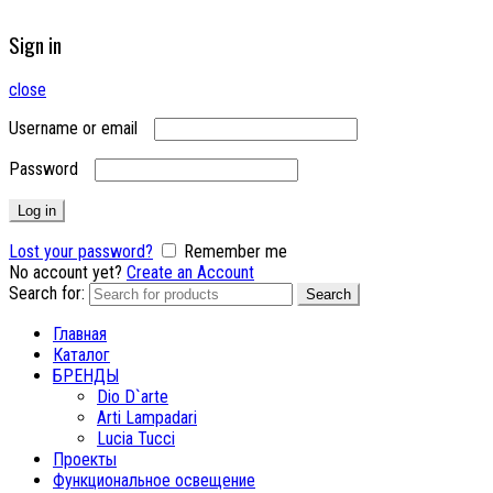
Sign in
close
Username or email
Password
Log in
Lost your password?
Remember me
No account yet?
Create an Account
Search for:
Search
Главная
Каталог
БРЕНДЫ
Dio D`arte
Arti Lampadari
Lucia Tucci
Проекты
Функциональное освещение