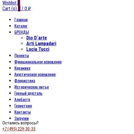
Wishlist
0
Cart (
o
)
0
/
0
₽
Главная
Каталог
БРЕНДЫ
Dio D`arte
Arti Lampadari
Lucia Tucci
Проекты
Функциональное освещение
Керамика
Акустическое освещение
Флористика
Историческое литье
Горный хрусталь
Алебастр
Геометрия
Контакты
Загрузки
Остались вопросы?
+7 (495) 229-30-35