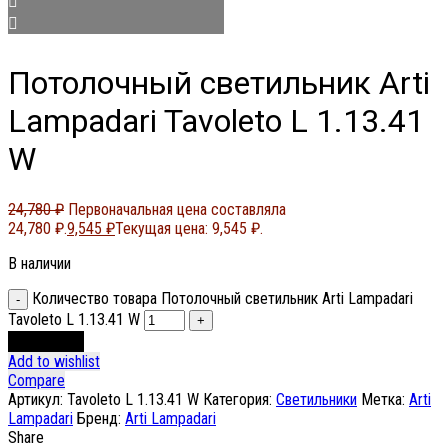
Потолочный светильник Arti
Lampadari Tavoleto L 1.13.41
W
24,780
₽
Первоначальная цена составляла
24,780 ₽.
9,545
₽
Текущая цена: 9,545 ₽.
В наличии
Количество товара Потолочный светильник Arti Lampadari
Tavoleto L 1.13.41 W
В корзину
Add to wishlist
Compare
Артикул:
Tavoleto L 1.13.41 W
Категория:
Светильники
Метка:
Arti
Lampadari
Бренд:
Arti Lampadari
Share