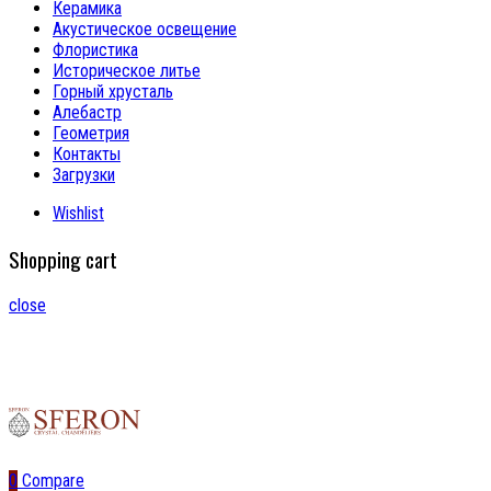
Керамика
Акустическое освещение
Флористика
Историческое литье
Горный хрусталь
Алебастр
Геометрия
Контакты
Загрузки
Wishlist
Shopping cart
close
0
Compare