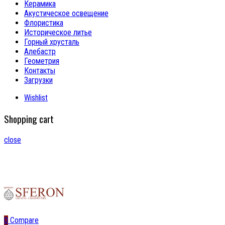
Керамика
Акустическое освещение
Флористика
Историческое литье
Горный хрусталь
Алебастр
Геометрия
Контакты
Загрузки
Wishlist
Shopping cart
close
0
Compare