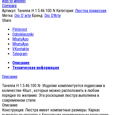
Add to wishlist
Compare
Артикул:
Tavenna H 1.5.46.100 N
Категория:
Люстра подвесная
Метка:
Dio D`arte
Бренд:
Dio D'Arte
Share
Pinterest
Odnoklassniki
WhatsApp
WhatsApp
VKontakte
Telegram
Описание
Техническая информация
Описание
Tavenna H 1.5.46.100 N- Изделие комплектуется подвесами в
количестве-46шт., которые можно расположить в любом
порядке по желанию. Эта роскошная люстра выполнена в
современном стиле.
Описание:
Конструкция: Люстра имеет компактные размеры. Каркас
выполнен из металла с блестящим хромированным покрытием.