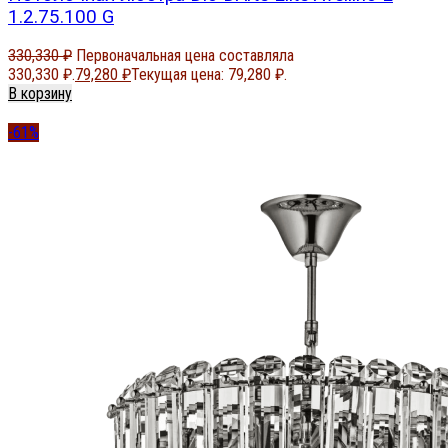
1.2.75.100 G
330,330
₽
Первоначальная цена составляла
330,330 ₽.
79,280
₽
Текущая цена: 79,280 ₽.
В корзину
-61%