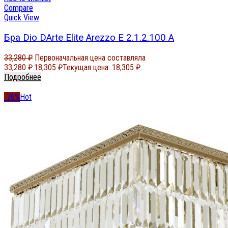
Compare
Quick View
Бра Dio DArte Elite Arezzo E 2.1.2.100 A
33,280
₽
Первоначальная цена составляла
33,280 ₽.
18,305
₽
Текущая цена: 18,305 ₽.
Подробнее
-76%
Hot