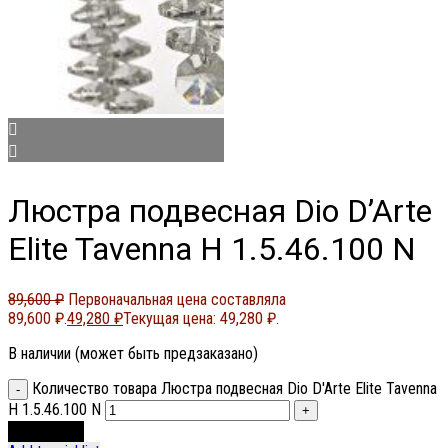
Люстра подвесная Dio D’Arte
Elite Tavenna H 1.5.46.100 N
89,600
₽
Первоначальная цена составляла
89,600 ₽.
49,280
₽
Текущая цена: 49,280 ₽.
В наличии (может быть предзаказано)
Количество товара Люстра подвесная Dio D'Arte Elite Tavenna
H 1.5.46.100 N
В корзину