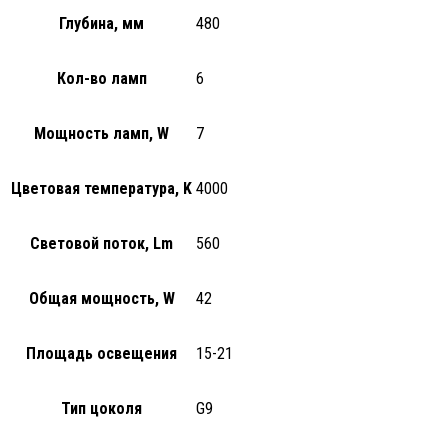
Глубина, мм
480
Кол-во ламп
6
Мощность ламп, W
7
Цветовая температура, K
4000
Световой поток, Lm
560
Общая мощность, W
42
Площадь освещения
15-21
Тип цоколя
G9