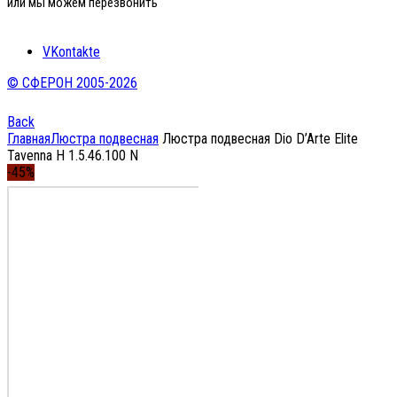
или мы можем перезвонить
VKontakte
© СФЕРОН 2005-2026
Back
Главная
Люстра подвесная
Люстра подвесная Dio D’Arte Elite
Tavenna H 1.5.46.100 N
-45%