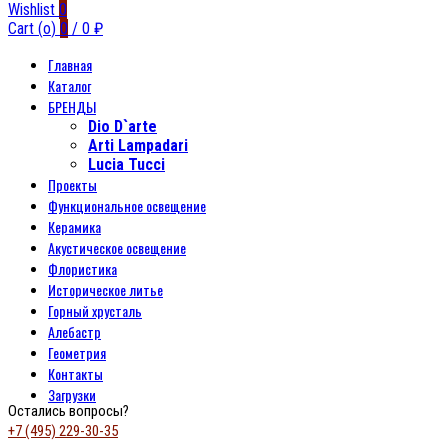
Wishlist
0
Cart (
o
)
0
/
0
₽
Главная
Каталог
БРЕНДЫ
Dio D`arte
Arti Lampadari
Lucia Tucci
Проекты
Функциональное освещение
Керамика
Акустическое освещение
Флористика
Историческое литье
Горный хрусталь
Алебастр
Геометрия
Контакты
Загрузки
Остались вопросы?
+7 (495) 229-30-35