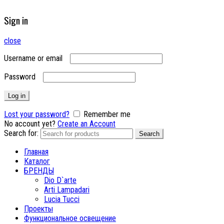
Sign in
close
Username or email
Password
Log in
Lost your password?
Remember me
No account yet?
Create an Account
Search for:
Search
Главная
Каталог
БРЕНДЫ
Dio D`arte
Arti Lampadari
Lucia Tucci
Проекты
Функциональное освещение