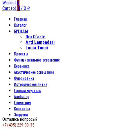
Wishlist
0
Cart (
o
)
0
/
0
₽
Главная
Каталог
БРЕНДЫ
Dio D`arte
Arti Lampadari
Lucia Tucci
Проекты
Функциональное освещение
Керамика
Акустическое освещение
Флористика
Историческое литье
Горный хрусталь
Алебастр
Геометрия
Контакты
Загрузки
Остались вопросы?
+7 (495) 229-30-35