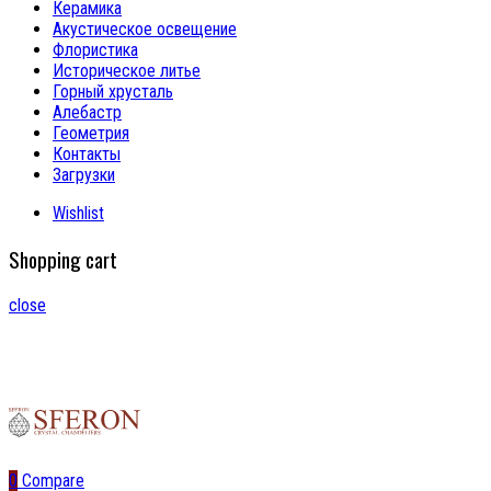
Керамика
Акустическое освещение
Флористика
Историческое литье
Горный хрусталь
Алебастр
Геометрия
Контакты
Загрузки
Wishlist
Shopping cart
close
0
Compare