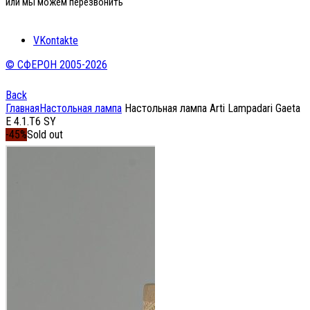
или мы можем перезвонить
VKontakte
© СФЕРОН 2005-2026
Back
Главная
Настольная лампа
Настольная лампа Arti Lampadari Gaeta
E 4.1.T6 SY
-45%
Sold out