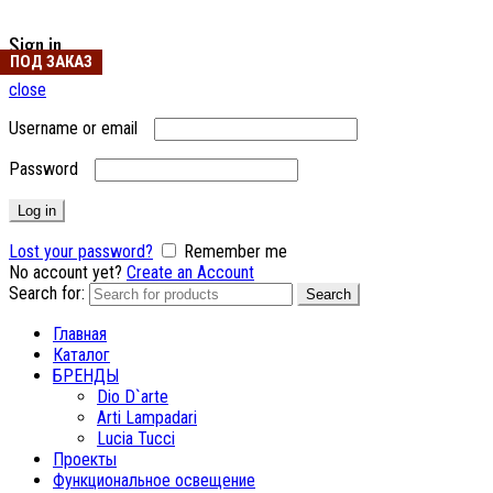
Sign in
ПОД ЗАКАЗ
ПОД ЗАКАЗ
close
Username or email
Password
Log in
Lost your password?
Remember me
No account yet?
Create an Account
Search for:
Search
Главная
Каталог
БРЕНДЫ
Dio D`arte
Arti Lampadari
Lucia Tucci
Проекты
Функциональное освещение