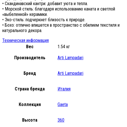
• Скандинавский кантри: добавит уюта и тепла.
• Морской стиль: благодаря использованию каната и светлой
«выбеленной» керамики.
• Эко-стиль: подчеркнет близость к природе.
• Бохо: отлично впишется в пространство с обилием текстиля и
натурального декора.
Техническая информация
Вес
1.54 кг
Производитель
Arti Lampadari
Бренд
Arti Lampadari
Страна бренда
Италия
Коллекция
Gaeta
Высота
360