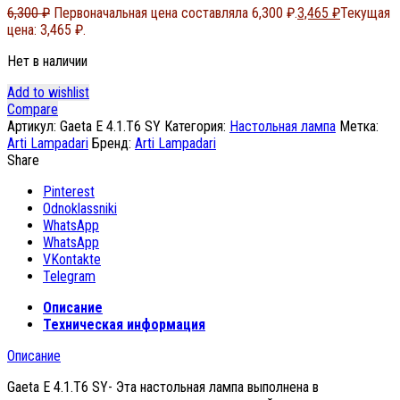
6,300
₽
Первоначальная цена составляла 6,300 ₽.
3,465
₽
Текущая
цена: 3,465 ₽.
Нет в наличии
Add to wishlist
Compare
Артикул:
Gaeta E 4.1.T6 SY
Категория:
Настольная лампа
Метка:
Arti Lampadari
Бренд:
Arti Lampadari
Share
Pinterest
Odnoklassniki
WhatsApp
WhatsApp
VKontakte
Telegram
Описание
Техническая информация
Описание
Gaeta E 4.1.T6 SY- Эта настольная лампа выполнена в