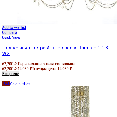
Add to wishlist
Compare
Quick View
Подвесная люстра Arti Lampadari Tarsia E 1.1.8
WG
62,200
₽
Первоначальная цена составляла
62,200 ₽.
14,930
₽
Текущая цена: 14,930 ₽.
В корзину
-64%
Sold out
Hot