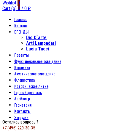
Wishlist
0
Cart (
o
)
0
/
0
₽
Главная
Каталог
БРЕНДЫ
Dio D`arte
Arti Lampadari
Lucia Tucci
Проекты
Функциональное освещение
Керамика
Акустическое освещение
Флористика
Историческое литье
Горный хрусталь
Алебастр
Геометрия
Контакты
Загрузки
Остались вопросы?
+7 (495) 229-30-35