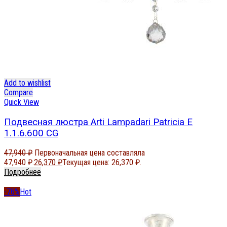
Add to wishlist
Compare
Quick View
Подвесная люстра Arti Lampadari Patricia E
1.1.6.600 CG
47,940
₽
Первоначальная цена составляла
47,940 ₽.
26,370
₽
Текущая цена: 26,370 ₽.
Подробнее
-76%
Hot