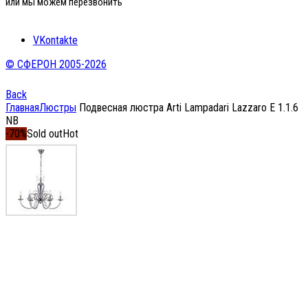
или мы можем перезвонить
VKontakte
© СФЕРОН 2005-2026
Back
Главная
Люстры
Подвесная люстра Arti Lampadari Lazzaro E 1.1.6
NB
-70%
Sold out
Hot