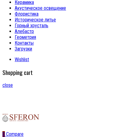
Керамика
Акустическое освещение
Флористика
Историческое литье
Горный хрусталь
Алебастр
Геометрия
Контакты
Загрузки
Wishlist
Shopping cart
close
0
Compare