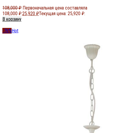
108,000
₽
Первоначальная цена составляла
108,000 ₽.
25,920
₽
Текущая цена: 25,920 ₽.
В корзину
-76%
Hot