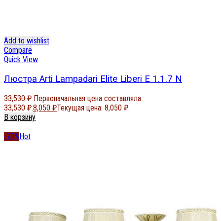
Add to wishlist
Compare
Quick View
Люстра Arti Lampadari Elite Liberi E 1.1.7 N
33,530
₽
Первоначальная цена составляла
33,530 ₽.
8,050
₽
Текущая цена: 8,050 ₽.
В корзину
-70%
Hot