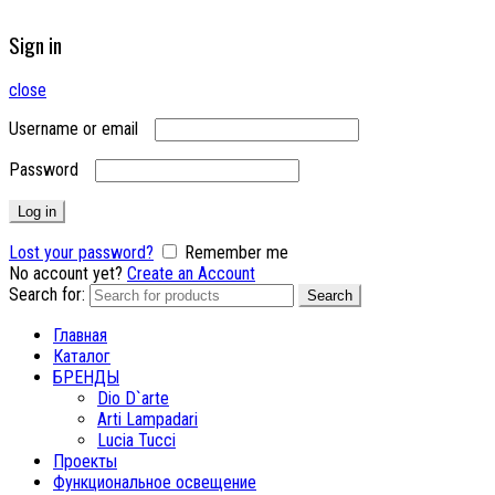
Sign in
close
Username or email
Password
Log in
Lost your password?
Remember me
No account yet?
Create an Account
Search for:
Search
Главная
Каталог
БРЕНДЫ
Dio D`arte
Arti Lampadari
Lucia Tucci
Проекты
Функциональное освещение