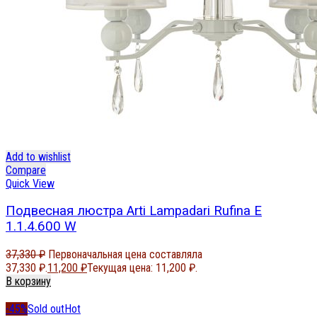
Add to wishlist
Compare
Quick View
Подвесная люстра Arti Lampadari Rufina E
1.1.4.600 W
37,330
₽
Первоначальная цена составляла
37,330 ₽.
11,200
₽
Текущая цена: 11,200 ₽.
В корзину
-45%
Sold out
Hot