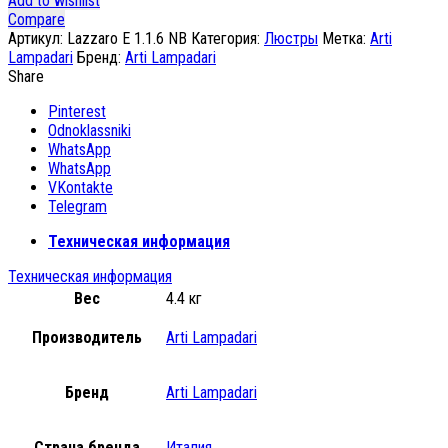
Add to wishlist
Compare
Артикул:
Lazzaro E 1.1.6 NB
Категория:
Люстры
Метка:
Arti
Lampadari
Бренд:
Arti Lampadari
Share
Pinterest
Odnoklassniki
WhatsApp
WhatsApp
VKontakte
Telegram
Техническая информация
Техническая информация
Вес
4.4 кг
Производитель
Arti Lampadari
Бренд
Arti Lampadari
Страна бренда
Италия