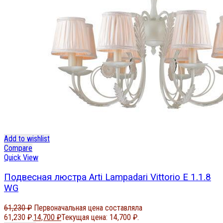
Add to wishlist
Compare
Quick View
Подвесная люстра Arti Lampadari Vittorio E 1.1.8
WG
61,230
₽
Первоначальная цена составляла
61,230 ₽.
14,700
₽
Текущая цена: 14,700 ₽.