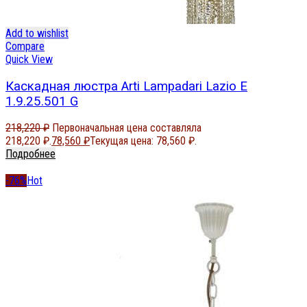
Add to wishlist
Compare
Quick View
Каскадная люстра Arti Lampadari Lazio E
1.9.25.501 G
218,220
₽
Первоначальная цена составляла
218,220 ₽.
78,560
₽
Текущая цена: 78,560 ₽.
Подробнее
-76%
Hot