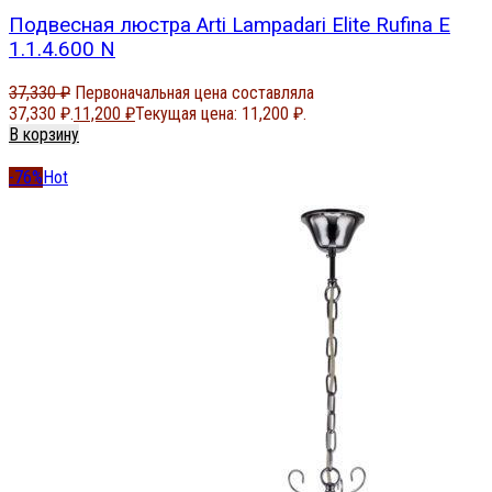
Подвесная люстра Arti Lampadari Elite Rufina E
1.1.4.600 N
37,330
₽
Первоначальная цена составляла
37,330 ₽.
11,200
₽
Текущая цена: 11,200 ₽.
В корзину
-76%
Hot