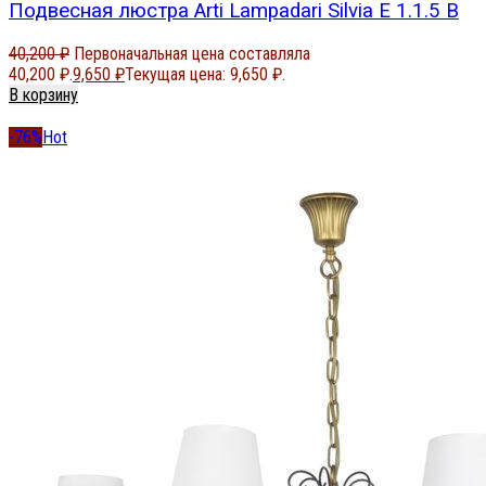
Подвесная люстра Arti Lampadari Silvia E 1.1.5 B
40,200
₽
Первоначальная цена составляла
40,200 ₽.
9,650
₽
Текущая цена: 9,650 ₽.
В корзину
-76%
Hot