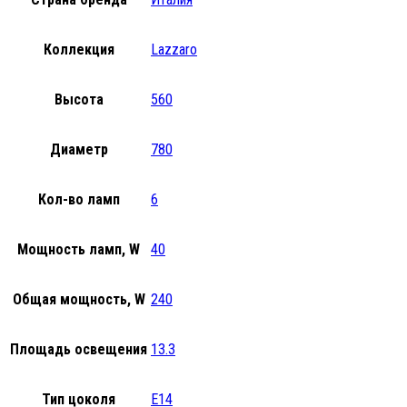
Коллекция
Lazzaro
Высота
560
Диаметр
780
Кол-во ламп
6
Мощность ламп, W
40
Общая мощность, W
240
Площадь освещения
13.3
Тип цоколя
E14